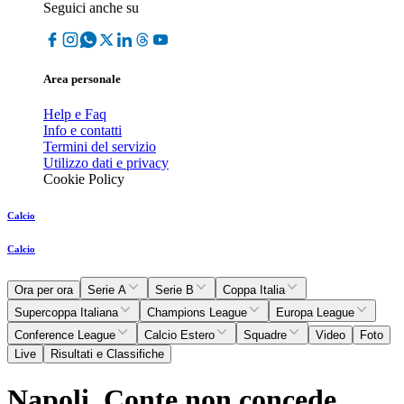
Seguici anche su
Area personale
Help e Faq
Info e contatti
Termini del servizio
Utilizzo dati e privacy
Cookie Policy
Calcio
Calcio
Ora per ora
Serie A
Serie B
Coppa Italia
Supercoppa Italiana
Champions League
Europa League
Conference League
Calcio Estero
Squadre
Video
Foto
Live
Risultati e Classifiche
Napoli, Conte non concede