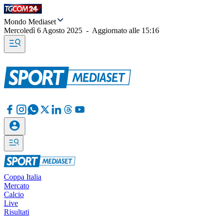
Mondo Mediaset
Mercoledì 6 Agosto 2025
-
Aggiornato alle
15:16
Coppa Italia
Mercato
Calcio
Live
Risultati