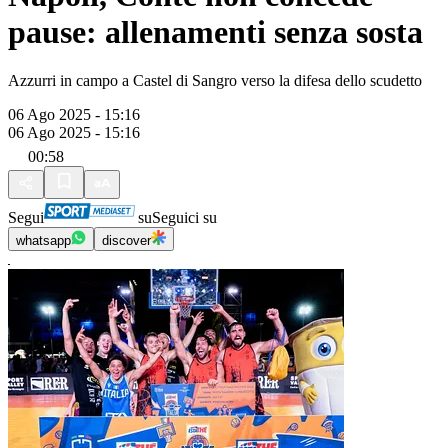
pause: allenamenti senza sosta
Azzurri in campo a Castel di Sangro verso la difesa dello scudetto
06 Ago 2025 - 15:16
06 Ago 2025 - 15:16
00:58
Segui
su
Seguici su
whatsapp
discover