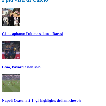
Ciao capitano: l'ultimo saluto a Baresi
Leao, Pavard e non solo
Napoli-Osasuna 2-1: gli highlights dell'amichevole