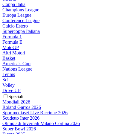
Coppa Italia
Champions League
Europa League
Conference League
Calcio Estero
Supercoppa Italiana
Formula 1
Formula E
MotoGP
Altri Motori
Basket
America's Cup
Nations League
Tennis
Sci
Volley
Drive UP
Speciali
Mondiali 2026
Roland Garros 2026
Sportmediaset Live Riccione 2026
Scudetto Inter 2026
Olimpiadi Invernali Milano Cortina 2026
Super Bowl 2026