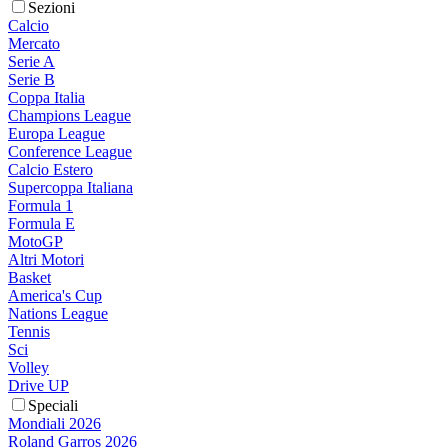
Sezioni
Calcio
Mercato
Serie A
Serie B
Coppa Italia
Champions League
Europa League
Conference League
Calcio Estero
Supercoppa Italiana
Formula 1
Formula E
MotoGP
Altri Motori
Basket
America's Cup
Nations League
Tennis
Sci
Volley
Drive UP
Speciali
Mondiali 2026
Roland Garros 2026