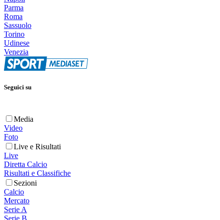
Parma
Roma
Sassuolo
Torino
Udinese
Venezia
Seguici su
Media
Video
Foto
Live e Risultati
Live
Diretta Calcio
Risultati e Classifiche
Sezioni
Calcio
Mercato
Serie A
Serie B