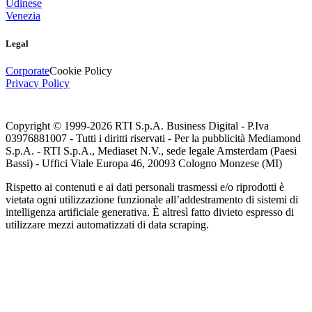
Udinese
Venezia
Legal
Corporate
Cookie Policy
Privacy Policy
Copyright © 1999-
2026
RTI S.p.A. Business Digital - P.Iva
03976881007 - Tutti i diritti riservati - Per la pubblicità Mediamond
S.p.A. - RTI S.p.A., Mediaset N.V., sede legale Amsterdam (Paesi
Bassi) - Uffici Viale Europa 46, 20093 Cologno Monzese (MI)
Rispetto ai contenuti e ai dati personali trasmessi e/o riprodotti è
vietata ogni utilizzazione funzionale all’addestramento di sistemi di
intelligenza artificiale generativa. È altresì fatto divieto espresso di
utilizzare mezzi automatizzati di data scraping.