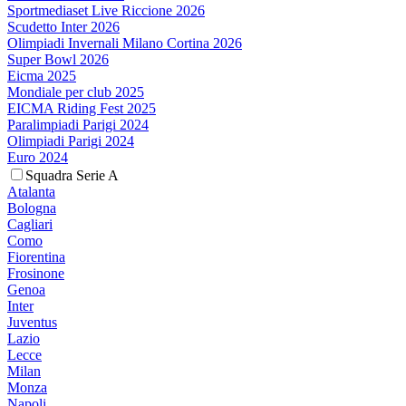
Sportmediaset Live Riccione 2026
Scudetto Inter 2026
Olimpiadi Invernali Milano Cortina 2026
Super Bowl 2026
Eicma 2025
Mondiale per club 2025
EICMA Riding Fest 2025
Paralimpiadi Parigi 2024
Olimpiadi Parigi 2024
Euro 2024
Squadra Serie A
Atalanta
Bologna
Cagliari
Como
Fiorentina
Frosinone
Genoa
Inter
Juventus
Lazio
Lecce
Milan
Monza
Napoli