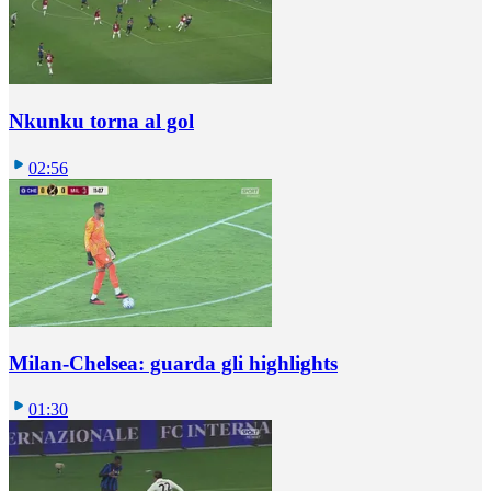
Nkunku torna al gol
02:56
Milan-Chelsea: guarda gli highlights
01:30