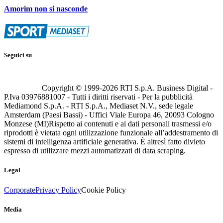
Amorim non si nasconde
Seguici su
Copyright © 1999-
2026
RTI S.p.A. Business Digital -
P.Iva 03976881007 - Tutti i diritti riservati - Per la pubblicità
Mediamond S.p.A. - RTI S.p.A., Mediaset N.V., sede legale
Amsterdam (Paesi Bassi) - Uffici Viale Europa 46, 20093 Cologno
Monzese (MI)
Rispetto ai contenuti e ai dati personali trasmessi e/o
riprodotti è vietata ogni utilizzazione funzionale all’addestramento di
sistemi di intelligenza artificiale generativa. È altresì fatto divieto
espresso di utilizzare mezzi automatizzati di data scraping.
Legal
Corporate
Privacy Policy
Cookie Policy
Media