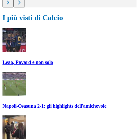
I più visti di Calcio
Leao, Pavard e non solo
Napoli-Osasuna 2-1: gli highlights dell'amichevole