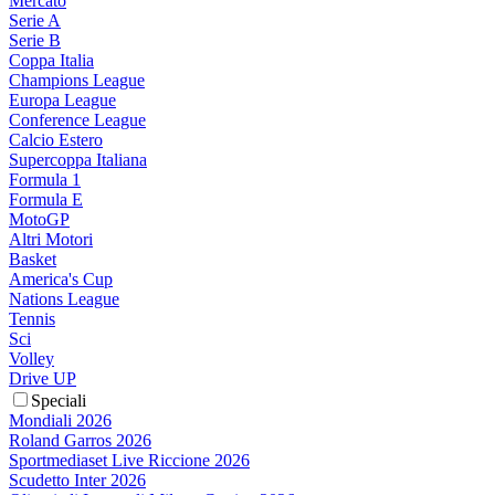
Mercato
Serie A
Serie B
Coppa Italia
Champions League
Europa League
Conference League
Calcio Estero
Supercoppa Italiana
Formula 1
Formula E
MotoGP
Altri Motori
Basket
America's Cup
Nations League
Tennis
Sci
Volley
Drive UP
Speciali
Mondiali 2026
Roland Garros 2026
Sportmediaset Live Riccione 2026
Scudetto Inter 2026