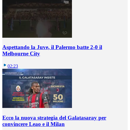
Aspettando la Juve, il Palermo batte 2-0 il
Melbourne City
02:23
Ecco la nuova strategia del Galatasaray per
convincere Leao e il Milan