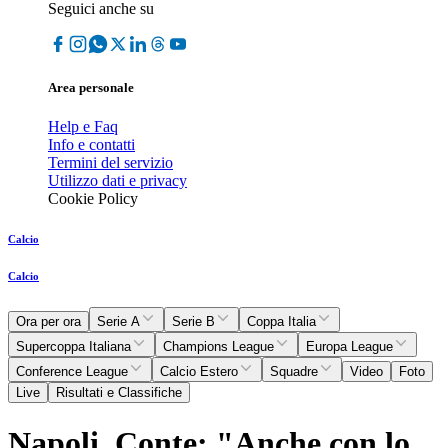
Seguici anche su
Area personale
Help e Faq
Info e contatti
Termini del servizio
Utilizzo dati e privacy
Cookie Policy
Calcio
Calcio
Ora per ora
Serie A
Serie B
Coppa Italia
Supercoppa Italiana
Champions League
Europa League
Conference League
Calcio Estero
Squadre
Video
Foto
Live
Risultati e Classifiche
Napoli, Conte: "Anche con lo