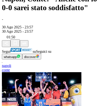
0-0 sarei stato soddisfatto"
-
30 Ago 2025 - 23:57
30 Ago 2025 - 23:57
01:50
Segui
su
Seguici su
whatsapp
discover
napoli
conte