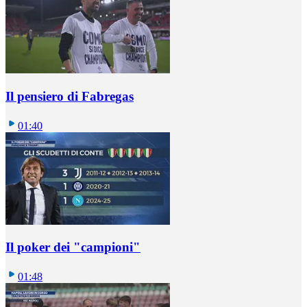
Il pensiero di Fabregas
01:40
Il poker dei "campioni"
01:48