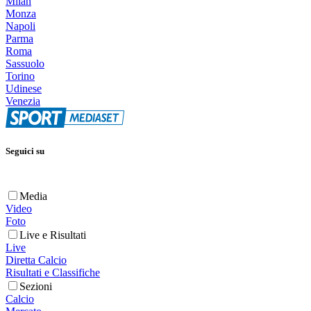
Milan
Monza
Napoli
Parma
Roma
Sassuolo
Torino
Udinese
Venezia
Seguici su
Media
Video
Foto
Live e Risultati
Live
Diretta Calcio
Risultati e Classifiche
Sezioni
Calcio