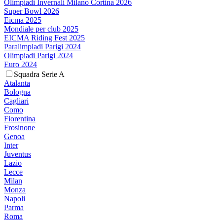
Olimpiadi Invernali Milano Cortina 2026
Super Bowl 2026
Eicma 2025
Mondiale per club 2025
EICMA Riding Fest 2025
Paralimpiadi Parigi 2024
Olimpiadi Parigi 2024
Euro 2024
Squadra Serie A
Atalanta
Bologna
Cagliari
Como
Fiorentina
Frosinone
Genoa
Inter
Juventus
Lazio
Lecce
Milan
Monza
Napoli
Parma
Roma