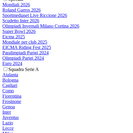
Mondiali 2026
Roland Garros 2026
Sportmediaset Live Riccione 2026
Scudetto Inter 2026
Olimpiadi Invernali Milano Cortina 2026
Super Bowl 2026
Eicma 2025
Mondiale per club 2025
EICMA Riding Fest 2025
Paralimpiadi Parigi 2024
Olimpiadi Parigi 2024
Euro 2024
Squadra Serie A
Atalanta
Bologna
Cagliari
Como
Fiorentina
Frosinone
Genoa
Inter
Juventus
Lazio
Lecce