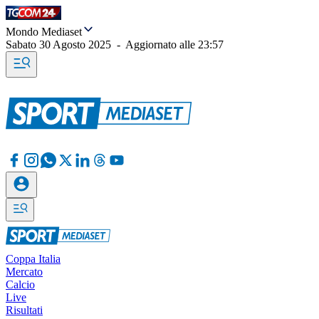
Mondo Mediaset
Sabato 30 Agosto 2025
-
Aggiornato alle
23:57
Coppa Italia
Mercato
Calcio
Live
Risultati