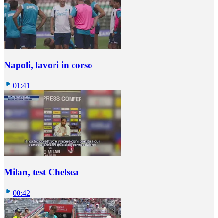
Napoli, lavori in corso
01:41
Milan, test Chelsea
00:42