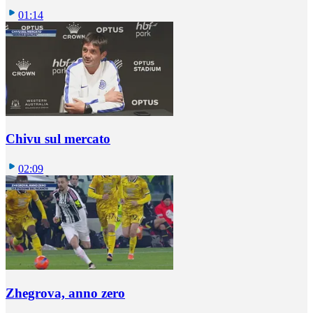
01:14
Chivu sul mercato
02:09
Zhegrova, anno zero