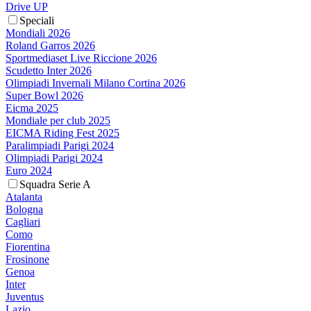
Drive UP
Speciali
Mondiali 2026
Roland Garros 2026
Sportmediaset Live Riccione 2026
Scudetto Inter 2026
Olimpiadi Invernali Milano Cortina 2026
Super Bowl 2026
Eicma 2025
Mondiale per club 2025
EICMA Riding Fest 2025
Paralimpiadi Parigi 2024
Olimpiadi Parigi 2024
Euro 2024
Squadra Serie A
Atalanta
Bologna
Cagliari
Como
Fiorentina
Frosinone
Genoa
Inter
Juventus
Lazio