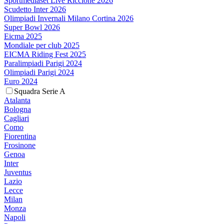
Sportmediaset Live Riccione 2026
Scudetto Inter 2026
Olimpiadi Invernali Milano Cortina 2026
Super Bowl 2026
Eicma 2025
Mondiale per club 2025
EICMA Riding Fest 2025
Paralimpiadi Parigi 2024
Olimpiadi Parigi 2024
Euro 2024
Squadra Serie A
Atalanta
Bologna
Cagliari
Como
Fiorentina
Frosinone
Genoa
Inter
Juventus
Lazio
Lecce
Milan
Monza
Napoli