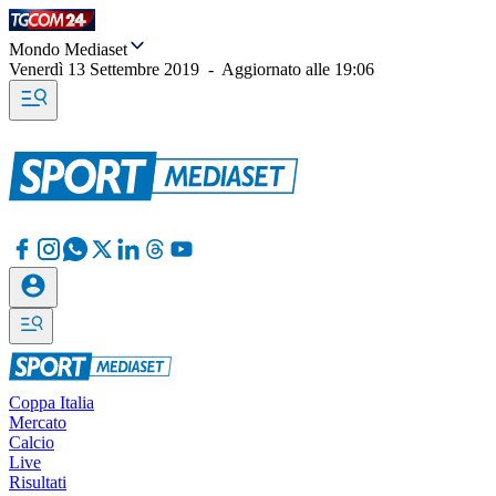
Mondo Mediaset
Venerdì 13 Settembre 2019
-
Aggiornato alle
19:06
Coppa Italia
Mercato
Calcio
Live
Risultati