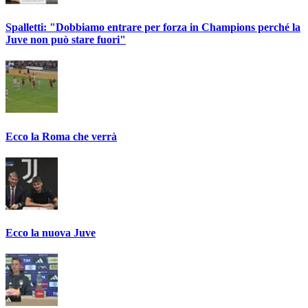
Spalletti: "Dobbiamo entrare per forza in Champions perché la
Juve non può stare fuori"
Ecco la Roma che verrà
Ecco la nuova Juve