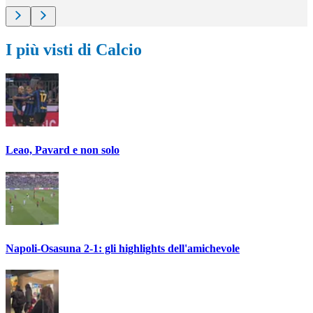
I più visti di Calcio
Leao, Pavard e non solo
Napoli-Osasuna 2-1: gli highlights dell'amichevole