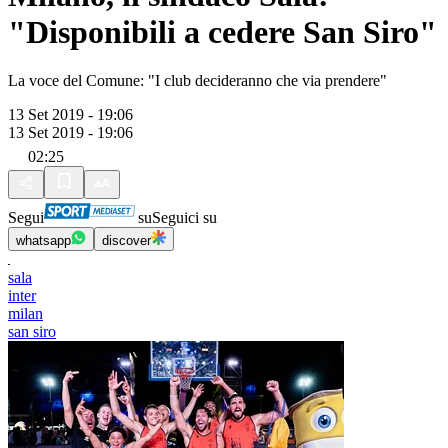
"Disponibili a cedere San Siro"
La voce del Comune: "I club decideranno che via prendere"
13 Set 2019 - 19:06
13 Set 2019 - 19:06
02:25
Segui
su
Seguici su
whatsapp
discover
sala
inter
milan
san siro