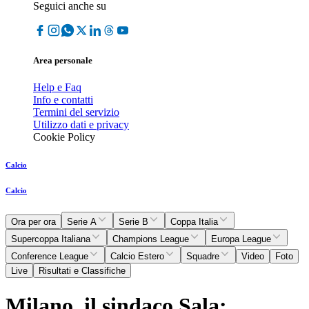
Seguici anche su
Area personale
Help e Faq
Info e contatti
Termini del servizio
Utilizzo dati e privacy
Cookie Policy
Calcio
Calcio
Ora per ora
Serie A
Serie B
Coppa Italia
Supercoppa Italiana
Champions League
Europa League
Conference League
Calcio Estero
Squadre
Video
Foto
Live
Risultati e Classifiche
Milano, il sindaco Sala: