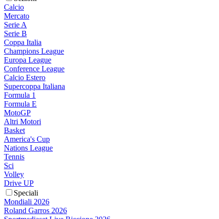
Calcio
Mercato
Serie A
Serie B
Coppa Italia
Champions League
Europa League
Conference League
Calcio Estero
Supercoppa Italiana
Formula 1
Formula E
MotoGP
Altri Motori
Basket
America's Cup
Nations League
Tennis
Sci
Volley
Drive UP
Speciali
Mondiali 2026
Roland Garros 2026