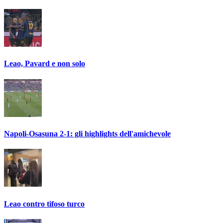
Leao, Pavard e non solo
Napoli-Osasuna 2-1: gli highlights dell'amichevole
Leao contro tifoso turco