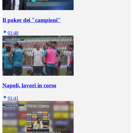
Il poker dei "campioni"
01:48
Napoli, lavori in corso
01:41