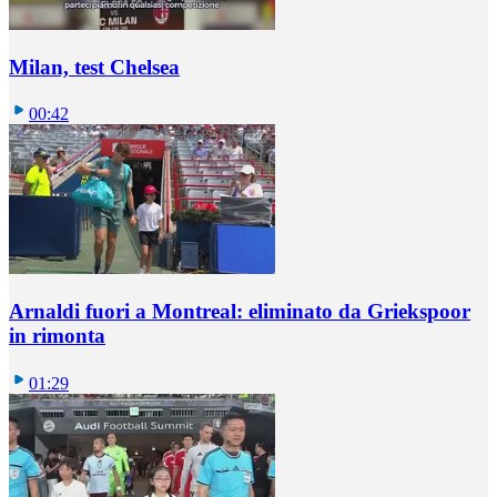
Milan, test Chelsea
00:42
Arnaldi fuori a Montreal: eliminato da Griekspoor
in rimonta
01:29