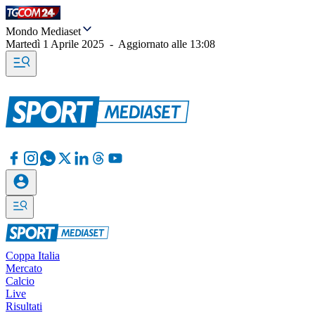
Mondo Mediaset
Martedì 1 Aprile 2025
-
Aggiornato alle
13:08
Coppa Italia
Mercato
Calcio
Live
Risultati