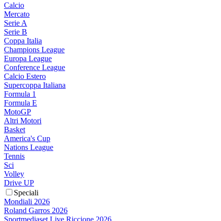
Calcio
Mercato
Serie A
Serie B
Coppa Italia
Champions League
Europa League
Conference League
Calcio Estero
Supercoppa Italiana
Formula 1
Formula E
MotoGP
Altri Motori
Basket
America's Cup
Nations League
Tennis
Sci
Volley
Drive UP
Speciali
Mondiali 2026
Roland Garros 2026
Sportmediaset Live Riccione 2026