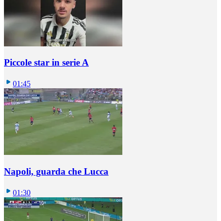
Piccole star in serie A
01:45
Napoli, guarda che Lucca
01:30