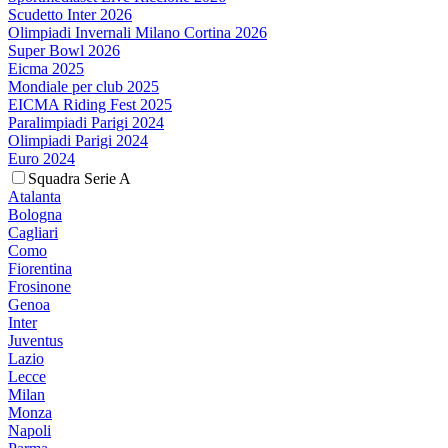
Scudetto Inter 2026
Olimpiadi Invernali Milano Cortina 2026
Super Bowl 2026
Eicma 2025
Mondiale per club 2025
EICMA Riding Fest 2025
Paralimpiadi Parigi 2024
Olimpiadi Parigi 2024
Euro 2024
Squadra Serie A
Atalanta
Bologna
Cagliari
Como
Fiorentina
Frosinone
Genoa
Inter
Juventus
Lazio
Lecce
Milan
Monza
Napoli