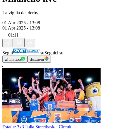
La vigilia del derby.
01 Apr 2025 - 13:08
01 Apr 2025 - 13:08
01:11
Segui
su
Seguici su
whatsapp
discover
Estathé 3x3 Italia Streetbasket Circuit