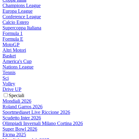
Champions League
Europa League
Conference League
Calcio Estero
Supercoppa Italiana
Formula 1
Formula E
MotoGP
Altri Motori
Basket
America's Cup
Nations League
Tennis
Sci
Volley
Drive UP
Speciali
Mondiali 2026
Roland Garros 2026
Sportmediaset Live Riccione 2026
Scudetto Inter 2026
Olimpiadi Invernali Milano Cortina 2026
Super Bowl 2026
Eicma 2025