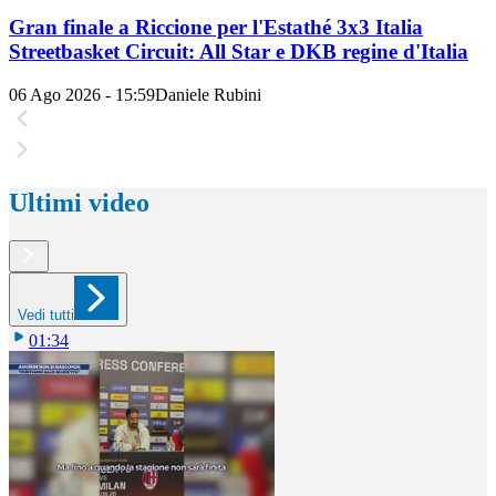
Gran finale a Riccione per l'Estathé 3x3 Italia
Streetbasket Circuit: All Star e DKB regine d'Italia
06 Ago 2026 - 15:59
Daniele Rubini
Ultimi video
Vedi tutti
01:34