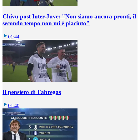
Chivu post Inter-Juve: "Non siamo ancora pronti, il
secondo tempo non mi è piaciuto"
01:44
Il pensiero di Fabregas
01:40