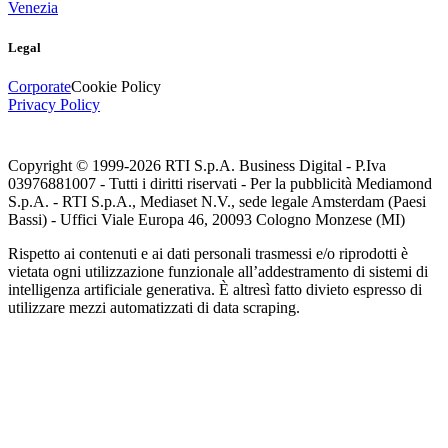
Venezia
Legal
Corporate
Cookie Policy
Privacy Policy
Copyright © 1999-
2026
RTI S.p.A. Business Digital - P.Iva
03976881007 - Tutti i diritti riservati - Per la pubblicità Mediamond
S.p.A. - RTI S.p.A., Mediaset N.V., sede legale Amsterdam (Paesi
Bassi) - Uffici Viale Europa 46, 20093 Cologno Monzese (MI)
Rispetto ai contenuti e ai dati personali trasmessi e/o riprodotti è
vietata ogni utilizzazione funzionale all’addestramento di sistemi di
intelligenza artificiale generativa. È altresì fatto divieto espresso di
utilizzare mezzi automatizzati di data scraping.