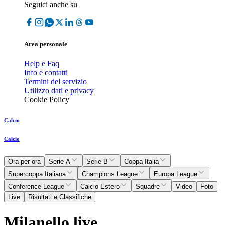
Seguici anche su
Area personale
Help e Faq
Info e contatti
Termini del servizio
Utilizzo dati e privacy
Cookie Policy
Calcio
Calcio
Ora per ora
Serie A
Serie B
Coppa Italia
Supercoppa Italiana
Champions League
Europa League
Conference League
Calcio Estero
Squadre
Video
Foto
Live
Risultati e Classifiche
Milanello live