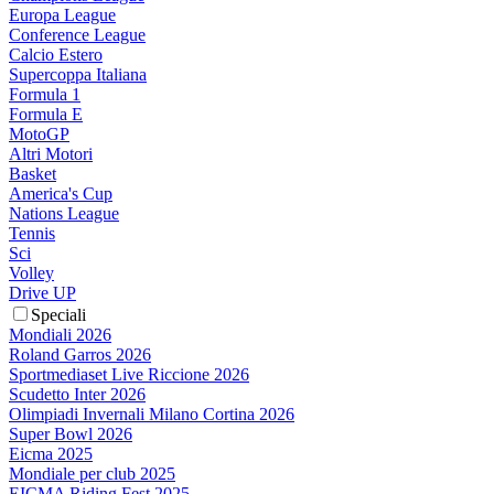
Europa League
Conference League
Calcio Estero
Supercoppa Italiana
Formula 1
Formula E
MotoGP
Altri Motori
Basket
America's Cup
Nations League
Tennis
Sci
Volley
Drive UP
Speciali
Mondiali 2026
Roland Garros 2026
Sportmediaset Live Riccione 2026
Scudetto Inter 2026
Olimpiadi Invernali Milano Cortina 2026
Super Bowl 2026
Eicma 2025
Mondiale per club 2025
EICMA Riding Fest 2025