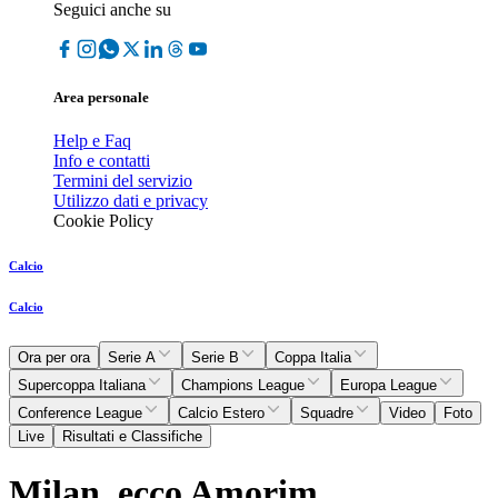
Seguici anche su
Area personale
Help e Faq
Info e contatti
Termini del servizio
Utilizzo dati e privacy
Cookie Policy
Calcio
Calcio
Ora per ora
Serie A
Serie B
Coppa Italia
Supercoppa Italiana
Champions League
Europa League
Conference League
Calcio Estero
Squadre
Video
Foto
Live
Risultati e Classifiche
Milan, ecco Amorim