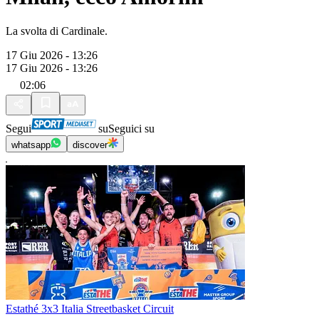
La svolta di Cardinale.
17 Giu 2026 - 13:26
17 Giu 2026 - 13:26
02:06
Segui
su
Seguici su
whatsapp
discover
Estathé 3x3 Italia Streetbasket Circuit