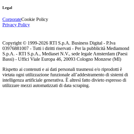
Legal
Corporate
Cookie Policy
Privacy Policy
Copyright © 1999-
2026
RTI S.p.A. Business Digital - P.Iva
03976881007 - Tutti i diritti riservati - Per la pubblicità Mediamond
S.p.A. - RTI S.p.A., Mediaset N.V., sede legale Amsterdam (Paesi
Bassi) - Uffici Viale Europa 46, 20093 Cologno Monzese (MI)
Rispetto ai contenuti e ai dati personali trasmessi e/o riprodotti è
vietata ogni utilizzazione funzionale all’addestramento di sistemi di
intelligenza artificiale generativa. È altresì fatto divieto espresso di
utilizzare mezzi automatizzati di data scraping.