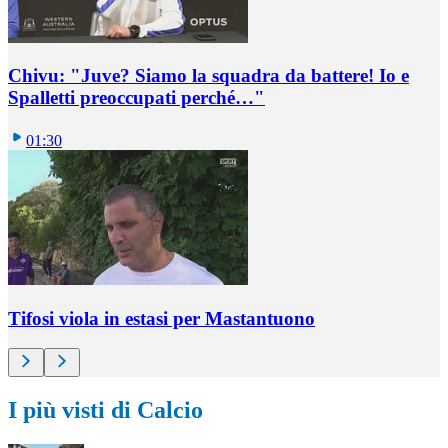
Chivu: "Juve? Siamo la squadra da battere! Io e
Spalletti preoccupati perché…"
01:30
Tifosi viola in estasi per Mastantuono
I più visti di Calcio