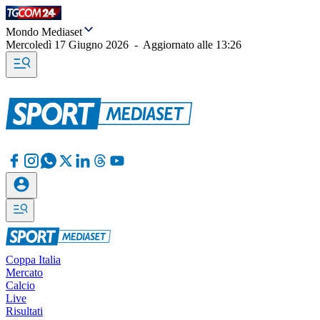
Mondo Mediaset
Mercoledì 17 Giugno 2026
-
Aggiornato alle
13:26
Coppa Italia
Mercato
Calcio
Live
Risultati