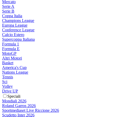
Mercato
Serie A
Serie B
Coppa Italia
Champions League
Europa League
Conference League
Calcio Estero
Supercoppa Italiana
Formula 1
Formula E
MotoGP
Altri Motori
Basket
America's Cup
Nations League
Tennis
Sci
Volley
Drive UP
Speciali
Mondiali 2026
Roland Garros 2026
Sportmediaset Live Riccione 2026
Scudetto Inter 2026