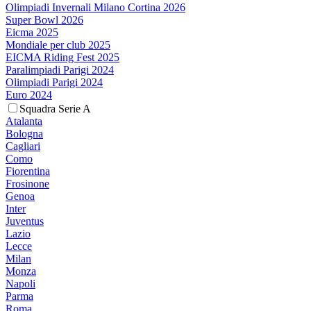
Olimpiadi Invernali Milano Cortina 2026
Super Bowl 2026
Eicma 2025
Mondiale per club 2025
EICMA Riding Fest 2025
Paralimpiadi Parigi 2024
Olimpiadi Parigi 2024
Euro 2024
Squadra Serie A
Atalanta
Bologna
Cagliari
Como
Fiorentina
Frosinone
Genoa
Inter
Juventus
Lazio
Lecce
Milan
Monza
Napoli
Parma
Roma