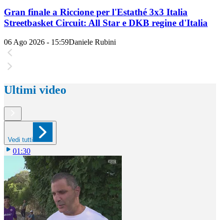
Gran finale a Riccione per l'Estathé 3x3 Italia
Streetbasket Circuit: All Star e DKB regine d'Italia
06 Ago 2026 - 15:59
Daniele Rubini
Ultimi video
Vedi tutti
01:30