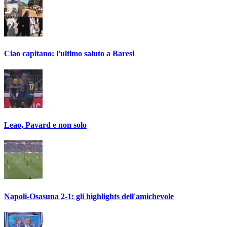
Ciao capitano: l'ultimo saluto a Baresi
Leao, Pavard e non solo
Napoli-Osasuna 2-1: gli highlights dell'amichevole