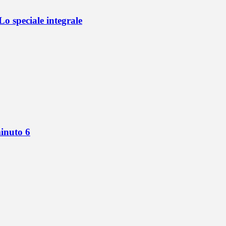
o speciale integrale
minuto 6