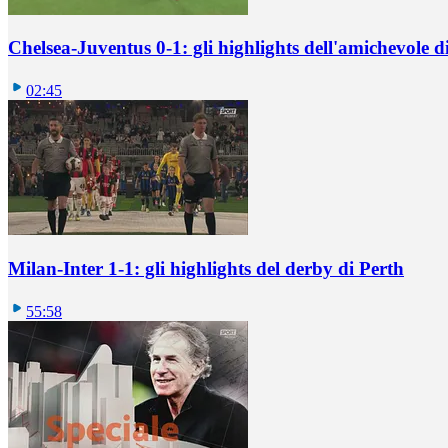
Chelsea-Juventus 0-1: gli highlights dell'amichevole
02:45
Milan-Inter 1-1: gli highlights del derby di Perth
55:58