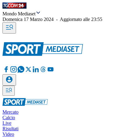
Mondo Mediaset
Domenica 17 Marzo 2024
-
Aggiornato alle
23:55
Mercato
Calcio
Live
Risultati
Video