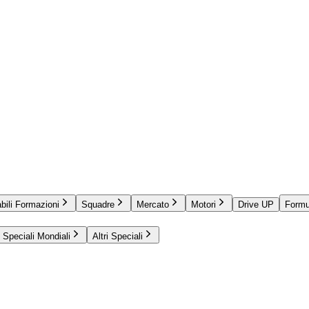
bili Formazioni
Squadre
Mercato
Motori
Drive UP
Formu
Speciali Mondiali
Altri Speciali