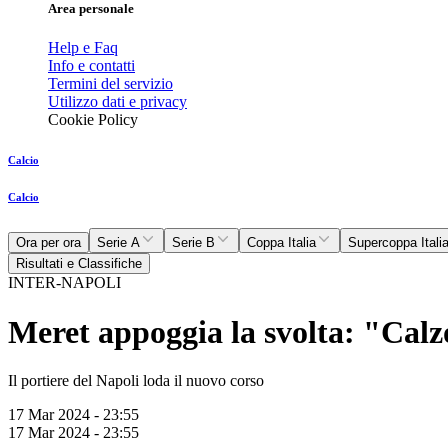
Area personale
Help e Faq
Info e contatti
Termini del servizio
Utilizzo dati e privacy
Cookie Policy
Calcio
Calcio
Ora per ora
Serie A
Serie B
Coppa Italia
Supercoppa Itali
Risultati e Classifiche
INTER-NAPOLI
Meret appoggia la svolta: "Calz
Il portiere del Napoli loda il nuovo corso
17 Mar 2024 - 23:55
17 Mar 2024 - 23:55