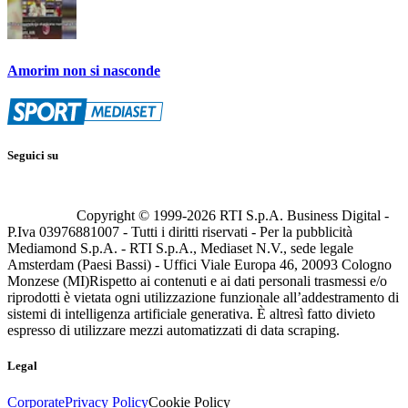
Amorim non si nasconde
Seguici su
Copyright © 1999-
2026
RTI S.p.A. Business Digital -
P.Iva 03976881007 - Tutti i diritti riservati - Per la pubblicità
Mediamond S.p.A. - RTI S.p.A., Mediaset N.V., sede legale
Amsterdam (Paesi Bassi) - Uffici Viale Europa 46, 20093 Cologno
Monzese (MI)
Rispetto ai contenuti e ai dati personali trasmessi e/o
riprodotti è vietata ogni utilizzazione funzionale all’addestramento di
sistemi di intelligenza artificiale generativa. È altresì fatto divieto
espresso di utilizzare mezzi automatizzati di data scraping.
Legal
Corporate
Privacy Policy
Cookie Policy