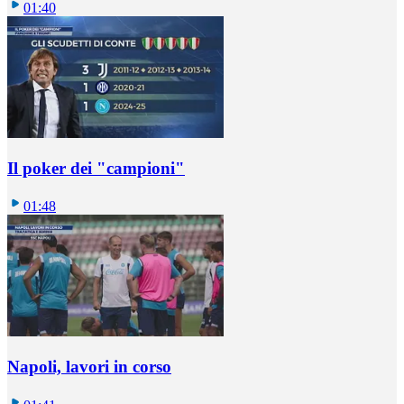
01:40
Il poker dei "campioni"
01:48
Napoli, lavori in corso