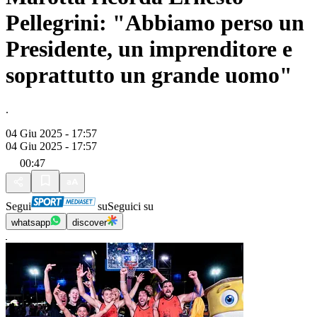
Pellegrini: "Abbiamo perso un
Presidente, un imprenditore e
soprattutto un grande uomo"
.
04 Giu 2025 - 17:57
04 Giu 2025 - 17:57
00:47
Segui
su
Seguici su
whatsapp
discover