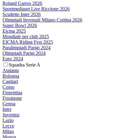
Roland Garros 2026
Sportmediaset Live Riccione 2026
Scudetto Inter 2026
Olimpiadi Invernali Milano Cortina 2026
Super Bowl 2026
Eicma 2025
Mondiale per club 2025
EICMA Riding Fest 2025
Paralimpiadi Parigi 2024
Olimpiadi Parigi 2024
Euro 2024
Squadra Serie A
Atalanta
Bologna
Cagliari
Como
Fiorentina
Frosinone
Genoa
Inter
Juventus
Lazio
Lecce
Milan
Monza