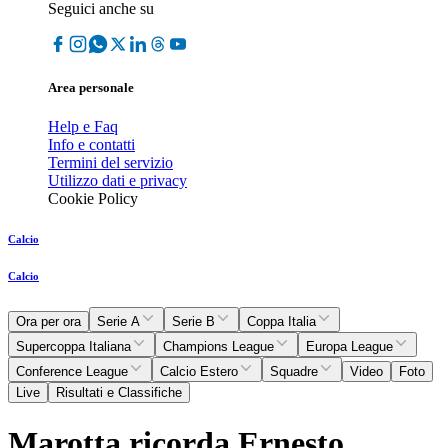
Seguici anche su
Area personale
Help e Faq
Info e contatti
Termini del servizio
Utilizzo dati e privacy
Cookie Policy
Calcio
Calcio
Ora per ora
Serie A
Serie B
Coppa Italia
Supercoppa Italiana
Champions League
Europa League
Conference League
Calcio Estero
Squadre
Video
Foto
Live
Risultati e Classifiche
Marotta ricorda Ernesto