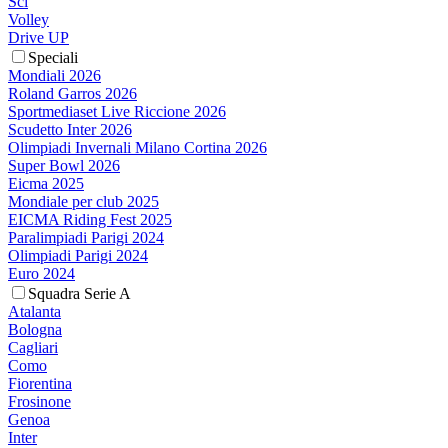
Sci
Volley
Drive UP
Speciali
Mondiali 2026
Roland Garros 2026
Sportmediaset Live Riccione 2026
Scudetto Inter 2026
Olimpiadi Invernali Milano Cortina 2026
Super Bowl 2026
Eicma 2025
Mondiale per club 2025
EICMA Riding Fest 2025
Paralimpiadi Parigi 2024
Olimpiadi Parigi 2024
Euro 2024
Squadra Serie A
Atalanta
Bologna
Cagliari
Como
Fiorentina
Frosinone
Genoa
Inter