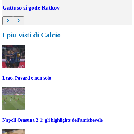
Gattuso si gode Ratkov
I più visti di Calcio
Leao, Pavard e non solo
Napoli-Osasuna 2-1: gli highlights dell'amichevole