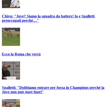
Chivu: "Juve? Siamo la squadra da battere! Io e Spalletti
preoccupati perché…"
Ecco la Roma che verrà
Spalletti: "Dobbiamo entrare per forza in Champions perché la
Juve non può stare fuori"