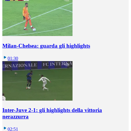
Milan-Chelsea: guarda gli highlights
01:30
Inter-Juve 2-1: gli highlights della vittoria
nerazzurra
02:51