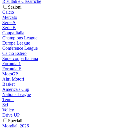
Risultati e Classifiche
Sezioni
Calcio
Mercato
Serie A
Serie B
Coppa Italia
Champions League
Europa League
Conference League
Calcio Estero
Supercoppa Italiana
Formula 1
Formula E
MotoGP
Altri Motori
Basket
America's Cup
Nations League
Tennis
Sci
Volley
Drive UP
Speciali
Mondiali 2026