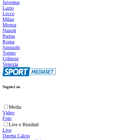
Juventus
Lazio
Lecce
Milan
Monza
Napoli
Parma
Roma
Sassuolo
Torino
Udinese
Venezia
Seguici su
Media
Video
Foto
Live e Risultati
Live
Diretta Calcio