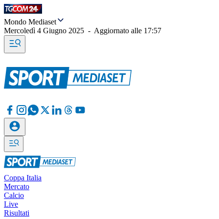
Mondo Mediaset
Mercoledì 4 Giugno 2025
-
Aggiornato alle
17:57
Coppa Italia
Mercato
Calcio
Live
Risultati