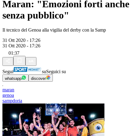
Maran: "Emozioni forti anche
senza pubblico"
Il tecnico del Genoa alla vigilia del derby con la Samp
31 Ott 2020 - 17:26
31 Ott 2020 - 17:26
01:37
Segui
su
Seguici su
whatsapp
discover
maran
genoa
sampdoria