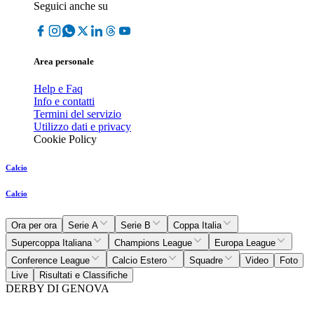
Seguici anche su
Area personale
Help e Faq
Info e contatti
Termini del servizio
Utilizzo dati e privacy
Cookie Policy
Calcio
Calcio
Ora per ora
Serie A
Serie B
Coppa Italia
Supercoppa Italiana
Champions League
Europa League
Conference League
Calcio Estero
Squadre
Video
Foto
Live
Risultati e Classifiche
DERBY DI GENOVA