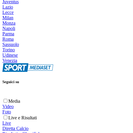
Juventus
Lazio
Lecce
Milan
Monza
Napoli
Parma
Roma
Sassuolo
Torino
Udinese
Venezia
Seguici su
Media
Video
Foto
Live e Risultati
Live
Diretta Calcio