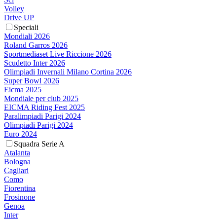
Volley
Drive UP
Speciali
Mondiali 2026
Roland Garros 2026
Sportmediaset Live Riccione 2026
Scudetto Inter 2026
Olimpiadi Invernali Milano Cortina 2026
Super Bowl 2026
Eicma 2025
Mondiale per club 2025
EICMA Riding Fest 2025
Paralimpiadi Parigi 2024
Olimpiadi Parigi 2024
Euro 2024
Squadra Serie A
Atalanta
Bologna
Cagliari
Como
Fiorentina
Frosinone
Genoa
Inter