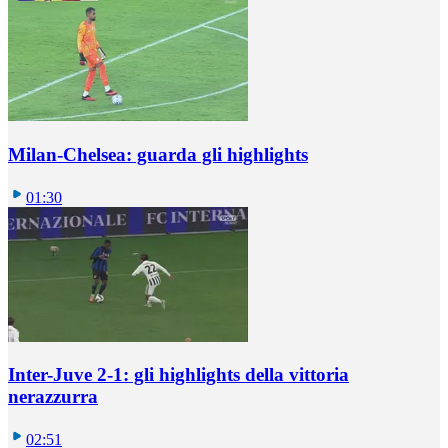
Milan-Chelsea: guarda gli highlights
01:30
Inter-Juve 2-1: gli highlights della vittoria
nerazzurra
02:51