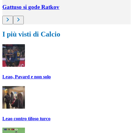
Gattuso si gode Ratkov
I più visti di Calcio
Leao, Pavard e non solo
Leao contro tifoso turco