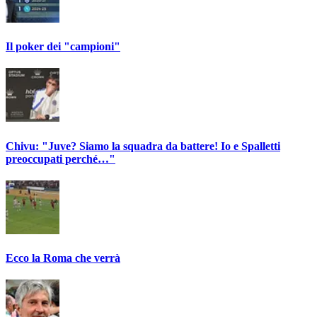
Il poker dei "campioni"
Chivu: "Juve? Siamo la squadra da battere! Io e Spalletti
preoccupati perché…"
Ecco la Roma che verrà