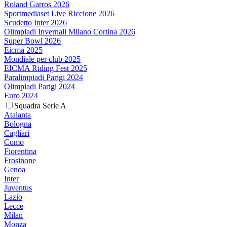
Roland Garros 2026
Sportmediaset Live Riccione 2026
Scudetto Inter 2026
Olimpiadi Invernali Milano Cortina 2026
Super Bowl 2026
Eicma 2025
Mondiale per club 2025
EICMA Riding Fest 2025
Paralimpiadi Parigi 2024
Olimpiadi Parigi 2024
Euro 2024
Squadra Serie A
Atalanta
Bologna
Cagliari
Como
Fiorentina
Frosinone
Genoa
Inter
Juventus
Lazio
Lecce
Milan
Monza