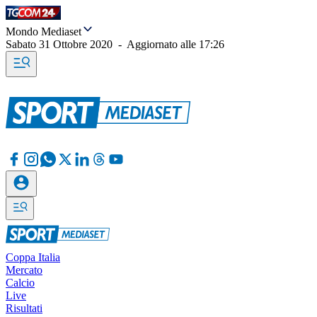
Mondo Mediaset
Sabato 31 Ottobre 2020
-
Aggiornato alle
17:26
Coppa Italia
Mercato
Calcio
Live
Risultati