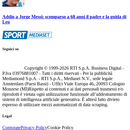
Addio a Jorge Messi: scomparso a 68 anni il padre e la guida di
Leo
Seguici su
Copyright © 1999-
2026
RTI S.p.A. Business Digital -
P.Iva 03976881007 - Tutti i diritti riservati - Per la pubblicità
Mediamond S.p.A. - RTI S.p.A., Mediaset N.V., sede legale
Amsterdam (Paesi Bassi) - Uffici Viale Europa 46, 20093 Cologno
Monzese (MI)
Rispetto ai contenuti e ai dati personali trasmessi e/o
riprodotti è vietata ogni utilizzazione funzionale all’addestramento di
sistemi di intelligenza artificiale generativa. È altresì fatto divieto
espresso di utilizzare mezzi automatizzati di data scraping.
Legal
Corporate
Privacy Policy
Cookie Policy