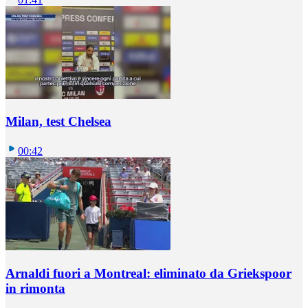
Milan, test Chelsea
00:42
Arnaldi fuori a Montreal: eliminato da Griekspoor
in rimonta