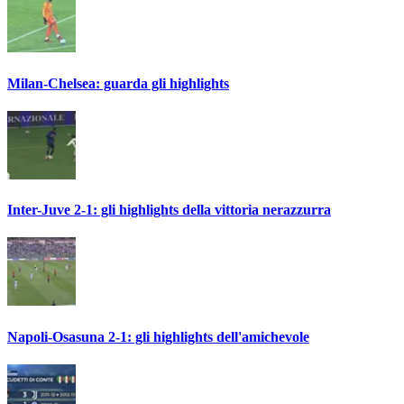
Milan-Chelsea: guarda gli highlights
Inter-Juve 2-1: gli highlights della vittoria nerazzurra
Napoli-Osasuna 2-1: gli highlights dell'amichevole