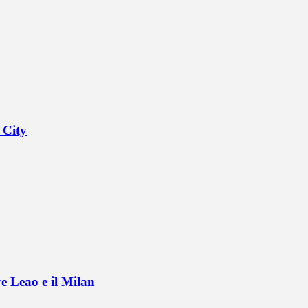
 City
e Leao e il Milan