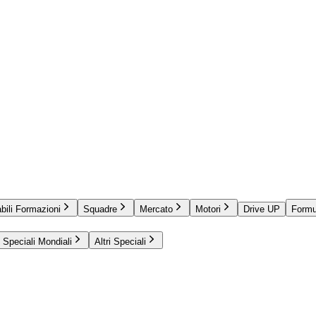
bili Formazioni
Squadre
Mercato
Motori
Drive UP
Formu
Speciali Mondiali
Altri Speciali