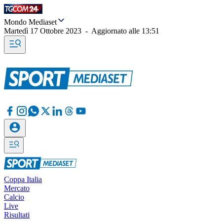
Mondo Mediaset
Martedì 17 Ottobre 2023
-
Aggiornato alle
13:51
Coppa Italia
Mercato
Calcio
Live
Risultati