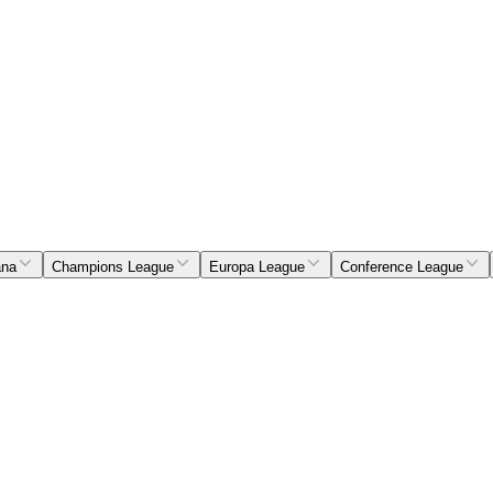
ana
Champions League
Europa League
Conference League