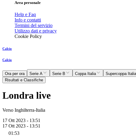
Area personale
Help e Faq
Info e contatti
Termini del servizio
Utilizzo dati e privacy
Cookie Policy
Calcio
Calcio
Ora per ora
Serie A
Serie B
Coppa Italia
Supercoppa Itali
Risultati e Classifiche
Londra live
Verso Inghilterra-Italia
17 Ott 2023 - 13:51
17 Ott 2023 - 13:51
01:53