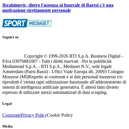
Ibrahimovic, dietro l'assenza al funerale di Baresi c'è una
motivazione strettamente personale
Seguici su
Copyright © 1999-
2026
RTI S.p.A. Business Digital -
P.Iva 03976881007 - Tutti i diritti riservati - Per la pubblicità
Mediamond S.p.A. - RTI S.p.A., Mediaset N.V., sede legale
Amsterdam (Paesi Bassi) - Uffici Viale Europa 46, 20093 Cologno
Monzese (MI)
Rispetto ai contenuti e ai dati personali trasmessi e/o
riprodotti è vietata ogni utilizzazione funzionale all’addestramento di
sistemi di intelligenza artificiale generativa. È altresì fatto divieto
espresso di utilizzare mezzi automatizzati di data scraping.
Legal
Corporate
Privacy Policy
Cookie Policy
Media