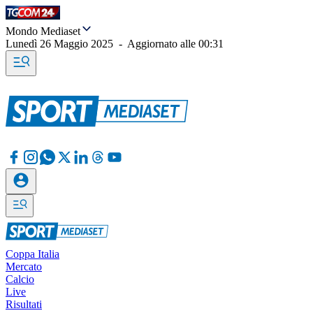
Mondo Mediaset
Lunedì 26 Maggio 2025
-
Aggiornato alle
00:31
Coppa Italia
Mercato
Calcio
Live
Risultati