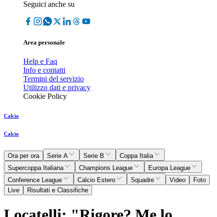
Seguici anche su
Area personale
Help e Faq
Info e contatti
Termini del servizio
Utilizzo dati e privacy
Cookie Policy
Calcio
Calcio
Ora per ora
Serie A
Serie B
Coppa Italia
Supercoppa Italiana
Champions League
Europa League
Conference League
Calcio Estero
Squadre
Video
Foto
Live
Risultati e Classifiche
Locatelli: "Rigore? Me lo