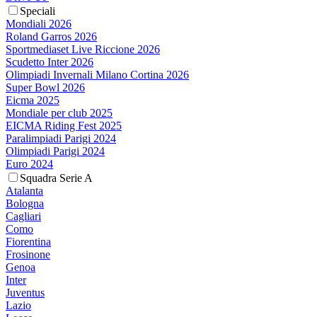
Speciali
Mondiali 2026
Roland Garros 2026
Sportmediaset Live Riccione 2026
Scudetto Inter 2026
Olimpiadi Invernali Milano Cortina 2026
Super Bowl 2026
Eicma 2025
Mondiale per club 2025
EICMA Riding Fest 2025
Paralimpiadi Parigi 2024
Olimpiadi Parigi 2024
Euro 2024
Squadra Serie A
Atalanta
Bologna
Cagliari
Como
Fiorentina
Frosinone
Genoa
Inter
Juventus
Lazio