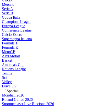
Calcio
Mercato
Serie A
Serie B
Coppa Italia
Champions League
Europa League
Conference League
Calcio Estero
Supercoppa Italiana
Formula 1
Formula E
MotoGP
Altri Motori
Basket
America's Cup
Nations League
Tennis
Sci
Volley
Drive UP
Speciali
Mondiali 2026
Roland Garros 2026
Sportmediaset Live Riccione 2026