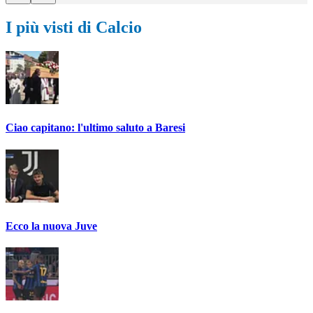
I più visti di Calcio
Ciao capitano: l'ultimo saluto a Baresi
Ecco la nuova Juve