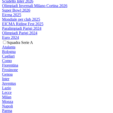
Scudetto Inter 2026
Olimpiadi Invernali Milano Cortina 2026
Super Bowl 2026
Eicma 2025
Mondiale per club 2025
EICMA Riding Fest 2025
Paralimpiadi Parigi 2024
Olimpiadi Parigi 2024
Euro 2024
Squadra Serie A
Atalanta
Bologna
Cagliari
Como
Fiorentina
Frosinone
Genoa
Inter
Juventus
Lazio
Lecce
Milan
Monza
Napoli
Parma