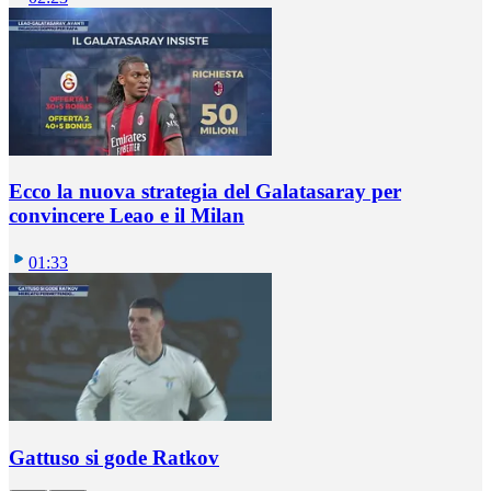
Ecco la nuova strategia del Galatasaray per
convincere Leao e il Milan
01:33
Gattuso si gode Ratkov