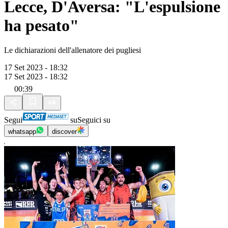
Lecce, D'Aversa: "L'espulsione
ha pesato"
Le dichiarazioni dell'allenatore dei pugliesi
17 Set 2023 - 18:32
17 Set 2023 - 18:32
00:39
Segui
su
Seguici su
whatsapp
discover