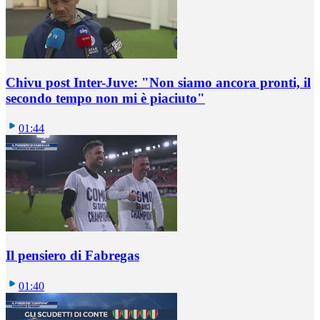
Chivu post Inter-Juve: "Non siamo ancora pronti, il
secondo tempo non mi è piaciuto"
01:44
Il pensiero di Fabregas
01:40