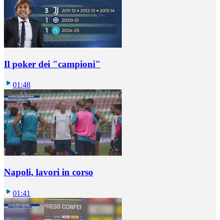
Il poker dei "campioni"
01:48
Napoli, lavori in corso
01:41