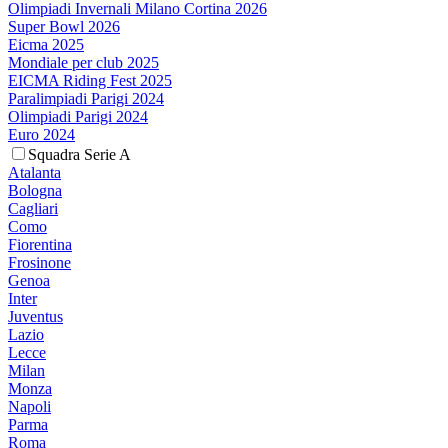
Olimpiadi Invernali Milano Cortina 2026
Super Bowl 2026
Eicma 2025
Mondiale per club 2025
EICMA Riding Fest 2025
Paralimpiadi Parigi 2024
Olimpiadi Parigi 2024
Euro 2024
Squadra Serie A
Atalanta
Bologna
Cagliari
Como
Fiorentina
Frosinone
Genoa
Inter
Juventus
Lazio
Lecce
Milan
Monza
Napoli
Parma
Roma