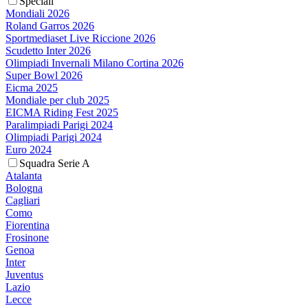
Speciali
Mondiali 2026
Roland Garros 2026
Sportmediaset Live Riccione 2026
Scudetto Inter 2026
Olimpiadi Invernali Milano Cortina 2026
Super Bowl 2026
Eicma 2025
Mondiale per club 2025
EICMA Riding Fest 2025
Paralimpiadi Parigi 2024
Olimpiadi Parigi 2024
Euro 2024
Squadra Serie A
Atalanta
Bologna
Cagliari
Como
Fiorentina
Frosinone
Genoa
Inter
Juventus
Lazio
Lecce