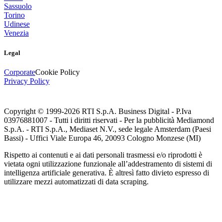
Sassuolo
Torino
Udinese
Venezia
Legal
Corporate
Cookie Policy
Privacy Policy
Copyright © 1999-
2026
RTI S.p.A. Business Digital - P.Iva
03976881007 - Tutti i diritti riservati - Per la pubblicità Mediamond
S.p.A. - RTI S.p.A., Mediaset N.V., sede legale Amsterdam (Paesi
Bassi) - Uffici Viale Europa 46, 20093 Cologno Monzese (MI)
Rispetto ai contenuti e ai dati personali trasmessi e/o riprodotti è
vietata ogni utilizzazione funzionale all’addestramento di sistemi di
intelligenza artificiale generativa. È altresì fatto divieto espresso di
utilizzare mezzi automatizzati di data scraping.