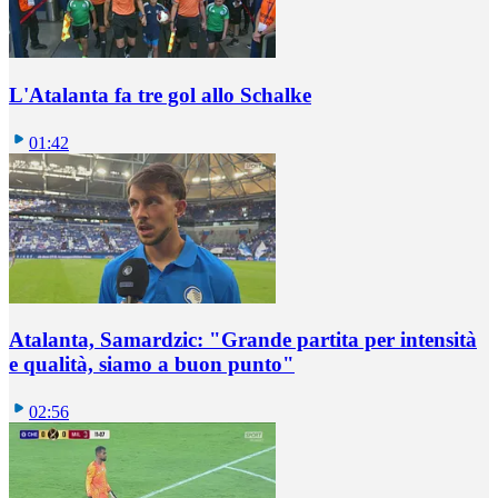
L'Atalanta fa tre gol allo Schalke
01:42
Atalanta, Samardzic: "Grande partita per intensità
e qualità, siamo a buon punto"
02:56