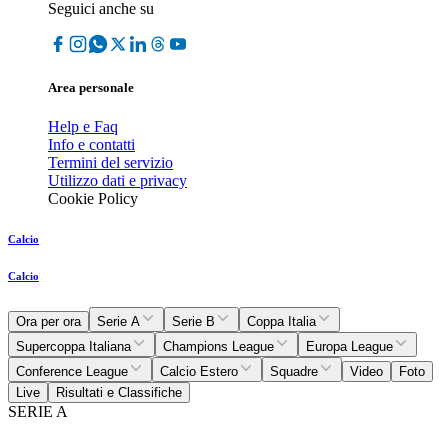
Seguici anche su
Area personale
Help e Faq
Info e contatti
Termini del servizio
Utilizzo dati e privacy
Cookie Policy
Calcio
Calcio
Ora per ora
Serie A
Serie B
Coppa Italia
Supercoppa Italiana
Champions League
Europa League
Conference League
Calcio Estero
Squadre
Video
Foto
Live
Risultati e Classifiche
SERIE A