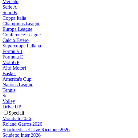
Mercato
Serie A
Serie B
Coppa Italia
Champions League
Europa League
Conference League
Calcio Estero
Supercoppa Italiana
Formula 1
Formula E
MotoGP
Altri Motori
Basket
America's Cup
Nations League
Tennis
Sci
Volley
Drive UP
Speciali
Mondiali 2026
Roland Garros 2026
Sportmediaset Live Riccione 2026
Scudetto Inter 2026