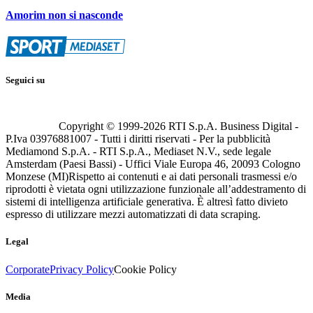
Amorim non si nasconde
Seguici su
Copyright © 1999-
2026
RTI S.p.A. Business Digital -
P.Iva 03976881007 - Tutti i diritti riservati - Per la pubblicità
Mediamond S.p.A. - RTI S.p.A., Mediaset N.V., sede legale
Amsterdam (Paesi Bassi) - Uffici Viale Europa 46, 20093 Cologno
Monzese (MI)
Rispetto ai contenuti e ai dati personali trasmessi e/o
riprodotti è vietata ogni utilizzazione funzionale all’addestramento di
sistemi di intelligenza artificiale generativa. È altresì fatto divieto
espresso di utilizzare mezzi automatizzati di data scraping.
Legal
Corporate
Privacy Policy
Cookie Policy
Media