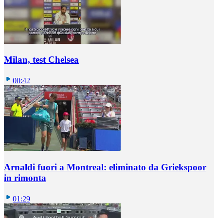
Milan, test Chelsea
00:42
Arnaldi fuori a Montreal: eliminato da Griekspoor
in rimonta
01:29