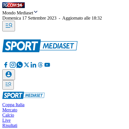
Mondo Mediaset
Domenica 17 Settembre 2023
-
Aggiornato alle
18:32
Coppa Italia
Mercato
Calcio
Live
Risultati