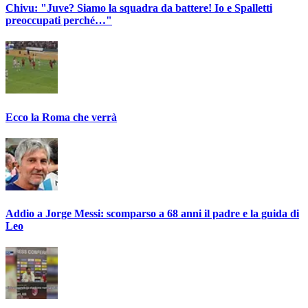
Chivu: "Juve? Siamo la squadra da battere! Io e Spalletti
preoccupati perché…"
Ecco la Roma che verrà
Addio a Jorge Messi: scomparso a 68 anni il padre e la guida di
Leo