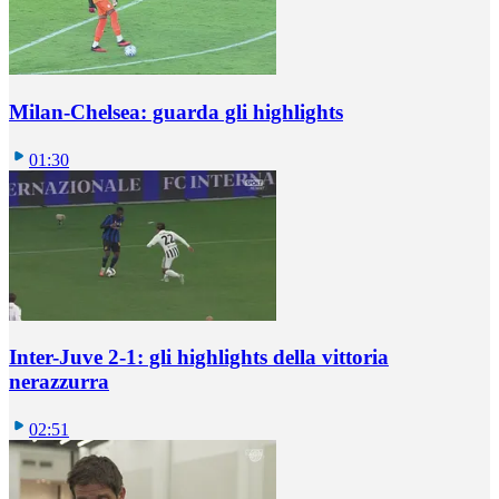
Milan-Chelsea: guarda gli highlights
01:30
Inter-Juve 2-1: gli highlights della vittoria
nerazzurra
02:51