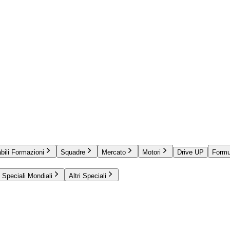
bili Formazioni
Squadre
Mercato
Motori
Drive UP
Formu
Speciali Mondiali
Altri Speciali