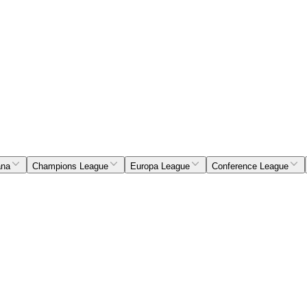
ana
Champions League
Europa League
Conference League