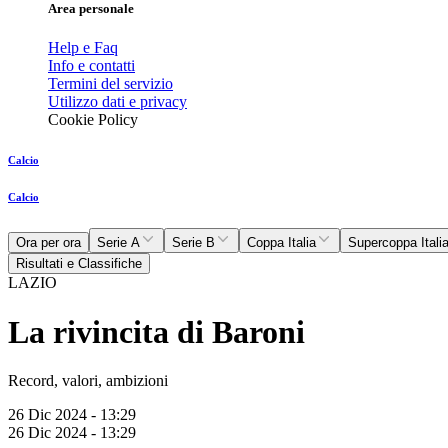
Area personale
Help e Faq
Info e contatti
Termini del servizio
Utilizzo dati e privacy
Cookie Policy
Calcio
Calcio
Ora per ora
Serie A
Serie B
Coppa Italia
Supercoppa Itali
Risultati e Classifiche
LAZIO
La rivincita di Baroni
Record, valori, ambizioni
26 Dic 2024 - 13:29
26 Dic 2024 - 13:29