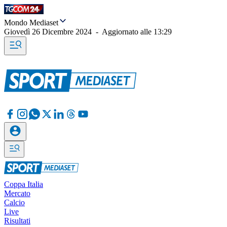
Mondo Mediaset
Giovedì 26 Dicembre 2024
-
Aggiornato alle
13:29
Coppa Italia
Mercato
Calcio
Live
Risultati