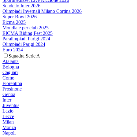
Sportmediaset Live Riccione 2026
Scudetto Inter 2026
Olimpiadi Invernali Milano Cortina 2026
Super Bowl 2026
Eicma 2025
Mondiale per club 2025
EICMA Riding Fest 2025
Paralimpiadi Parigi 2024
Olimpiadi Parigi 2024
Euro 2024
Squadra Serie A
Atalanta
Bologna
Cagliari
Como
Fiorentina
Frosinone
Genoa
Inter
Juventus
Lazio
Lecce
Milan
Monza
Napoli