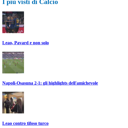
I più visti di Calcio
Leao, Pavard e non solo
Napoli-Osasuna 2-1: gli highlights dell'amichevole
Leao contro tifoso turco