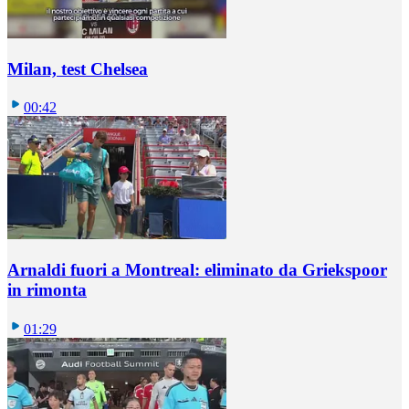
Milan, test Chelsea
00:42
Arnaldi fuori a Montreal: eliminato da Griekspoor
in rimonta
01:29