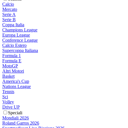
Calcio
Mercato
Serie A
Serie B
Coppa Italia
Champions League
Europa League
Conference League
Calcio Estero
Supercoppa Italiana
Formula 1
Formula E
MotoGP
Altri Motori
Basket
America's Cup
Nations League
Tennis
Sci
Volley
Drive UP
Speciali
Mondiali 2026
Roland Garros 2026