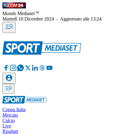
Mondo Mediaset
Martedì 10 Dicembre 2024
-
Aggiornato alle
13:24
Coppa Italia
Mercato
Calcio
Live
Risultati