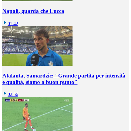
Napoli, guarda che Lucca
01:42
Atalanta, Samardzic: "Grande partita per intensità
e qualità, siamo a buon punto"
02:56