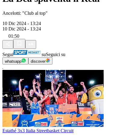
Ancelotti: "Club al top"
10 Dic 2024 - 13:24
10 Dic 2024 - 13:24
01:50
Segui
su
Seguici su
whatsapp
discover
Estathé 3x3 Italia Streetbasket Circuit