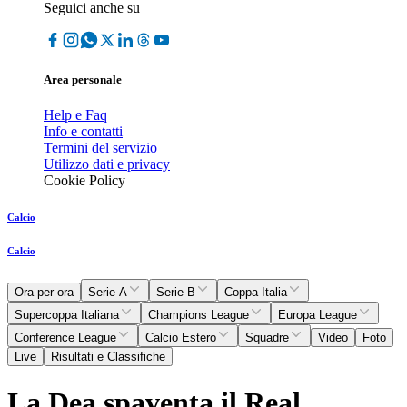
Seguici anche su
Area personale
Help e Faq
Info e contatti
Termini del servizio
Utilizzo dati e privacy
Cookie Policy
Calcio
Calcio
Ora per ora
Serie A
Serie B
Coppa Italia
Supercoppa Italiana
Champions League
Europa League
Conference League
Calcio Estero
Squadre
Video
Foto
Live
Risultati e Classifiche
La Dea spaventa il Real