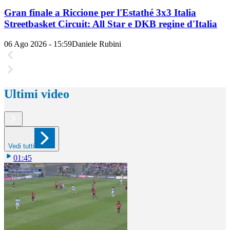
Gran finale a Riccione per l'Estathé 3x3 Italia
Streetbasket Circuit: All Star e DKB regine d'Italia
06 Ago 2026 - 15:59
Daniele Rubini
Ultimi video
Vedi tutti
01:45