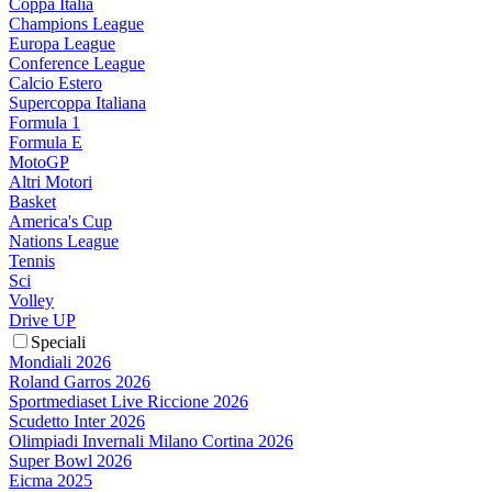
Coppa Italia
Champions League
Europa League
Conference League
Calcio Estero
Supercoppa Italiana
Formula 1
Formula E
MotoGP
Altri Motori
Basket
America's Cup
Nations League
Tennis
Sci
Volley
Drive UP
Speciali
Mondiali 2026
Roland Garros 2026
Sportmediaset Live Riccione 2026
Scudetto Inter 2026
Olimpiadi Invernali Milano Cortina 2026
Super Bowl 2026
Eicma 2025