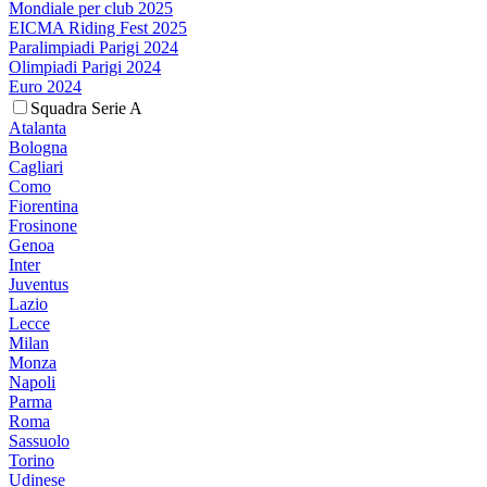
Mondiale per club 2025
EICMA Riding Fest 2025
Paralimpiadi Parigi 2024
Olimpiadi Parigi 2024
Euro 2024
Squadra Serie A
Atalanta
Bologna
Cagliari
Como
Fiorentina
Frosinone
Genoa
Inter
Juventus
Lazio
Lecce
Milan
Monza
Napoli
Parma
Roma
Sassuolo
Torino
Udinese