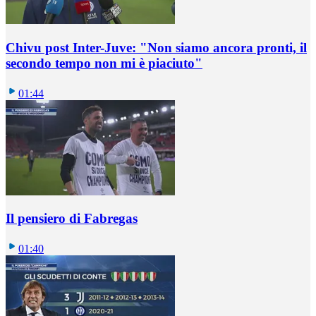
Chivu post Inter-Juve: "Non siamo ancora pronti, il
secondo tempo non mi è piaciuto"
01:44
Il pensiero di Fabregas
01:40