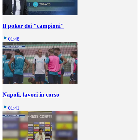
Il poker dei "campioni"
01:48
Napoli, lavori in corso
01:41