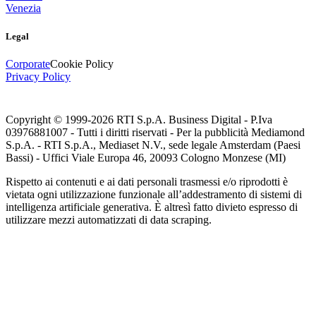
Venezia
Legal
Corporate
Cookie Policy
Privacy Policy
Copyright © 1999-
2026
RTI S.p.A. Business Digital - P.Iva
03976881007 - Tutti i diritti riservati - Per la pubblicità Mediamond
S.p.A. - RTI S.p.A., Mediaset N.V., sede legale Amsterdam (Paesi
Bassi) - Uffici Viale Europa 46, 20093 Cologno Monzese (MI)
Rispetto ai contenuti e ai dati personali trasmessi e/o riprodotti è
vietata ogni utilizzazione funzionale all’addestramento di sistemi di
intelligenza artificiale generativa. È altresì fatto divieto espresso di
utilizzare mezzi automatizzati di data scraping.