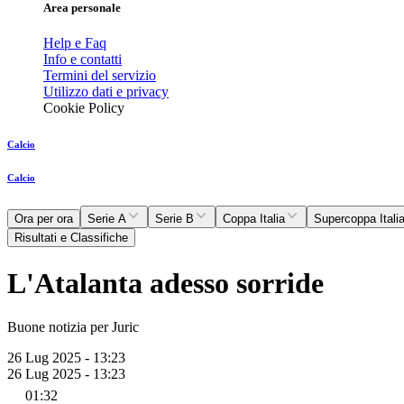
Area personale
Help e Faq
Info e contatti
Termini del servizio
Utilizzo dati e privacy
Cookie Policy
Calcio
Calcio
Ora per ora
Serie A
Serie B
Coppa Italia
Supercoppa Itali
Risultati e Classifiche
L'Atalanta adesso sorride
Buone notizia per Juric
26 Lug 2025 - 13:23
26 Lug 2025 - 13:23
01:32