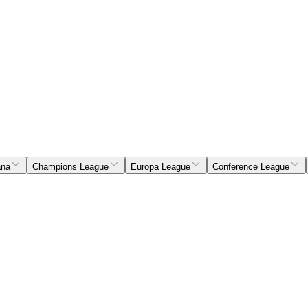
ana
Champions League
Europa League
Conference League