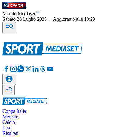
Mondo Mediaset
Sabato 26 Luglio 2025
-
Aggiornato alle
13:23
Coppa Italia
Mercato
Calcio
Live
Risultati