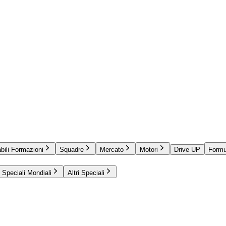
bili Formazioni
Squadre
Mercato
Motori
Drive UP
Formu
Speciali Mondiali
Altri Speciali