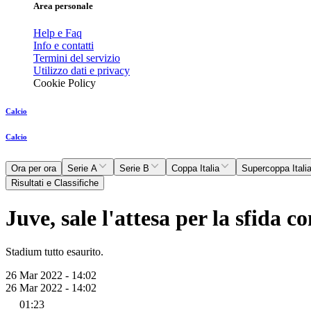
Area personale
Help e Faq
Info e contatti
Termini del servizio
Utilizzo dati e privacy
Cookie Policy
Calcio
Calcio
Ora per ora
Serie A
Serie B
Coppa Italia
Supercoppa Itali
Risultati e Classifiche
Juve, sale l'attesa per la sfida co
Stadium tutto esaurito.
26 Mar 2022 - 14:02
26 Mar 2022 - 14:02
01:23