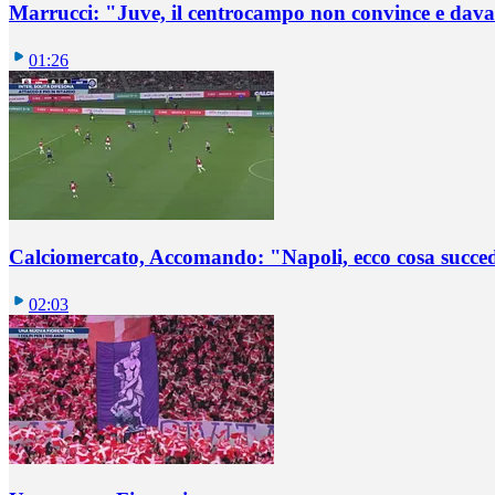
Marrucci: "Juve, il centrocampo non convince e dava
01:26
Calciomercato, Accomando: "Napoli, ecco cosa succ
02:03