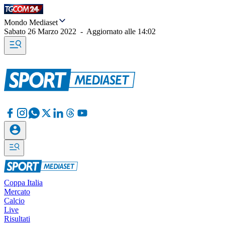
Mondo Mediaset
Sabato 26 Marzo 2022
-
Aggiornato alle
14:02
Coppa Italia
Mercato
Calcio
Live
Risultati