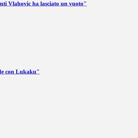
nti Vlahovic ha lasciato un vuoto"
ede con Lukaku"