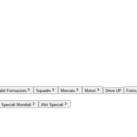
bili Formazioni
Squadre
Mercato
Motori
Drive UP
Formu
Speciali Mondiali
Altri Speciali