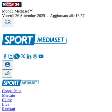
Mondo Mediaset
Venerdì 26 Settembre 2025
-
Aggiornato alle
16:57
Coppa Italia
Mercato
Calcio
Live
Risultati