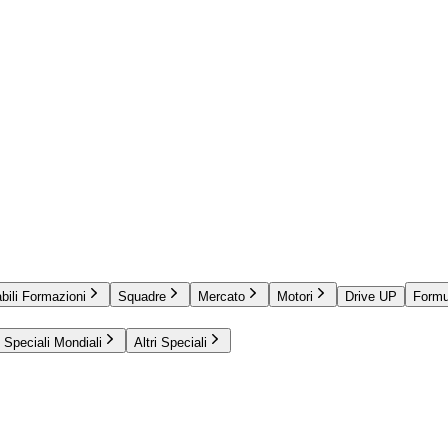
bili Formazioni
Squadre
Mercato
Motori
Drive UP
Formu
Speciali Mondiali
Altri Speciali