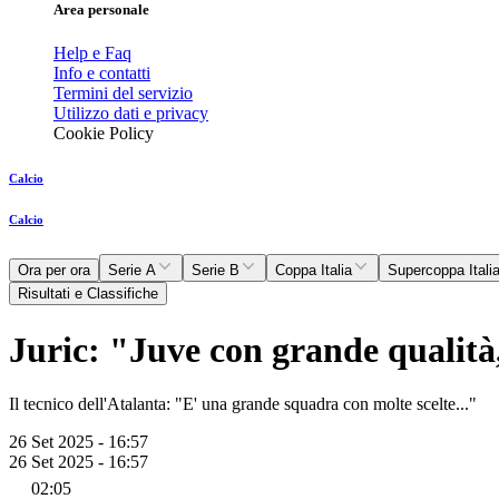
Area personale
Help e Faq
Info e contatti
Termini del servizio
Utilizzo dati e privacy
Cookie Policy
Calcio
Calcio
Ora per ora
Serie A
Serie B
Coppa Italia
Supercoppa Itali
Risultati e Classifiche
Juric: "Juve con grande qualità
Il tecnico dell'Atalanta: "E' una grande squadra con molte scelte..."
26 Set 2025 - 16:57
26 Set 2025 - 16:57
02:05