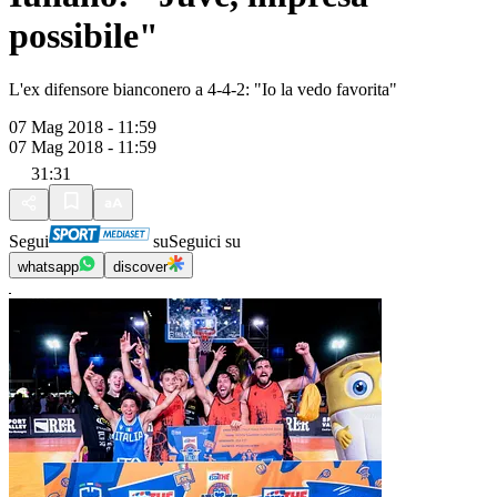
possibile"
L'ex difensore bianconero a 4-4-2: "Io la vedo favorita"
07 Mag 2018 - 11:59
07 Mag 2018 - 11:59
31:31
Segui
su
Seguici su
whatsapp
discover