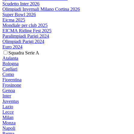
Scudetto Inter 2026
Olimpiadi Invernali Milano Cortina 2026
Super Bowl 2026
Eicma 2025
Mondiale per club 2025
EICMA Riding Fest 2025
Paralimpiadi Parigi 2024
Olimpiadi Parigi 2024
Euro 2024
Squadra Serie A
Atalanta
Bologna
Cagliari
Como
Fiorentina
Frosinone
Genoa
Inter
Juventus
Lazio
Lecce
Milan
Monza
Napoli
Parma