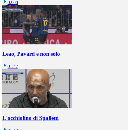
02:00
Leao, Pavard e non solo
01:47
L'occhiolino di Spalletti