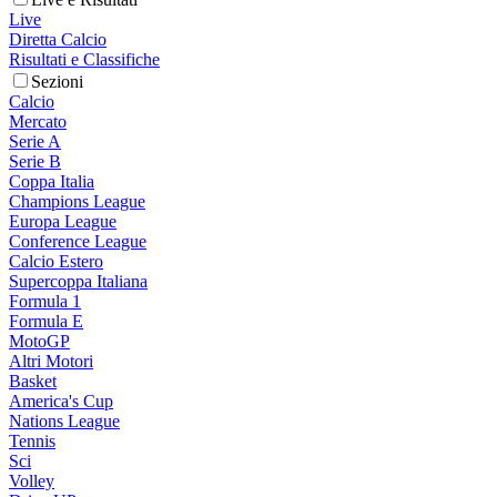
Live
Diretta Calcio
Risultati e Classifiche
Sezioni
Calcio
Mercato
Serie A
Serie B
Coppa Italia
Champions League
Europa League
Conference League
Calcio Estero
Supercoppa Italiana
Formula 1
Formula E
MotoGP
Altri Motori
Basket
America's Cup
Nations League
Tennis
Sci
Volley