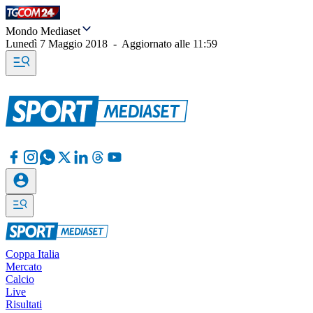
Mondo Mediaset
Lunedì 7 Maggio 2018
-
Aggiornato alle
11:59
Coppa Italia
Mercato
Calcio
Live
Risultati