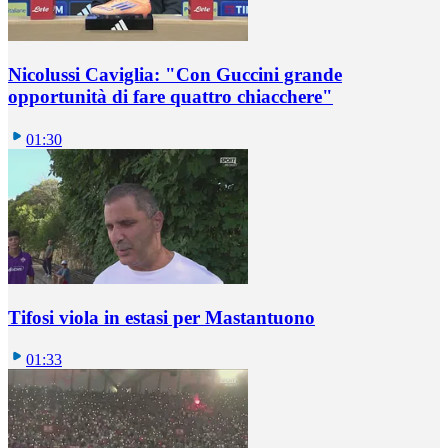
Nicolussi Caviglia: "Con Guccini grande
opportunità di fare quattro chiacchere"
01:30
Tifosi viola in estasi per Mastantuono
01:33