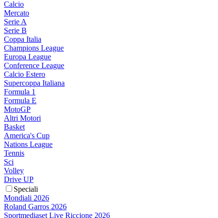
Calcio
Mercato
Serie A
Serie B
Coppa Italia
Champions League
Europa League
Conference League
Calcio Estero
Supercoppa Italiana
Formula 1
Formula E
MotoGP
Altri Motori
Basket
America's Cup
Nations League
Tennis
Sci
Volley
Drive UP
Speciali
Mondiali 2026
Roland Garros 2026
Sportmediaset Live Riccione 2026