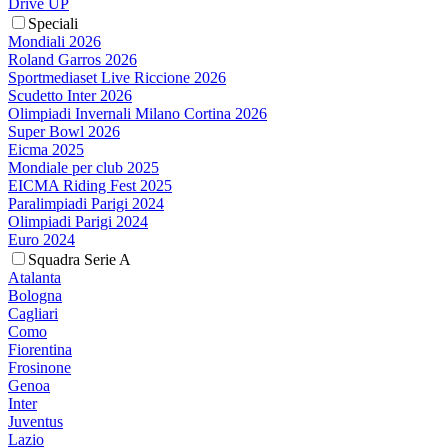
Drive UP
Speciali
Mondiali 2026
Roland Garros 2026
Sportmediaset Live Riccione 2026
Scudetto Inter 2026
Olimpiadi Invernali Milano Cortina 2026
Super Bowl 2026
Eicma 2025
Mondiale per club 2025
EICMA Riding Fest 2025
Paralimpiadi Parigi 2024
Olimpiadi Parigi 2024
Euro 2024
Squadra Serie A
Atalanta
Bologna
Cagliari
Como
Fiorentina
Frosinone
Genoa
Inter
Juventus
Lazio