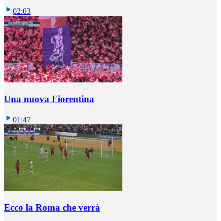
02:03
Una nuova Fiorentina
01:47
Ecco la Roma che verrà