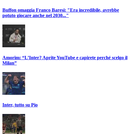
Buffon omaggia Franco Baresi: "Era incredibile, avrebbe
potuto giocare anche nel 2030..."
Amorim: “L’Inter? Aprite YouTube e capirete perché scelgo il
Milan”
Inter, tutto su Pio