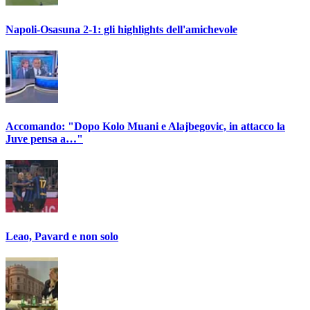
Napoli-Osasuna 2-1: gli highlights dell'amichevole
Accomando: "Dopo Kolo Muani e Alajbegovic, in attacco la
Juve pensa a…"
Leao, Pavard e non solo