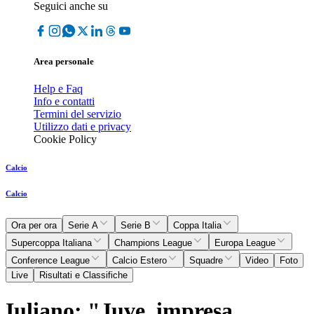
Seguici anche su
Area personale
Help e Faq
Info e contatti
Termini del servizio
Utilizzo dati e privacy
Cookie Policy
Calcio
Calcio
Ora per ora
Serie A
Serie B
Coppa Italia
Supercoppa Italiana
Champions League
Europa League
Conference League
Calcio Estero
Squadre
Video
Foto
Live
Risultati e Classifiche
Iuliano: "Juve, impresa