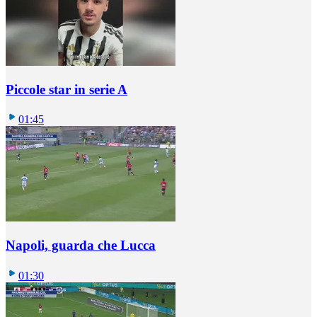
Piccole star in serie A
01:45
Napoli, guarda che Lucca
01:30