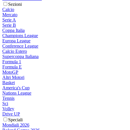
Sezioni
Calcio
Mercato
Serie A
Serie B
Coppa Italia
Champions League
Europa League
Conference League
Calcio Estero
Supercoppa Italiana
Formula 1
Formula E
MotoGP
Altri Motori
Basket
America's Cup
Nations League
Tennis
Sci
Volley
Drive UP
Speciali
Mondiali 2026