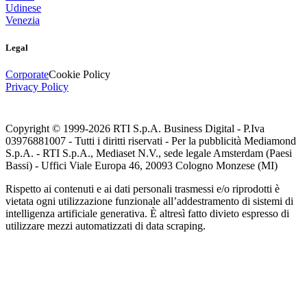
Udinese
Venezia
Legal
Corporate
Cookie Policy
Privacy Policy
Copyright © 1999-
2026
RTI S.p.A. Business Digital - P.Iva
03976881007 - Tutti i diritti riservati - Per la pubblicità Mediamond
S.p.A. - RTI S.p.A., Mediaset N.V., sede legale Amsterdam (Paesi
Bassi) - Uffici Viale Europa 46, 20093 Cologno Monzese (MI)
Rispetto ai contenuti e ai dati personali trasmessi e/o riprodotti è
vietata ogni utilizzazione funzionale all’addestramento di sistemi di
intelligenza artificiale generativa. È altresì fatto divieto espresso di
utilizzare mezzi automatizzati di data scraping.