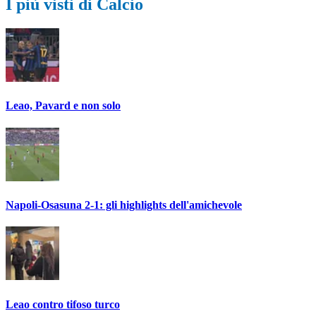
I più visti di Calcio
Leao, Pavard e non solo
Napoli-Osasuna 2-1: gli highlights dell'amichevole
Leao contro tifoso turco