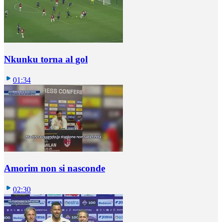
Nkunku torna al gol
01:34
Amorim non si nasconde
02:30