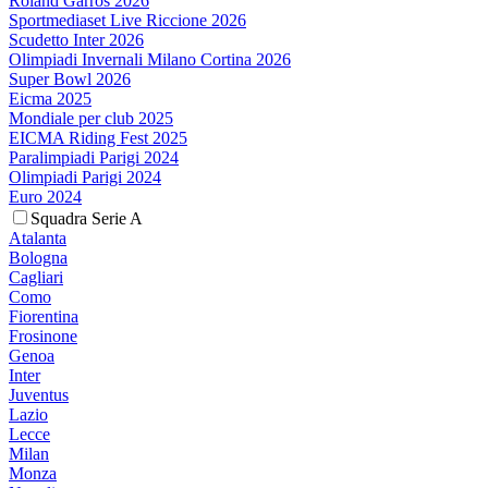
Roland Garros 2026
Sportmediaset Live Riccione 2026
Scudetto Inter 2026
Olimpiadi Invernali Milano Cortina 2026
Super Bowl 2026
Eicma 2025
Mondiale per club 2025
EICMA Riding Fest 2025
Paralimpiadi Parigi 2024
Olimpiadi Parigi 2024
Euro 2024
Squadra Serie A
Atalanta
Bologna
Cagliari
Como
Fiorentina
Frosinone
Genoa
Inter
Juventus
Lazio
Lecce
Milan
Monza