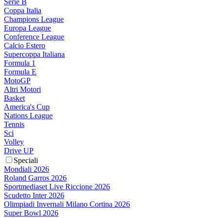
Serie B
Coppa Italia
Champions League
Europa League
Conference League
Calcio Estero
Supercoppa Italiana
Formula 1
Formula E
MotoGP
Altri Motori
Basket
America's Cup
Nations League
Tennis
Sci
Volley
Drive UP
Speciali
Mondiali 2026
Roland Garros 2026
Sportmediaset Live Riccione 2026
Scudetto Inter 2026
Olimpiadi Invernali Milano Cortina 2026
Super Bowl 2026