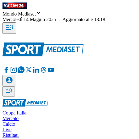
Mondo Mediaset
Mercoledì 14 Maggio 2025
-
Aggiornato alle
13:18
Coppa Italia
Mercato
Calcio
Live
Risultati