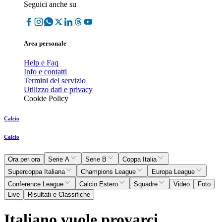
Seguici anche su
Area personale
Help e Faq
Info e contatti
Termini del servizio
Utilizzo dati e privacy
Cookie Policy
Calcio
Calcio
Ora per ora
Serie A
Serie B
Coppa Italia
Supercoppa Italiana
Champions League
Europa League
Conference League
Calcio Estero
Squadre
Video
Foto
Live
Risultati e Classifiche
Italiano vuole provarci