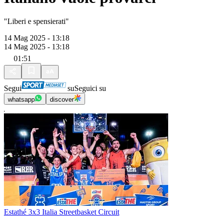
"Liberi e spensierati"
14 Mag 2025 - 13:18
14 Mag 2025 - 13:18
01:51
Segui
su
Seguici su
whatsapp
discover
Estathé 3x3 Italia Streetbasket Circuit