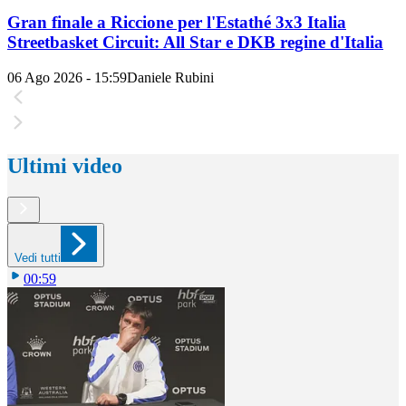
Gran finale a Riccione per l'Estathé 3x3 Italia
Streetbasket Circuit: All Star e DKB regine d'Italia
06 Ago 2026 - 15:59
Daniele Rubini
Ultimi video
Vedi tutti
00:59