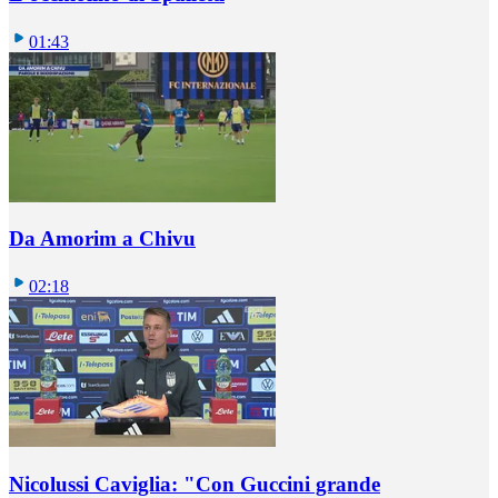
01:43
Da Amorim a Chivu
02:18
Nicolussi Caviglia: "Con Guccini grande