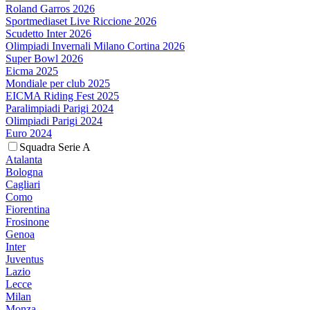
Roland Garros 2026
Sportmediaset Live Riccione 2026
Scudetto Inter 2026
Olimpiadi Invernali Milano Cortina 2026
Super Bowl 2026
Eicma 2025
Mondiale per club 2025
EICMA Riding Fest 2025
Paralimpiadi Parigi 2024
Olimpiadi Parigi 2024
Euro 2024
Squadra Serie A
Atalanta
Bologna
Cagliari
Como
Fiorentina
Frosinone
Genoa
Inter
Juventus
Lazio
Lecce
Milan
Monza