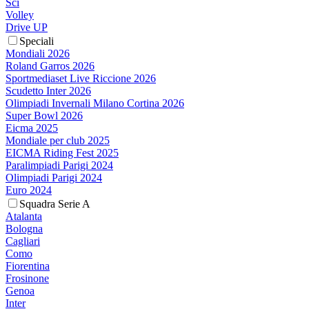
Sci
Volley
Drive UP
Speciali
Mondiali 2026
Roland Garros 2026
Sportmediaset Live Riccione 2026
Scudetto Inter 2026
Olimpiadi Invernali Milano Cortina 2026
Super Bowl 2026
Eicma 2025
Mondiale per club 2025
EICMA Riding Fest 2025
Paralimpiadi Parigi 2024
Olimpiadi Parigi 2024
Euro 2024
Squadra Serie A
Atalanta
Bologna
Cagliari
Como
Fiorentina
Frosinone
Genoa
Inter