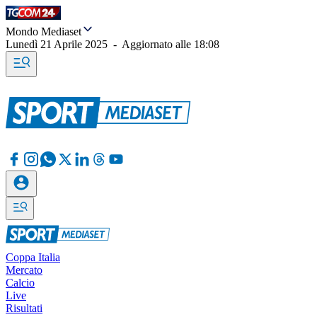
Mondo Mediaset
Lunedì 21 Aprile 2025
-
Aggiornato alle
18:08
Coppa Italia
Mercato
Calcio
Live
Risultati