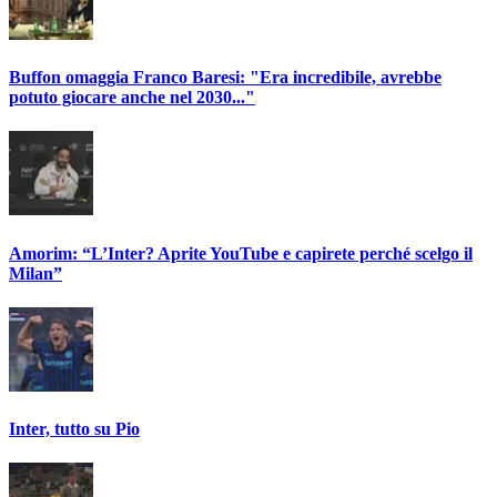
Buffon omaggia Franco Baresi: "Era incredibile, avrebbe
potuto giocare anche nel 2030..."
Amorim: “L’Inter? Aprite YouTube e capirete perché scelgo il
Milan”
Inter, tutto su Pio