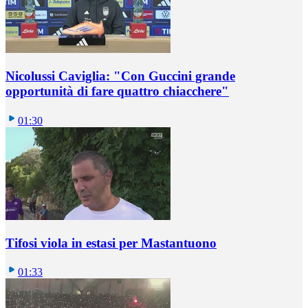
Nicolussi Caviglia: "Con Guccini grande
opportunità di fare quattro chiacchere"
01:30
Tifosi viola in estasi per Mastantuono
01:33