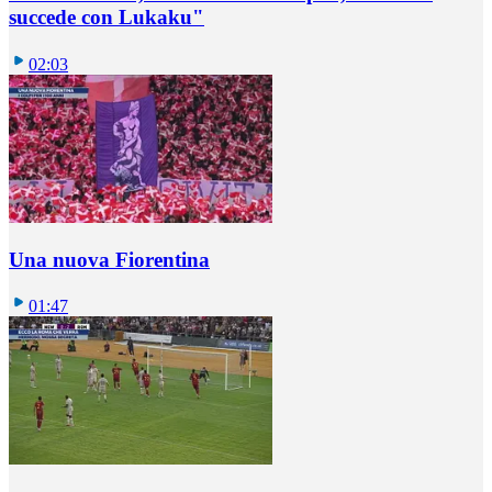
succede con Lukaku"
02:03
Una nuova Fiorentina
01:47