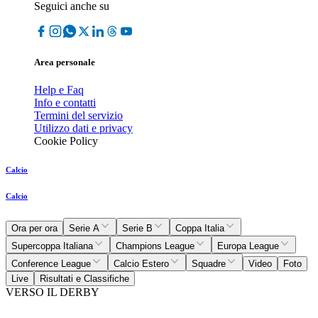
Seguici anche su
Area personale
Help e Faq
Info e contatti
Termini del servizio
Utilizzo dati e privacy
Cookie Policy
Calcio
Calcio
Ora per ora
Serie A
Serie B
Coppa Italia
Supercoppa Italiana
Champions League
Europa League
Conference League
Calcio Estero
Squadre
Video
Foto
Live
Risultati e Classifiche
VERSO IL DERBY