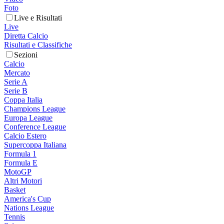
Foto
Live e Risultati
Live
Diretta Calcio
Risultati e Classifiche
Sezioni
Calcio
Mercato
Serie A
Serie B
Coppa Italia
Champions League
Europa League
Conference League
Calcio Estero
Supercoppa Italiana
Formula 1
Formula E
MotoGP
Altri Motori
Basket
America's Cup
Nations League
Tennis