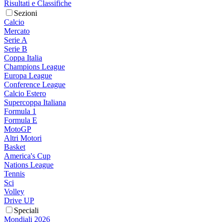
Risultati e Classifiche
Sezioni
Calcio
Mercato
Serie A
Serie B
Coppa Italia
Champions League
Europa League
Conference League
Calcio Estero
Supercoppa Italiana
Formula 1
Formula E
MotoGP
Altri Motori
Basket
America's Cup
Nations League
Tennis
Sci
Volley
Drive UP
Speciali
Mondiali 2026