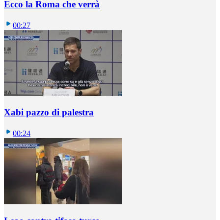
Ecco la Roma che verrà
00:27
Xabi pazzo di palestra
00:24