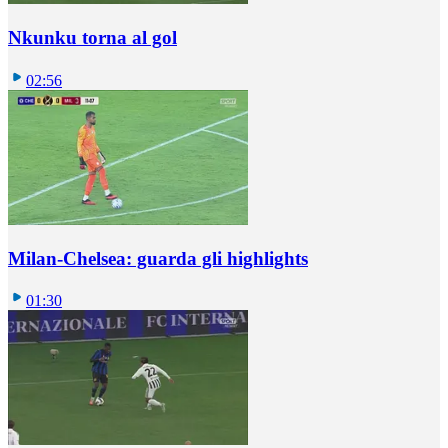
Nkunku torna al gol
02:56
Milan-Chelsea: guarda gli highlights
01:30