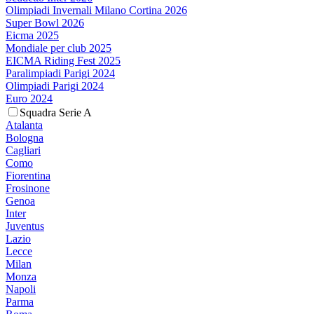
Olimpiadi Invernali Milano Cortina 2026
Super Bowl 2026
Eicma 2025
Mondiale per club 2025
EICMA Riding Fest 2025
Paralimpiadi Parigi 2024
Olimpiadi Parigi 2024
Euro 2024
Squadra Serie A
Atalanta
Bologna
Cagliari
Como
Fiorentina
Frosinone
Genoa
Inter
Juventus
Lazio
Lecce
Milan
Monza
Napoli
Parma