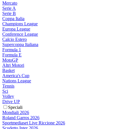
Mercato
Serie A
Serie B
Coppa Italia
Champions League
Europa League
Conference League
Calcio Estero
Supercoppa Italiana
Formula 1
Formula E
MotoGP
Altri Motori
Basket
America's Cup
Nations League
Tennis
Sci
Volley
Drive UP
Speciali
Mondiali 2026
Roland Garros 2026
Sportmediaset Live Riccione 2026
Scudetto Inter 2026