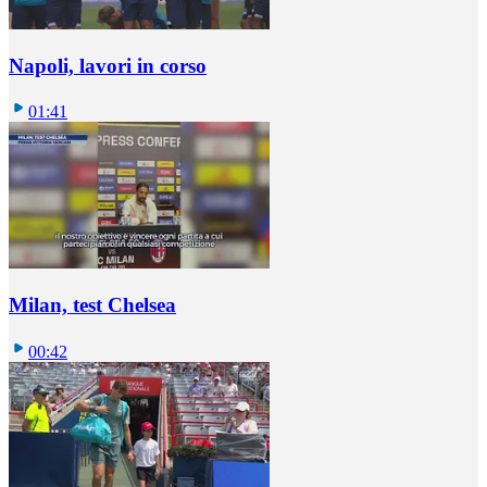
Napoli, lavori in corso
01:41
Milan, test Chelsea
00:42