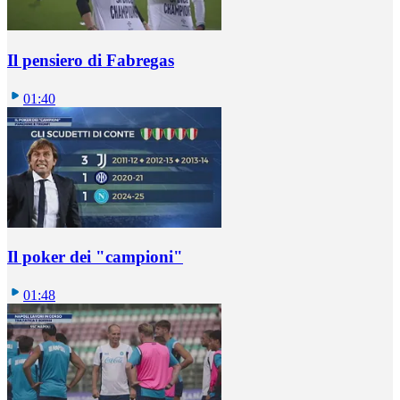
Il pensiero di Fabregas
01:40
Il poker dei "campioni"
01:48