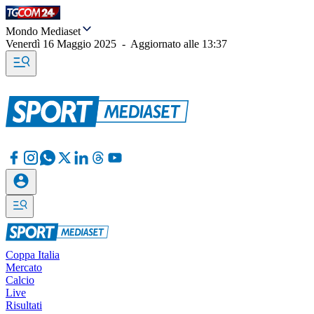
Mondo Mediaset
Venerdì 16 Maggio 2025
-
Aggiornato alle
13:37
Coppa Italia
Mercato
Calcio
Live
Risultati