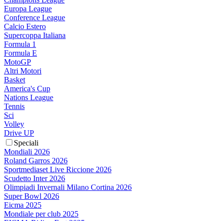
Europa League
Conference League
Calcio Estero
Supercoppa Italiana
Formula 1
Formula E
MotoGP
Altri Motori
Basket
America's Cup
Nations League
Tennis
Sci
Volley
Drive UP
Speciali
Mondiali 2026
Roland Garros 2026
Sportmediaset Live Riccione 2026
Scudetto Inter 2026
Olimpiadi Invernali Milano Cortina 2026
Super Bowl 2026
Eicma 2025
Mondiale per club 2025