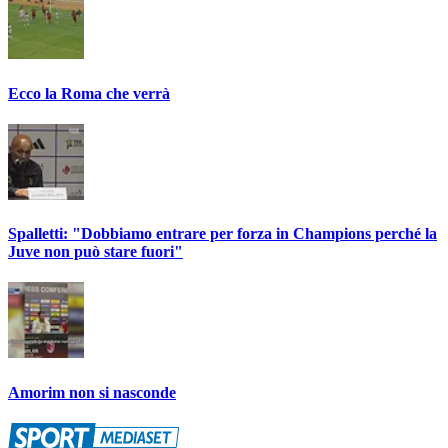
Ecco la Roma che verrà
Spalletti: "Dobbiamo entrare per forza in Champions perché la
Juve non può stare fuori"
Amorim non si nasconde