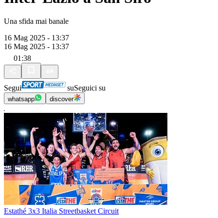
Una sfida mai banale
16 Mag 2025 - 13:37
16 Mag 2025 - 13:37
01:38
Segui
su
Seguici su
whatsapp
discover
Estathé 3x3 Italia Streetbasket Circuit