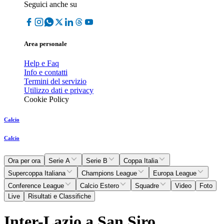
Seguici anche su
Area personale
Help e Faq
Info e contatti
Termini del servizio
Utilizzo dati e privacy
Cookie Policy
Calcio
Calcio
Ora per ora
Serie A
Serie B
Coppa Italia
Supercoppa Italiana
Champions League
Europa League
Conference League
Calcio Estero
Squadre
Video
Foto
Live
Risultati e Classifiche
Inter-Lazio a San Siro