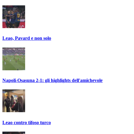
Leao, Pavard e non solo
Napoli-Osasuna 2-1: gli highlights dell'amichevole
Leao contro tifoso turco