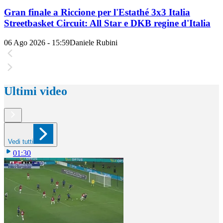
Gran finale a Riccione per l'Estathé 3x3 Italia
Streetbasket Circuit: All Star e DKB regine d'Italia
06 Ago 2026 - 15:59
Daniele Rubini
Ultimi video
Vedi tutti
01:30