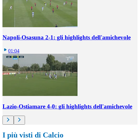
Napoli-Osasuna 2-1: gli highlights dell'amichevole
01:04
Lazio-Ostiamare 4-0: gli highlights dell'amichevole
I più visti di Calcio