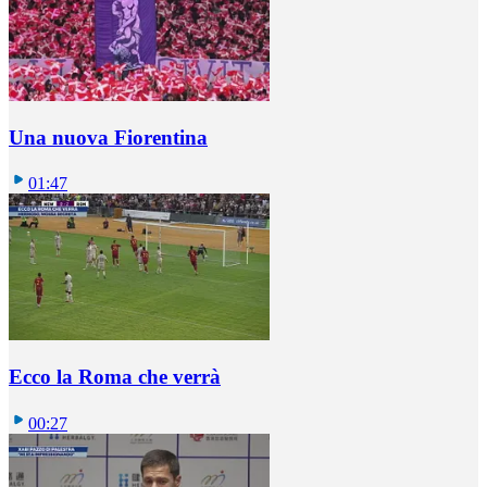
Una nuova Fiorentina
01:47
Ecco la Roma che verrà
00:27