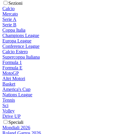
Sezioni
Calcio
Mercato
Serie A
Serie B
Coppa Italia
Champions League
Europa League
Conference League
Calcio Estero
Supercoppa Italiana
Formula 1
Formula E
MotoGP
Altri Motori
Basket
America's Cup
Nations League
Tennis
Sci
Volley
Drive UP
Speciali
Mondiali 2026
Roland Garros 2026