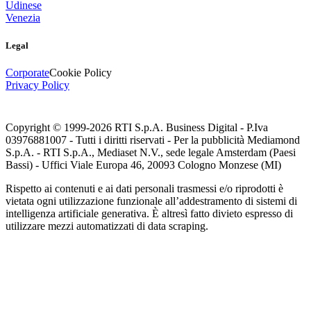
Udinese
Venezia
Legal
Corporate
Cookie Policy
Privacy Policy
Copyright © 1999-
2026
RTI S.p.A. Business Digital - P.Iva
03976881007 - Tutti i diritti riservati - Per la pubblicità Mediamond
S.p.A. - RTI S.p.A., Mediaset N.V., sede legale Amsterdam (Paesi
Bassi) - Uffici Viale Europa 46, 20093 Cologno Monzese (MI)
Rispetto ai contenuti e ai dati personali trasmessi e/o riprodotti è
vietata ogni utilizzazione funzionale all’addestramento di sistemi di
intelligenza artificiale generativa. È altresì fatto divieto espresso di
utilizzare mezzi automatizzati di data scraping.