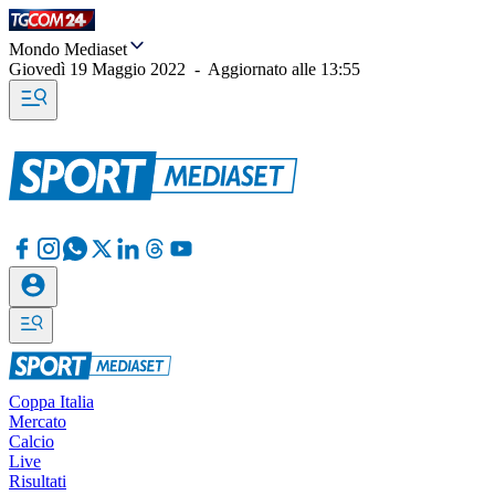
Mondo Mediaset
Giovedì 19 Maggio 2022
-
Aggiornato alle
13:55
Coppa Italia
Mercato
Calcio
Live
Risultati