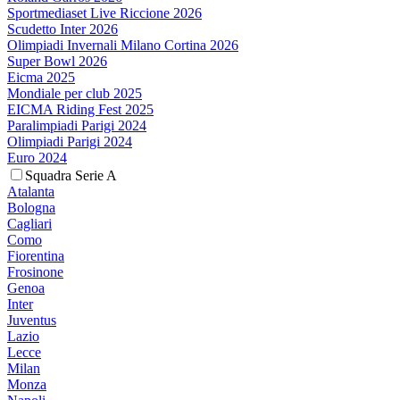
Sportmediaset Live Riccione 2026
Scudetto Inter 2026
Olimpiadi Invernali Milano Cortina 2026
Super Bowl 2026
Eicma 2025
Mondiale per club 2025
EICMA Riding Fest 2025
Paralimpiadi Parigi 2024
Olimpiadi Parigi 2024
Euro 2024
Squadra Serie A
Atalanta
Bologna
Cagliari
Como
Fiorentina
Frosinone
Genoa
Inter
Juventus
Lazio
Lecce
Milan
Monza