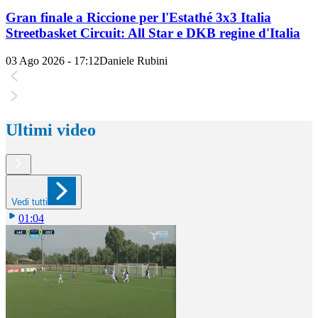
Gran finale a Riccione per l'Estathé 3x3 Italia
Streetbasket Circuit: All Star e DKB regine d'Italia
03 Ago 2026 - 17:12
Daniele Rubini
Ultimi video
Vedi tutti
01:04