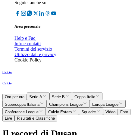
Seguici anche su
Area personale
Help e Faq
Info e contatti
Termini del servizio
Utilizzo dati e privacy
Cookie Policy
Calcio
Calcio
Ora per ora
Serie A
Serie B
Coppa Italia
Supercoppa Italiana
Champions League
Europa League
Conference League
Calcio Estero
Squadre
Video
Foto
Live
Risultati e Classifiche
Il record di Dusan