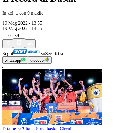
In gol.... con 9 maglie.
19 Mag 2022 - 13:55
19 Mag 2022 - 13:55
01:39
Segui
su
Seguici su
whatsapp
discover
Estathé 3x3 Italia Streetbasket Circuit