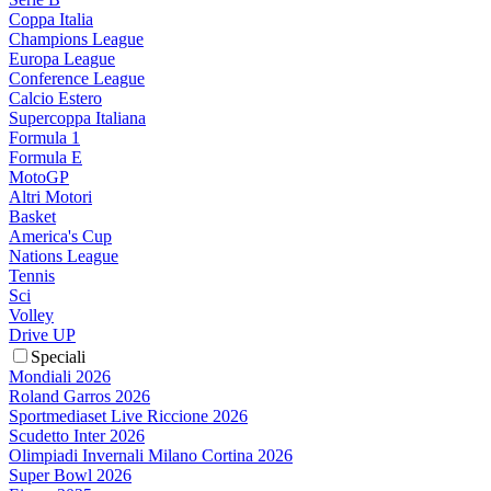
Coppa Italia
Champions League
Europa League
Conference League
Calcio Estero
Supercoppa Italiana
Formula 1
Formula E
MotoGP
Altri Motori
Basket
America's Cup
Nations League
Tennis
Sci
Volley
Drive UP
Speciali
Mondiali 2026
Roland Garros 2026
Sportmediaset Live Riccione 2026
Scudetto Inter 2026
Olimpiadi Invernali Milano Cortina 2026
Super Bowl 2026