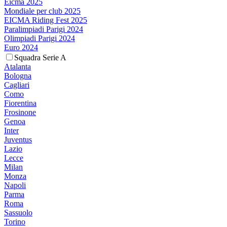
Eicma 2025
Mondiale per club 2025
EICMA Riding Fest 2025
Paralimpiadi Parigi 2024
Olimpiadi Parigi 2024
Euro 2024
Squadra Serie A
Atalanta
Bologna
Cagliari
Como
Fiorentina
Frosinone
Genoa
Inter
Juventus
Lazio
Lecce
Milan
Monza
Napoli
Parma
Roma
Sassuolo
Torino