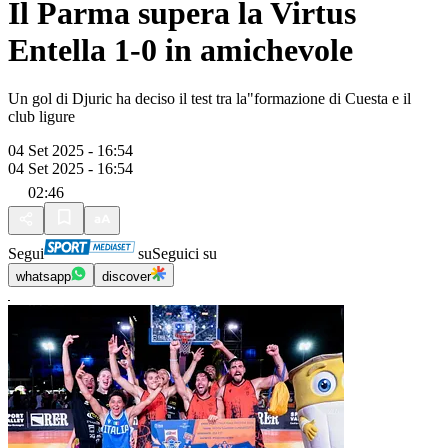
Il Parma supera la Virtus
Entella 1-0 in amichevole
Un gol di Djuric ha deciso il test tra la"formazione di Cuesta e il
club ligure
04 Set 2025 - 16:54
04 Set 2025 - 16:54
02:46
Segui
su
Seguici su
whatsapp
discover