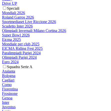
Drive UP
Speciali
Mondiali 2026
Roland Garros 2026
Sportmediaset Live Riccione 2026
Scudetto Inter 2026
Olimpiadi Invernali Milano Cortina 2026
Super Bowl 2026
Eicma 2025
Mondiale per club 2025
EICMA Riding Fest 2025
Paralimpiadi Parigi 2024
Olimpiadi Parigi 2024
Euro 2024
Squadra Serie A
Atalanta
Bologna
Cagliari
Como
Fiorentina
Frosinone
Genoa
Inter
Juventus