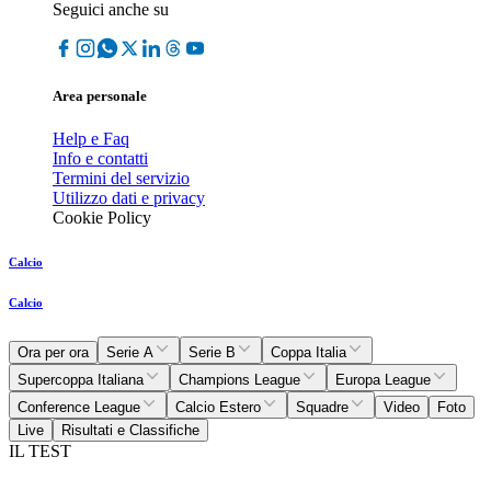
Seguici anche su
Area personale
Help e Faq
Info e contatti
Termini del servizio
Utilizzo dati e privacy
Cookie Policy
Calcio
Calcio
Ora per ora
Serie A
Serie B
Coppa Italia
Supercoppa Italiana
Champions League
Europa League
Conference League
Calcio Estero
Squadre
Video
Foto
Live
Risultati e Classifiche
IL TEST