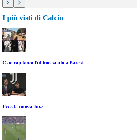
I più visti di Calcio
Ciao capitano: l'ultimo saluto a Baresi
Ecco la nuova Juve