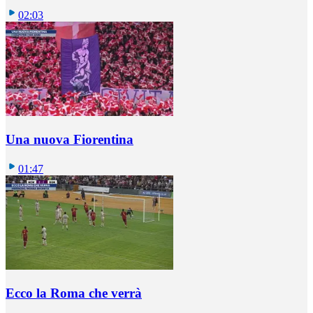
02:03
Una nuova Fiorentina
01:47
Ecco la Roma che verrà