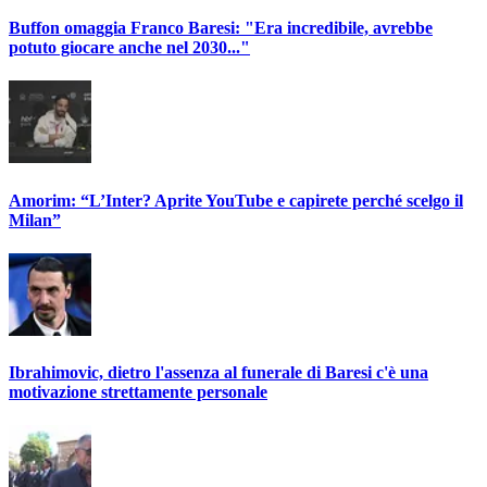
Buffon omaggia Franco Baresi: "Era incredibile, avrebbe
potuto giocare anche nel 2030..."
Amorim: “L’Inter? Aprite YouTube e capirete perché scelgo il
Milan”
Ibrahimovic, dietro l'assenza al funerale di Baresi c'è una
motivazione strettamente personale