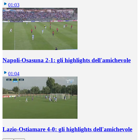
01:03
Napoli-Osasuna 2-1: gli highlights dell'amichevole
01:04
Lazio-Ostiamare 4-0: gli highlights dell'amichevole