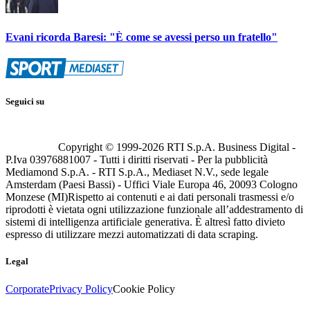
Evani ricorda Baresi: "È come se avessi perso un fratello"
Seguici su
Copyright © 1999-
2026
RTI S.p.A. Business Digital -
P.Iva 03976881007 - Tutti i diritti riservati - Per la pubblicità
Mediamond S.p.A. - RTI S.p.A., Mediaset N.V., sede legale
Amsterdam (Paesi Bassi) - Uffici Viale Europa 46, 20093 Cologno
Monzese (MI)
Rispetto ai contenuti e ai dati personali trasmessi e/o
riprodotti è vietata ogni utilizzazione funzionale all’addestramento di
sistemi di intelligenza artificiale generativa. È altresì fatto divieto
espresso di utilizzare mezzi automatizzati di data scraping.
Legal
Corporate
Privacy Policy
Cookie Policy