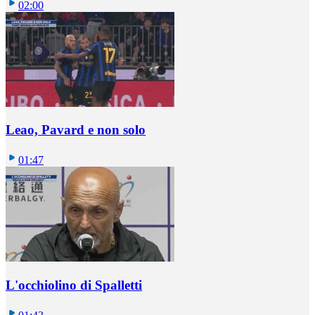
02:00
Leao, Pavard e non solo
01:47
L'occhiolino di Spalletti