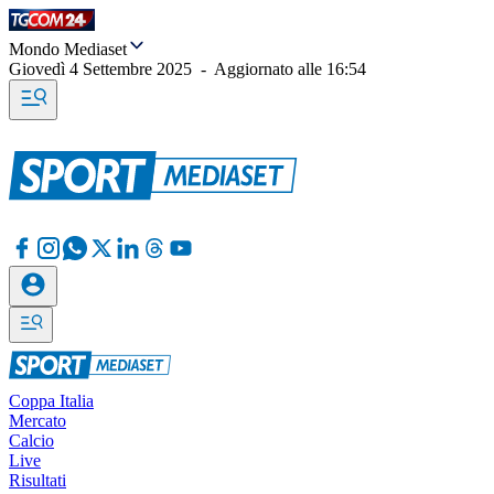
Mondo Mediaset
Giovedì 4 Settembre 2025
-
Aggiornato alle
16:54
Coppa Italia
Mercato
Calcio
Live
Risultati