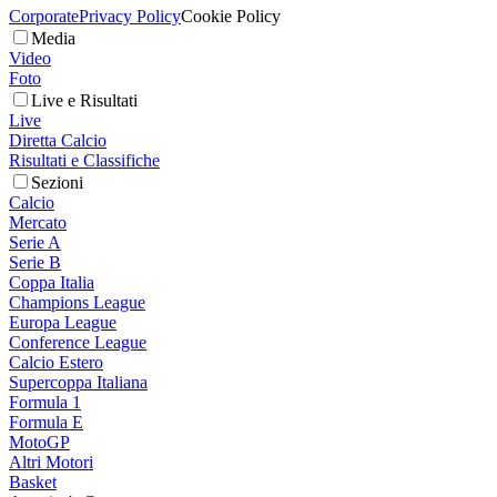
Corporate
Privacy Policy
Cookie Policy
Media
Video
Foto
Live e Risultati
Live
Diretta Calcio
Risultati e Classifiche
Sezioni
Calcio
Mercato
Serie A
Serie B
Coppa Italia
Champions League
Europa League
Conference League
Calcio Estero
Supercoppa Italiana
Formula 1
Formula E
MotoGP
Altri Motori
Basket