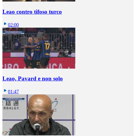
Leao contro tifoso turco
02:00
Leao, Pavard e non solo
01:47