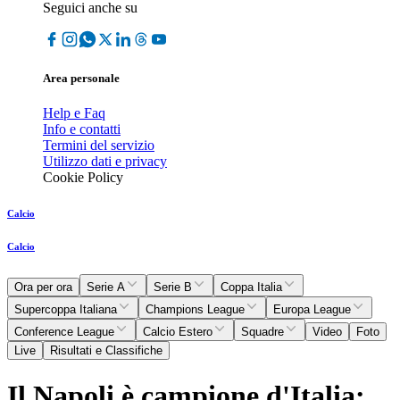
Seguici anche su
Area personale
Help e Faq
Info e contatti
Termini del servizio
Utilizzo dati e privacy
Cookie Policy
Calcio
Calcio
Ora per ora
Serie A
Serie B
Coppa Italia
Supercoppa Italiana
Champions League
Europa League
Conference League
Calcio Estero
Squadre
Video
Foto
Live
Risultati e Classifiche
Il Napoli è campione d'Italia: