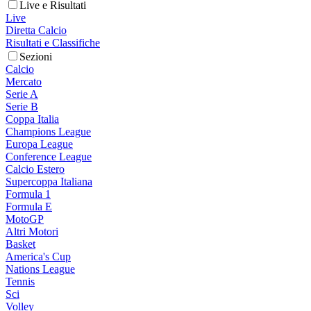
Live e Risultati
Live
Diretta Calcio
Risultati e Classifiche
Sezioni
Calcio
Mercato
Serie A
Serie B
Coppa Italia
Champions League
Europa League
Conference League
Calcio Estero
Supercoppa Italiana
Formula 1
Formula E
MotoGP
Altri Motori
Basket
America's Cup
Nations League
Tennis
Sci
Volley