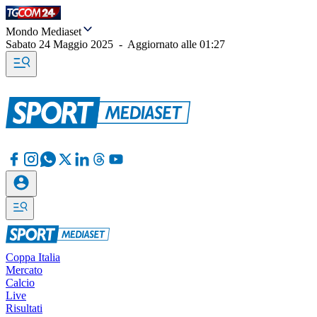
Mondo Mediaset
Sabato 24 Maggio 2025
-
Aggiornato alle
01:27
Coppa Italia
Mercato
Calcio
Live
Risultati