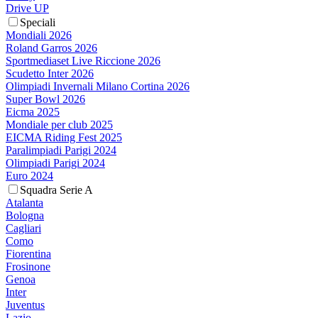
Drive UP
Speciali
Mondiali 2026
Roland Garros 2026
Sportmediaset Live Riccione 2026
Scudetto Inter 2026
Olimpiadi Invernali Milano Cortina 2026
Super Bowl 2026
Eicma 2025
Mondiale per club 2025
EICMA Riding Fest 2025
Paralimpiadi Parigi 2024
Olimpiadi Parigi 2024
Euro 2024
Squadra Serie A
Atalanta
Bologna
Cagliari
Como
Fiorentina
Frosinone
Genoa
Inter
Juventus
Lazio