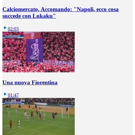
Calciomercato, Accomando: "Napoli, ecco cosa
succede con Lukaku"
02:03
Una nuova Fiorentina
01:47