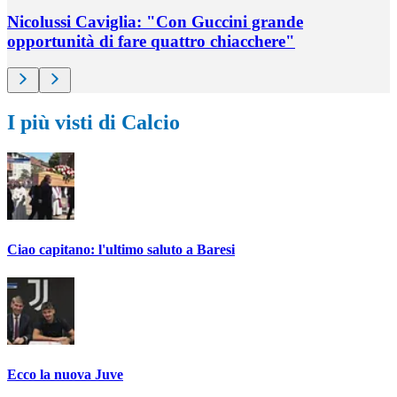
Nicolussi Caviglia: "Con Guccini grande
opportunità di fare quattro chiacchere"
I più visti di Calcio
Ciao capitano: l'ultimo saluto a Baresi
Ecco la nuova Juve