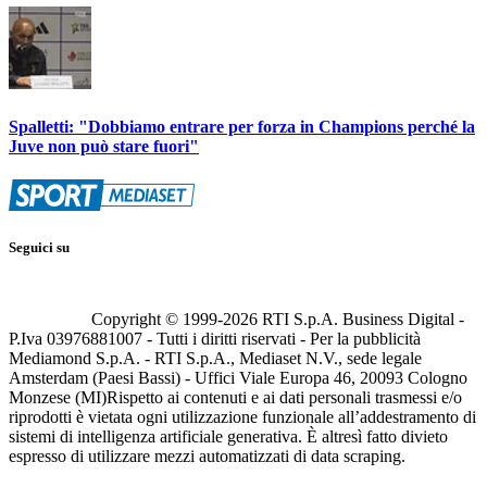
Spalletti: "Dobbiamo entrare per forza in Champions perché la
Juve non può stare fuori"
Seguici su
Copyright © 1999-
2026
RTI S.p.A. Business Digital -
P.Iva 03976881007 - Tutti i diritti riservati - Per la pubblicità
Mediamond S.p.A. - RTI S.p.A., Mediaset N.V., sede legale
Amsterdam (Paesi Bassi) - Uffici Viale Europa 46, 20093 Cologno
Monzese (MI)
Rispetto ai contenuti e ai dati personali trasmessi e/o
riprodotti è vietata ogni utilizzazione funzionale all’addestramento di
sistemi di intelligenza artificiale generativa. È altresì fatto divieto
espresso di utilizzare mezzi automatizzati di data scraping.