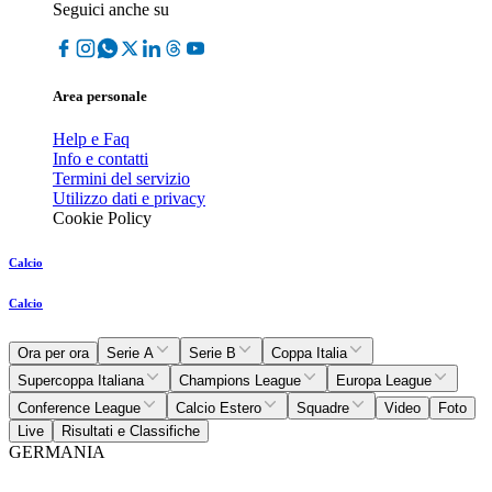
Seguici anche su
Area personale
Help e Faq
Info e contatti
Termini del servizio
Utilizzo dati e privacy
Cookie Policy
Calcio
Calcio
Ora per ora
Serie A
Serie B
Coppa Italia
Supercoppa Italiana
Champions League
Europa League
Conference League
Calcio Estero
Squadre
Video
Foto
Live
Risultati e Classifiche
GERMANIA