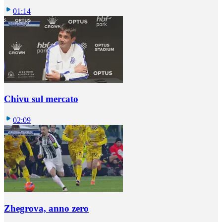
01:14
Chivu sul mercato
02:09
Zhegrova, anno zero