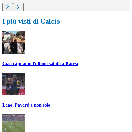
I più visti di Calcio
Ciao capitano: l'ultimo saluto a Baresi
Leao, Pavard e non solo