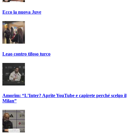
Ecco la nuova Juve
Leao contro tifoso turco
Amorim: “L’Inter? Aprite YouTube e capirete perché scelgo il
Milan”