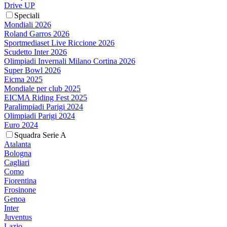
Drive UP
Speciali
Mondiali 2026
Roland Garros 2026
Sportmediaset Live Riccione 2026
Scudetto Inter 2026
Olimpiadi Invernali Milano Cortina 2026
Super Bowl 2026
Eicma 2025
Mondiale per club 2025
EICMA Riding Fest 2025
Paralimpiadi Parigi 2024
Olimpiadi Parigi 2024
Euro 2024
Squadra Serie A
Atalanta
Bologna
Cagliari
Como
Fiorentina
Frosinone
Genoa
Inter
Juventus
Lazio