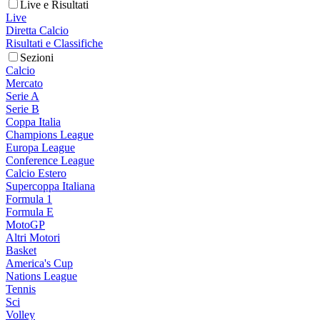
Live e Risultati
Live
Diretta Calcio
Risultati e Classifiche
Sezioni
Calcio
Mercato
Serie A
Serie B
Coppa Italia
Champions League
Europa League
Conference League
Calcio Estero
Supercoppa Italiana
Formula 1
Formula E
MotoGP
Altri Motori
Basket
America's Cup
Nations League
Tennis
Sci
Volley