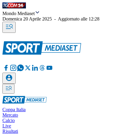
Mondo Mediaset
Domenica 20 Aprile 2025
-
Aggiornato alle
12:28
Coppa Italia
Mercato
Calcio
Live
Risultati