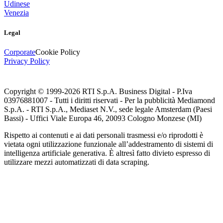
Udinese
Venezia
Legal
Corporate
Cookie Policy
Privacy Policy
Copyright © 1999-
2026
RTI S.p.A. Business Digital - P.Iva
03976881007 - Tutti i diritti riservati - Per la pubblicità Mediamond
S.p.A. - RTI S.p.A., Mediaset N.V., sede legale Amsterdam (Paesi
Bassi) - Uffici Viale Europa 46, 20093 Cologno Monzese (MI)
Rispetto ai contenuti e ai dati personali trasmessi e/o riprodotti è
vietata ogni utilizzazione funzionale all’addestramento di sistemi di
intelligenza artificiale generativa. È altresì fatto divieto espresso di
utilizzare mezzi automatizzati di data scraping.