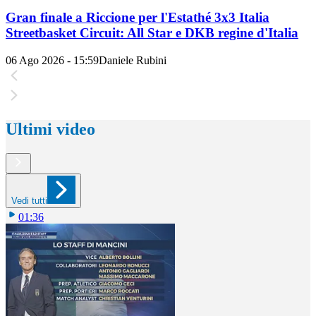
Gran finale a Riccione per l'Estathé 3x3 Italia
Streetbasket Circuit: All Star e DKB regine d'Italia
06 Ago 2026 - 15:59
Daniele Rubini
Ultimi video
Vedi tutti
01:36