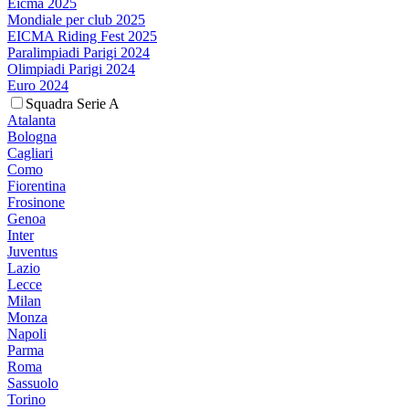
Eicma 2025
Mondiale per club 2025
EICMA Riding Fest 2025
Paralimpiadi Parigi 2024
Olimpiadi Parigi 2024
Euro 2024
Squadra Serie A
Atalanta
Bologna
Cagliari
Como
Fiorentina
Frosinone
Genoa
Inter
Juventus
Lazio
Lecce
Milan
Monza
Napoli
Parma
Roma
Sassuolo
Torino