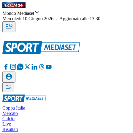
Mondo Mediaset
Mercoledì 10 Giugno 2026
-
Aggiornato alle
13:30
Coppa Italia
Mercato
Calcio
Live
Risultati