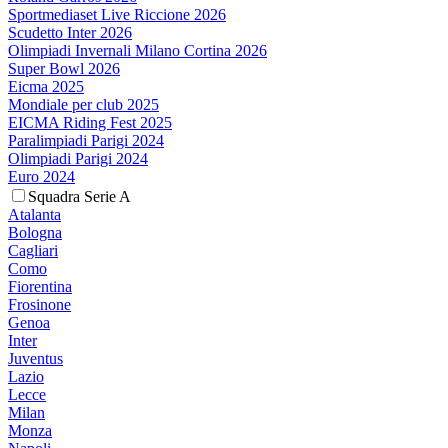
Sportmediaset Live Riccione 2026
Scudetto Inter 2026
Olimpiadi Invernali Milano Cortina 2026
Super Bowl 2026
Eicma 2025
Mondiale per club 2025
EICMA Riding Fest 2025
Paralimpiadi Parigi 2024
Olimpiadi Parigi 2024
Euro 2024
Squadra Serie A
Atalanta
Bologna
Cagliari
Como
Fiorentina
Frosinone
Genoa
Inter
Juventus
Lazio
Lecce
Milan
Monza