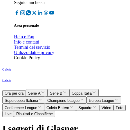
Seguici anche su
Area personale
Help e Faq
Info e contatti
Termini del servizio
Utilizzo dati e privacy
Cookie Policy
Calcio
Calcio
Ora per ora
Serie A
Serie B
Coppa Italia
Supercoppa Italiana
Champions League
Europa League
Conference League
Calcio Estero
Squadre
Video
Foto
Live
Risultati e Classifiche
I segreti di Glasner