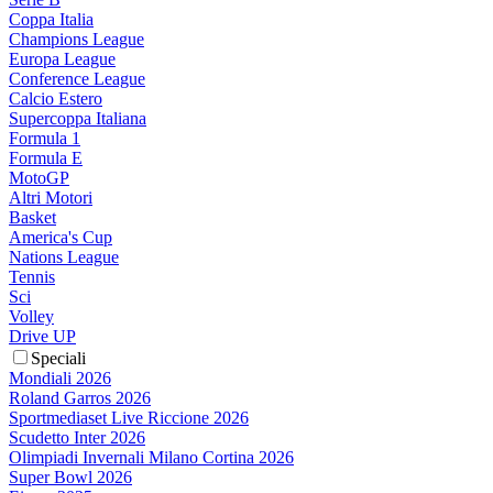
Coppa Italia
Champions League
Europa League
Conference League
Calcio Estero
Supercoppa Italiana
Formula 1
Formula E
MotoGP
Altri Motori
Basket
America's Cup
Nations League
Tennis
Sci
Volley
Drive UP
Speciali
Mondiali 2026
Roland Garros 2026
Sportmediaset Live Riccione 2026
Scudetto Inter 2026
Olimpiadi Invernali Milano Cortina 2026
Super Bowl 2026