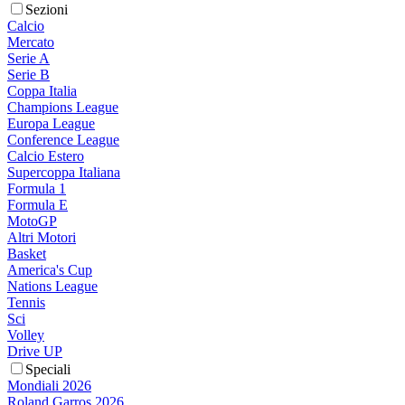
Sezioni
Calcio
Mercato
Serie A
Serie B
Coppa Italia
Champions League
Europa League
Conference League
Calcio Estero
Supercoppa Italiana
Formula 1
Formula E
MotoGP
Altri Motori
Basket
America's Cup
Nations League
Tennis
Sci
Volley
Drive UP
Speciali
Mondiali 2026
Roland Garros 2026