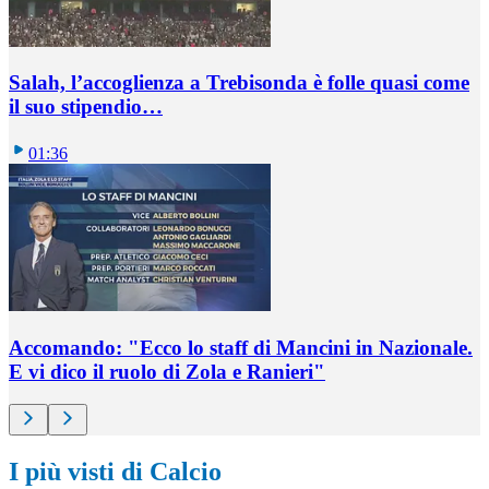
Salah, l’accoglienza a Trebisonda è folle quasi come
il suo stipendio…
01:36
Accomando: "Ecco lo staff di Mancini in Nazionale.
E vi dico il ruolo di Zola e Ranieri"
I più visti di Calcio