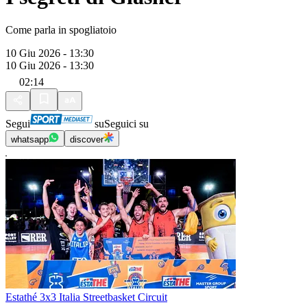
Come parla in spogliatoio
10 Giu 2026 - 13:30
10 Giu 2026 - 13:30
02:14
Segui
su
Seguici su
whatsapp
discover
Estathé 3x3 Italia Streetbasket Circuit