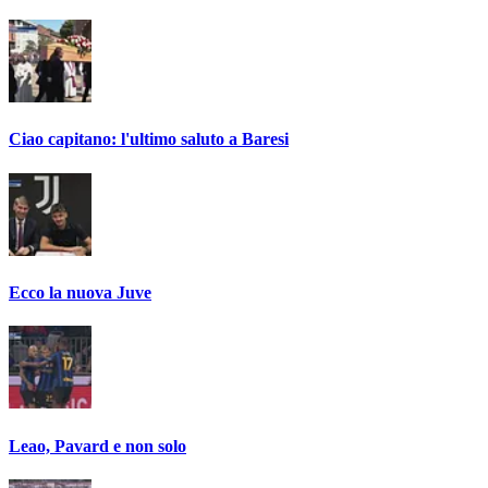
Ciao capitano: l'ultimo saluto a Baresi
Ecco la nuova Juve
Leao, Pavard e non solo