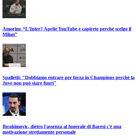
Amorim: “L’Inter? Aprite YouTube e capirete perché scelgo il
Milan”
Spalletti: "Dobbiamo entrare per forza in Champions perché la
Juve non può stare fuori"
Ibrahimovic, dietro l'assenza al funerale di Baresi c'è una
motivazione strettamente personale