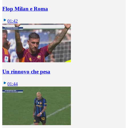
Flop Milan e Roma
01:42
Un rinnovo che pesa
01:44