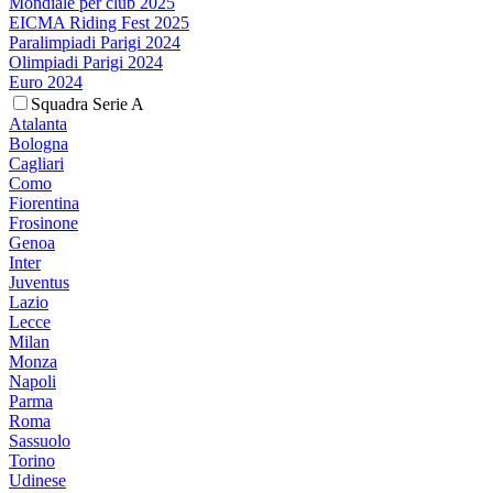
Mondiale per club 2025
EICMA Riding Fest 2025
Paralimpiadi Parigi 2024
Olimpiadi Parigi 2024
Euro 2024
Squadra Serie A
Atalanta
Bologna
Cagliari
Como
Fiorentina
Frosinone
Genoa
Inter
Juventus
Lazio
Lecce
Milan
Monza
Napoli
Parma
Roma
Sassuolo
Torino
Udinese