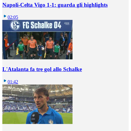
Napoli-Celta Vigo 1-1: guarda gli highlights
02:05
L'Atalanta fa tre gol allo Schalke
01:42