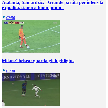
Atalanta, Samardzic: "Grande partita per intensità
e qualità, siamo a buon punto"
02:56
Milan-Chelsea: guarda gli highlights
01:30