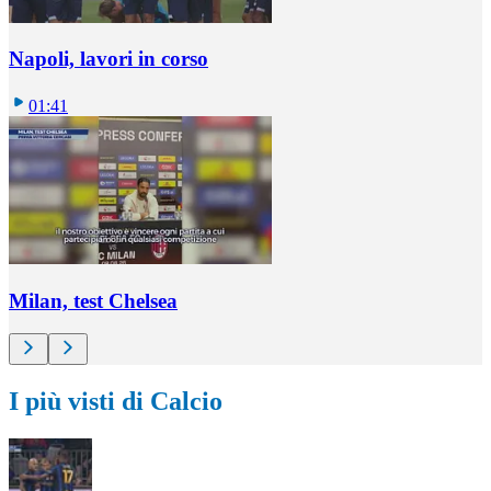
Napoli, lavori in corso
01:41
Milan, test Chelsea
I più visti di Calcio