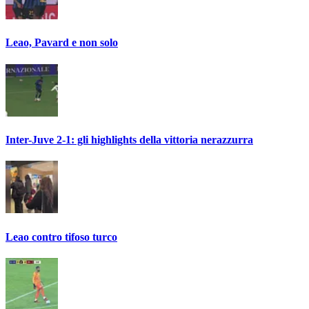
Leao, Pavard e non solo
Inter-Juve 2-1: gli highlights della vittoria nerazzurra
Leao contro tifoso turco