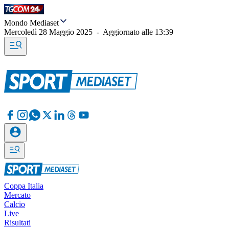
Mondo Mediaset
Mercoledì 28 Maggio 2025
-
Aggiornato alle
13:39
Coppa Italia
Mercato
Calcio
Live
Risultati