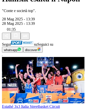
"Conte e società top".
28 Mag 2025 - 13:39
28 Mag 2025 - 13:39
01:35
Segui
su
Seguici su
whatsapp
discover
Estathé 3x3 Italia Streetbasket Circuit