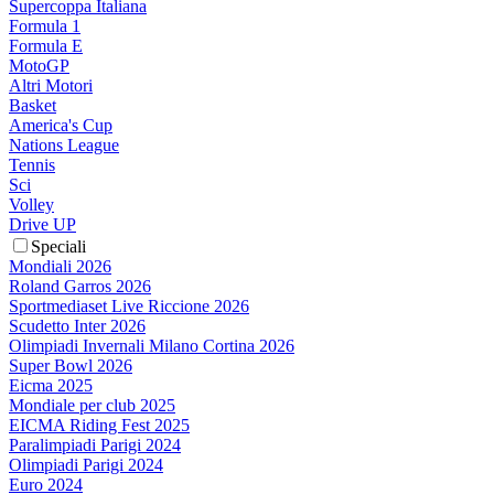
Supercoppa Italiana
Formula 1
Formula E
MotoGP
Altri Motori
Basket
America's Cup
Nations League
Tennis
Sci
Volley
Drive UP
Speciali
Mondiali 2026
Roland Garros 2026
Sportmediaset Live Riccione 2026
Scudetto Inter 2026
Olimpiadi Invernali Milano Cortina 2026
Super Bowl 2026
Eicma 2025
Mondiale per club 2025
EICMA Riding Fest 2025
Paralimpiadi Parigi 2024
Olimpiadi Parigi 2024
Euro 2024