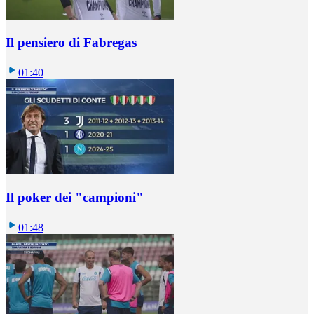
Il pensiero di Fabregas
01:40
Il poker dei "campioni"
01:48