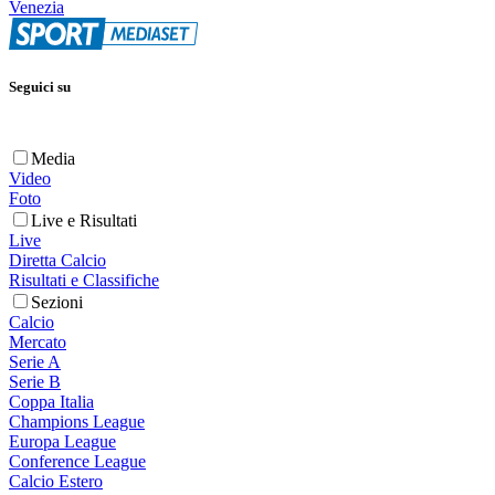
Venezia
Seguici su
Media
Video
Foto
Live e Risultati
Live
Diretta Calcio
Risultati e Classifiche
Sezioni
Calcio
Mercato
Serie A
Serie B
Coppa Italia
Champions League
Europa League
Conference League
Calcio Estero