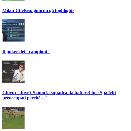
Milan-Chelsea: guarda gli highlights
Il poker dei "campioni"
Chivu: "Juve? Siamo la squadra da battere! Io e Spalletti
preoccupati perché…"