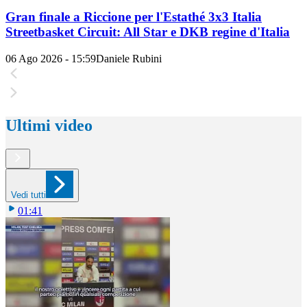
Gran finale a Riccione per l'Estathé 3x3 Italia
Streetbasket Circuit: All Star e DKB regine d'Italia
06 Ago 2026 - 15:59
Daniele Rubini
Ultimi video
Vedi tutti
01:41