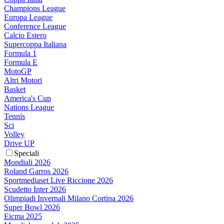
Champions League
Europa League
Conference League
Calcio Estero
Supercoppa Italiana
Formula 1
Formula E
MotoGP
Altri Motori
Basket
America's Cup
Nations League
Tennis
Sci
Volley
Drive UP
Speciali
Mondiali 2026
Roland Garros 2026
Sportmediaset Live Riccione 2026
Scudetto Inter 2026
Olimpiadi Invernali Milano Cortina 2026
Super Bowl 2026
Eicma 2025