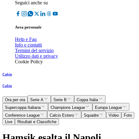
Seguici anche su
Area personale
Help e Faq
Info e contatti
Termini del servizio
Utilizzo dati e privacy
Cookie Policy
Calcio
Calcio
Ora per ora
Serie A
Serie B
Coppa Italia
Supercoppa Italiana
Champions League
Europa League
Conference League
Calcio Estero
Squadre
Video
Foto
Live
Risultati e Classifiche
Hamsik esalta il Napoli