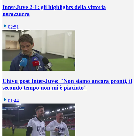
Inter-Juve 2-1: gli highlights della vittoria
nerazzurra
02:51
Chivu post Inter-Juve: "Non siamo ancora pronti, il
secondo tempo non mi è piaciuto"
01:44