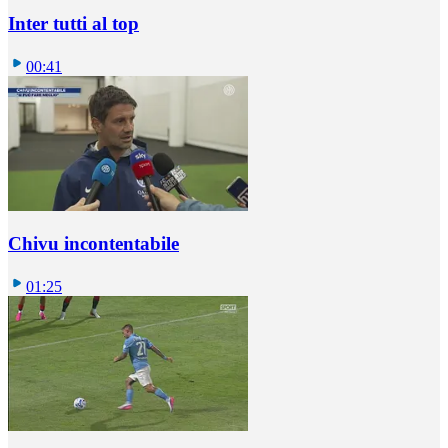
Inter tutti al top
00:41
Chivu incontentabile
01:25