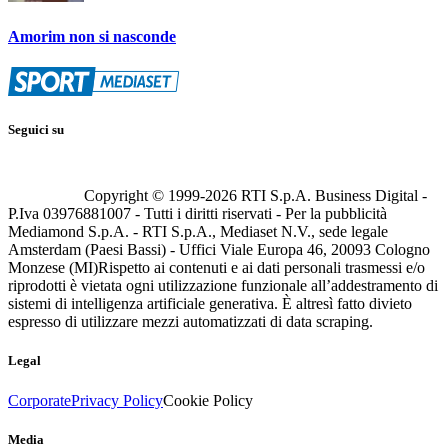
Amorim non si nasconde
Seguici su
Copyright © 1999-
2026
RTI S.p.A. Business Digital -
P.Iva 03976881007 - Tutti i diritti riservati - Per la pubblicità
Mediamond S.p.A. - RTI S.p.A., Mediaset N.V., sede legale
Amsterdam (Paesi Bassi) - Uffici Viale Europa 46, 20093 Cologno
Monzese (MI)
Rispetto ai contenuti e ai dati personali trasmessi e/o
riprodotti è vietata ogni utilizzazione funzionale all’addestramento di
sistemi di intelligenza artificiale generativa. È altresì fatto divieto
espresso di utilizzare mezzi automatizzati di data scraping.
Legal
Corporate
Privacy Policy
Cookie Policy
Media