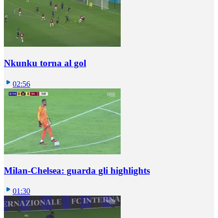
Nkunku torna al gol
02:56
Milan-Chelsea: guarda gli highlights
01:30