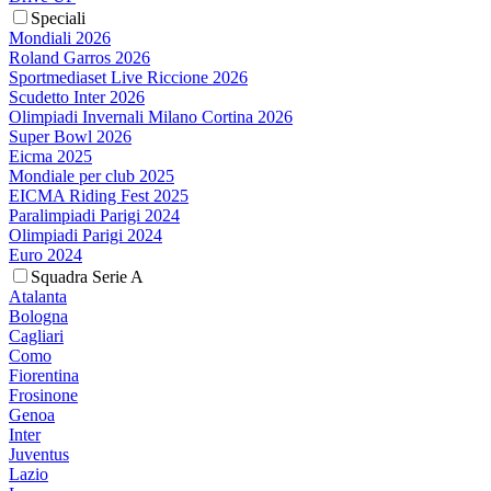
Speciali
Mondiali 2026
Roland Garros 2026
Sportmediaset Live Riccione 2026
Scudetto Inter 2026
Olimpiadi Invernali Milano Cortina 2026
Super Bowl 2026
Eicma 2025
Mondiale per club 2025
EICMA Riding Fest 2025
Paralimpiadi Parigi 2024
Olimpiadi Parigi 2024
Euro 2024
Squadra Serie A
Atalanta
Bologna
Cagliari
Como
Fiorentina
Frosinone
Genoa
Inter
Juventus
Lazio