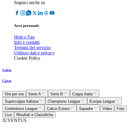
Seguici anche su
Area personale
Help e Faq
Info e contatti
Termini del servizio
Utilizzo dati e privacy
Cookie Policy
Calcio
Calcio
Ora per ora
Serie A
Serie B
Coppa Italia
Supercoppa Italiana
Champions League
Europa League
Conference League
Calcio Estero
Squadre
Video
Foto
Live
Risultati e Classifiche
JUVENTUS