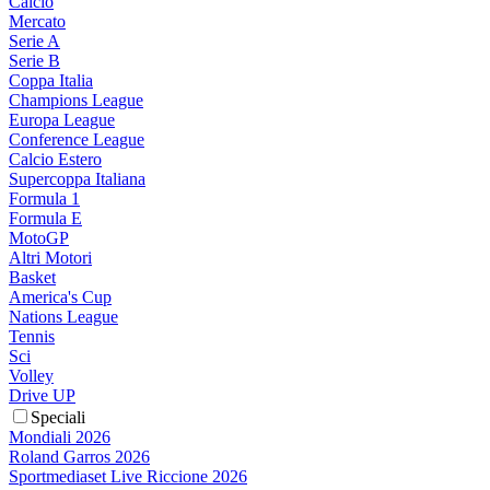
Calcio
Mercato
Serie A
Serie B
Coppa Italia
Champions League
Europa League
Conference League
Calcio Estero
Supercoppa Italiana
Formula 1
Formula E
MotoGP
Altri Motori
Basket
America's Cup
Nations League
Tennis
Sci
Volley
Drive UP
Speciali
Mondiali 2026
Roland Garros 2026
Sportmediaset Live Riccione 2026