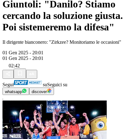
Giuntoli: "Danilo? Stiamo
cercando la soluzione giusta.
Poi sistemeremo la difesa"
Il dirigente bianconero: "Zirkzee? Monitoriamo le occasioni"
01 Gen 2025 - 20:01
01 Gen 2025 - 20:01
02:42
Segui
su
Seguici su
whatsapp
discover