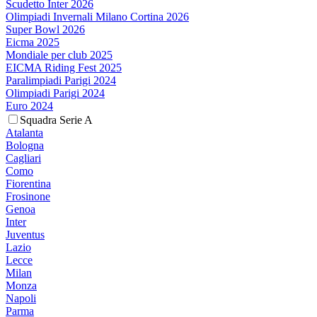
Scudetto Inter 2026
Olimpiadi Invernali Milano Cortina 2026
Super Bowl 2026
Eicma 2025
Mondiale per club 2025
EICMA Riding Fest 2025
Paralimpiadi Parigi 2024
Olimpiadi Parigi 2024
Euro 2024
Squadra Serie A
Atalanta
Bologna
Cagliari
Como
Fiorentina
Frosinone
Genoa
Inter
Juventus
Lazio
Lecce
Milan
Monza
Napoli
Parma