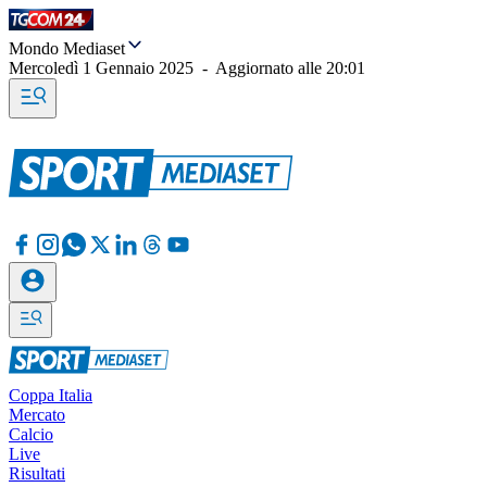
Mondo Mediaset
Mercoledì 1 Gennaio 2025
-
Aggiornato alle
20:01
Coppa Italia
Mercato
Calcio
Live
Risultati