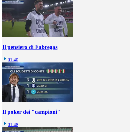
Il pensiero di Fabregas
01:40
Il poker dei "campioni"
01:48