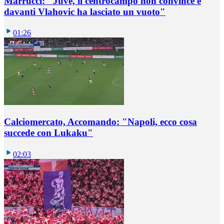
Marrucci: "Juve, il centrocampo non convince e
davanti Vlahovic ha lasciato un vuoto"
01:26
Calciomercato, Accomando: "Napoli, ecco cosa
succede con Lukaku"
02:03