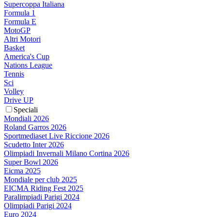
Supercoppa Italiana
Formula 1
Formula E
MotoGP
Altri Motori
Basket
America's Cup
Nations League
Tennis
Sci
Volley
Drive UP
Speciali
Mondiali 2026
Roland Garros 2026
Sportmediaset Live Riccione 2026
Scudetto Inter 2026
Olimpiadi Invernali Milano Cortina 2026
Super Bowl 2026
Eicma 2025
Mondiale per club 2025
EICMA Riding Fest 2025
Paralimpiadi Parigi 2024
Olimpiadi Parigi 2024
Euro 2024