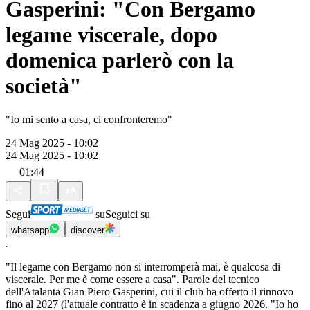
Gasperini: "Con Bergamo
legame viscerale, dopo
domenica parlerò con la
società"
"Io mi sento a casa, ci confronteremo"
24 Mag 2025 - 10:02
24 Mag 2025 - 10:02
01:44
Segui
su
Seguici su
whatsapp
discover
"Il legame con Bergamo non si interromperà mai, è qualcosa di
viscerale. Per me è come essere a casa". Parole del tecnico
dell'Atalanta Gian Piero Gasperini, cui il club ha offerto il rinnovo
fino al 2027 (l'attuale contratto è in scadenza a giugno 2026. "Io ho