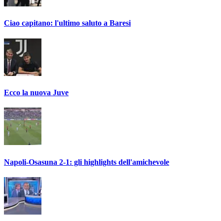
Ciao capitano: l'ultimo saluto a Baresi
Ecco la nuova Juve
Napoli-Osasuna 2-1: gli highlights dell'amichevole