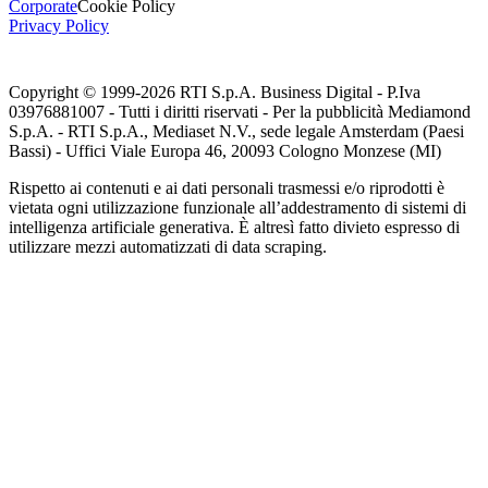
Corporate
Cookie Policy
Privacy Policy
Copyright © 1999-
2026
RTI S.p.A. Business Digital - P.Iva
03976881007 - Tutti i diritti riservati - Per la pubblicità Mediamond
S.p.A. - RTI S.p.A., Mediaset N.V., sede legale Amsterdam (Paesi
Bassi) - Uffici Viale Europa 46, 20093 Cologno Monzese (MI)
Rispetto ai contenuti e ai dati personali trasmessi e/o riprodotti è
vietata ogni utilizzazione funzionale all’addestramento di sistemi di
intelligenza artificiale generativa. È altresì fatto divieto espresso di
utilizzare mezzi automatizzati di data scraping.