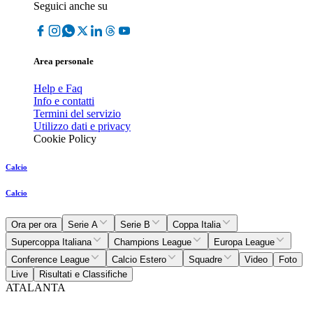
Seguici anche su
Area personale
Help e Faq
Info e contatti
Termini del servizio
Utilizzo dati e privacy
Cookie Policy
Calcio
Calcio
Ora per ora
Serie A
Serie B
Coppa Italia
Supercoppa Italiana
Champions League
Europa League
Conference League
Calcio Estero
Squadre
Video
Foto
Live
Risultati e Classifiche
ATALANTA