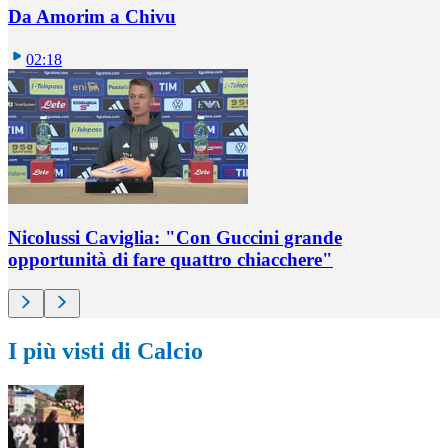
Da Amorim a Chivu
02:18
Nicolussi Caviglia: "Con Guccini grande
opportunità di fare quattro chiacchere"
I più visti di Calcio