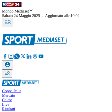
Mondo Mediaset
Sabato 24 Maggio 2025
-
Aggiornato alle
10:02
Coppa Italia
Mercato
Calcio
Live
Risultati