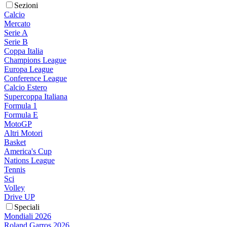
Sezioni
Calcio
Mercato
Serie A
Serie B
Coppa Italia
Champions League
Europa League
Conference League
Calcio Estero
Supercoppa Italiana
Formula 1
Formula E
MotoGP
Altri Motori
Basket
America's Cup
Nations League
Tennis
Sci
Volley
Drive UP
Speciali
Mondiali 2026
Roland Garros 2026