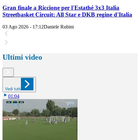
Gran finale a Riccione per l'Estathé 3x3 Italia
Streetbasket Circuit: All Star e DKB regine d'Italia
03 Ago 2026 - 17:12
Daniele Rubini
Ultimi video
Vedi tutti
01:04