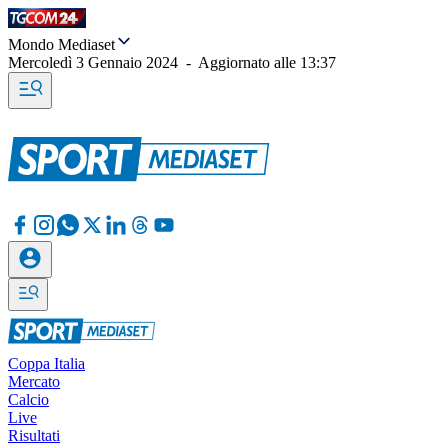
Mondo Mediaset
Mercoledì 3 Gennaio 2024
-
Aggiornato alle
13:37
Coppa Italia
Mercato
Calcio
Live
Risultati