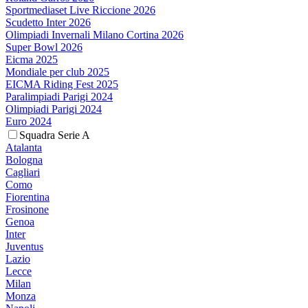
Sportmediaset Live Riccione 2026
Scudetto Inter 2026
Olimpiadi Invernali Milano Cortina 2026
Super Bowl 2026
Eicma 2025
Mondiale per club 2025
EICMA Riding Fest 2025
Paralimpiadi Parigi 2024
Olimpiadi Parigi 2024
Euro 2024
Squadra Serie A
Atalanta
Bologna
Cagliari
Como
Fiorentina
Frosinone
Genoa
Inter
Juventus
Lazio
Lecce
Milan
Monza