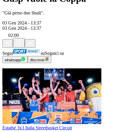
"Già perso due finali".
03 Gen 2024 - 13:37
03 Gen 2024 - 13:37
02:00
Segui
su
Seguici su
whatsapp
discover
Estathé 3x3 Italia Streetbasket Circuit