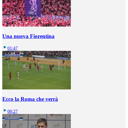
Una nuova Fiorentina
01:47
Ecco la Roma che verrà
00:27