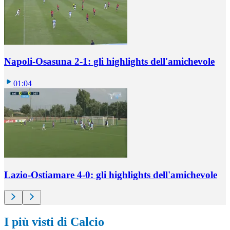
Napoli-Osasuna 2-1: gli highlights dell'amichevole
01:04
Lazio-Ostiamare 4-0: gli highlights dell'amichevole
I più visti di Calcio