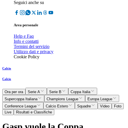
Seguici anche su
Area personale
Help e Faq
Info e contatti
Termini del servizio
Utilizzo dati e privacy
Cookie Policy
Calcio
Calcio
Ora per ora
Serie A
Serie B
Coppa Italia
Supercoppa Italiana
Champions League
Europa League
Conference League
Calcio Estero
Squadre
Video
Foto
Live
Risultati e Classifiche
Gasp vuole la Coppa