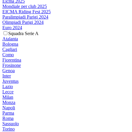
Eicma 2025
Mondiale per club 2025
EICMA Riding Fest 2025
Paralimpiadi Parigi 2024
Olimpiadi Parigi 2024
Euro 2024
Squadra Serie A
Atalanta
Bologna
Cagliari
Como
Fiorentina
Frosinone
Genoa
Inter
Juventus
Lazio
Lecce
Milan
Monza
Napoli
Parma
Roma
Sassuolo
Torino