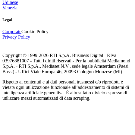
Udinese
Venezia
Legal
Corporate
Cookie Policy
Privacy Policy
Copyright © 1999-
2026
RTI S.p.A. Business Digital - P.Iva
03976881007 - Tutti i diritti riservati - Per la pubblicità Mediamond
S.p.A. - RTI S.p.A., Mediaset N.V., sede legale Amsterdam (Paesi
Bassi) - Uffici Viale Europa 46, 20093 Cologno Monzese (MI)
Rispetto ai contenuti e ai dati personali trasmessi e/o riprodotti è
vietata ogni utilizzazione funzionale all’addestramento di sistemi di
intelligenza artificiale generativa. È altresì fatto divieto espresso di
utilizzare mezzi automatizzati di data scraping.