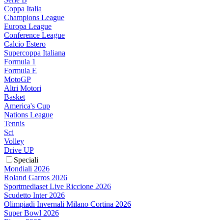
Coppa Italia
Champions League
Europa League
Conference League
Calcio Estero
Supercoppa Italiana
Formula 1
Formula E
MotoGP
Altri Motori
Basket
America's Cup
Nations League
Tennis
Sci
Volley
Drive UP
Speciali
Mondiali 2026
Roland Garros 2026
Sportmediaset Live Riccione 2026
Scudetto Inter 2026
Olimpiadi Invernali Milano Cortina 2026
Super Bowl 2026