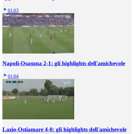
01:03
Napoli-Osasuna 2-1: gli highlights dell'amichevole
01:04
Lazio-Ostiamare 4-0: gli highlights dell'amichevole