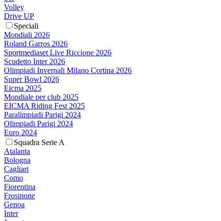
Volley
Drive UP
Speciali
Mondiali 2026
Roland Garros 2026
Sportmediaset Live Riccione 2026
Scudetto Inter 2026
Olimpiadi Invernali Milano Cortina 2026
Super Bowl 2026
Eicma 2025
Mondiale per club 2025
EICMA Riding Fest 2025
Paralimpiadi Parigi 2024
Olimpiadi Parigi 2024
Euro 2024
Squadra Serie A
Atalanta
Bologna
Cagliari
Como
Fiorentina
Frosinone
Genoa
Inter