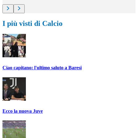
I più visti di Calcio
Ciao capitano: l'ultimo saluto a Baresi
Ecco la nuova Juve