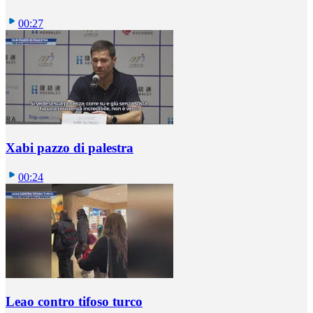
00:27
Xabi pazzo di palestra
00:24
Leao contro tifoso turco