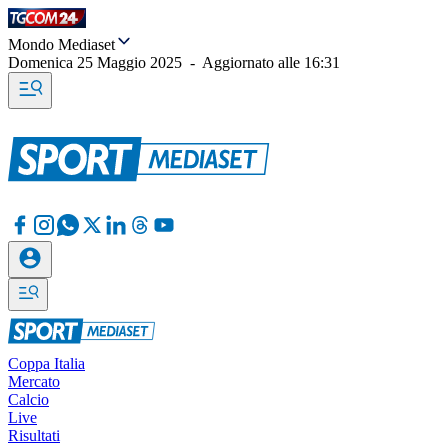
Mondo Mediaset
Domenica 25 Maggio 2025
-
Aggiornato alle
16:31
Coppa Italia
Mercato
Calcio
Live
Risultati