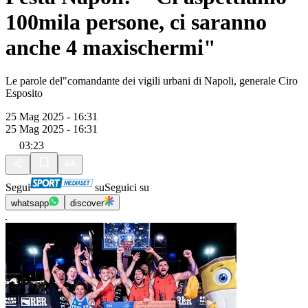
100mila persone, ci saranno
anche 4 maxischermi"
Le parole del"comandante dei vigili urbani di Napoli, generale Ciro
Esposito
25 Mag 2025 - 16:31
25 Mag 2025 - 16:31
03:23
Segui
su
Seguici su
whatsapp
discover