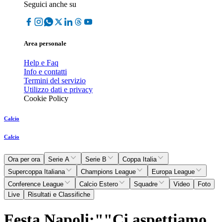
Seguici anche su
Area personale
Help e Faq
Info e contatti
Termini del servizio
Utilizzo dati e privacy
Cookie Policy
Calcio
Calcio
Ora per ora
Serie A
Serie B
Coppa Italia
Supercoppa Italiana
Champions League
Europa League
Conference League
Calcio Estero
Squadre
Video
Foto
Live
Risultati e Classifiche
Festa Napoli:""Ci aspettiamo