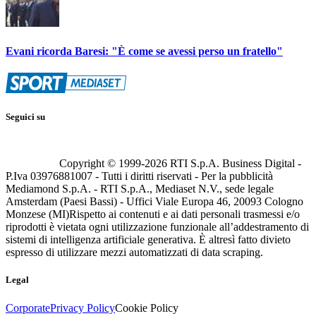
Evani ricorda Baresi: "È come se avessi perso un fratello"
Seguici su
Copyright © 1999-
2026
RTI S.p.A. Business Digital -
P.Iva 03976881007 - Tutti i diritti riservati - Per la pubblicità
Mediamond S.p.A. - RTI S.p.A., Mediaset N.V., sede legale
Amsterdam (Paesi Bassi) - Uffici Viale Europa 46, 20093 Cologno
Monzese (MI)
Rispetto ai contenuti e ai dati personali trasmessi e/o
riprodotti è vietata ogni utilizzazione funzionale all’addestramento di
sistemi di intelligenza artificiale generativa. È altresì fatto divieto
espresso di utilizzare mezzi automatizzati di data scraping.
Legal
Corporate
Privacy Policy
Cookie Policy