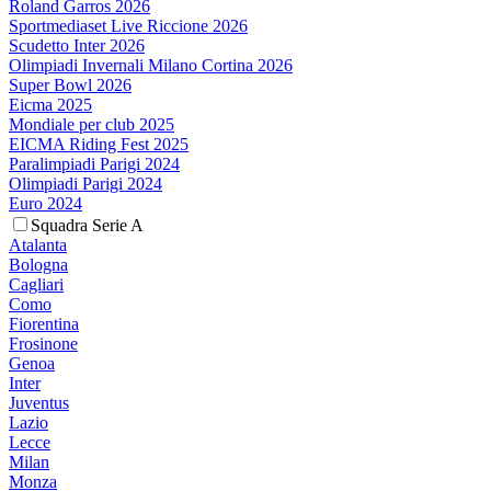
Roland Garros 2026
Sportmediaset Live Riccione 2026
Scudetto Inter 2026
Olimpiadi Invernali Milano Cortina 2026
Super Bowl 2026
Eicma 2025
Mondiale per club 2025
EICMA Riding Fest 2025
Paralimpiadi Parigi 2024
Olimpiadi Parigi 2024
Euro 2024
Squadra Serie A
Atalanta
Bologna
Cagliari
Como
Fiorentina
Frosinone
Genoa
Inter
Juventus
Lazio
Lecce
Milan
Monza