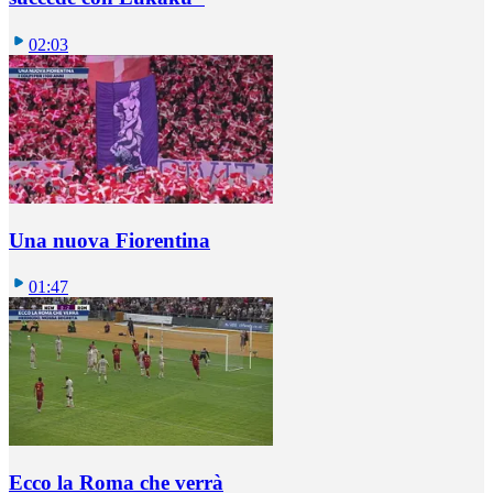
02:03
Una nuova Fiorentina
01:47
Ecco la Roma che verrà