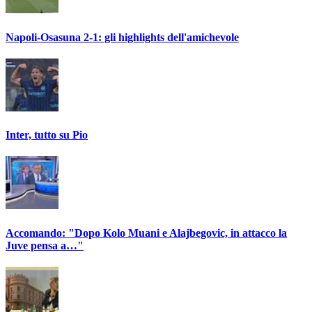
Napoli-Osasuna 2-1: gli highlights dell'amichevole
Inter, tutto su Pio
Accomando: "Dopo Kolo Muani e Alajbegovic, in attacco la
Juve pensa a…"