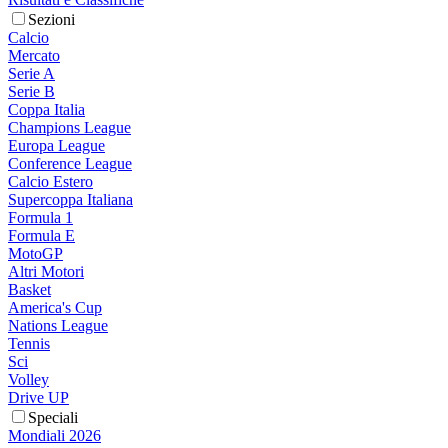
Sezioni
Calcio
Mercato
Serie A
Serie B
Coppa Italia
Champions League
Europa League
Conference League
Calcio Estero
Supercoppa Italiana
Formula 1
Formula E
MotoGP
Altri Motori
Basket
America's Cup
Nations League
Tennis
Sci
Volley
Drive UP
Speciali
Mondiali 2026