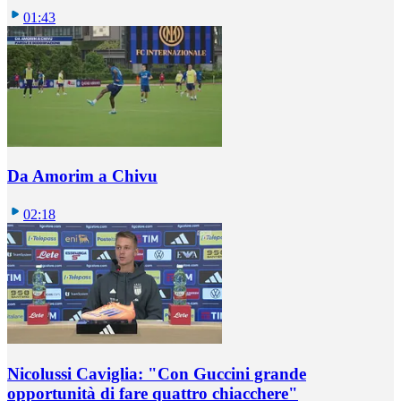
01:43
Da Amorim a Chivu
02:18
Nicolussi Caviglia: "Con Guccini grande
opportunità di fare quattro chiacchere"