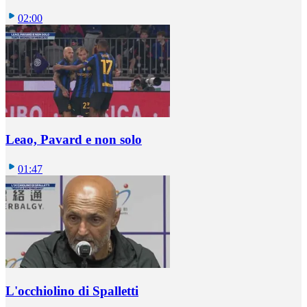
02:00
Leao, Pavard e non solo
01:47
L'occhiolino di Spalletti