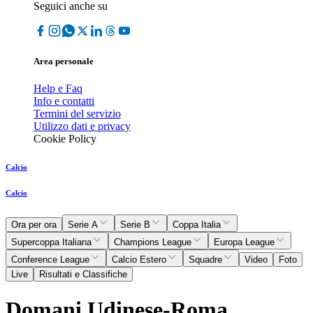
Seguici anche su
Area personale
Help e Faq
Info e contatti
Termini del servizio
Utilizzo dati e privacy
Cookie Policy
Calcio
Calcio
Ora per ora
Serie A
Serie B
Coppa Italia
Supercoppa Italiana
Champions League
Europa League
Conference League
Calcio Estero
Squadre
Video
Foto
Live
Risultati e Classifiche
Domani Udinese-Roma