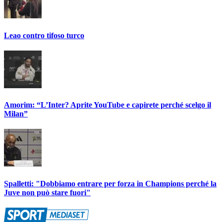
Leao contro tifoso turco
Amorim: “L’Inter? Aprite YouTube e capirete perché scelgo il
Milan”
Spalletti: "Dobbiamo entrare per forza in Champions perché la
Juve non può stare fuori"