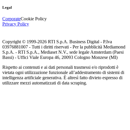
Legal
Corporate
Cookie Policy
Privacy Policy
Copyright © 1999-
2026
RTI S.p.A. Business Digital - P.Iva
03976881007 - Tutti i diritti riservati - Per la pubblicità Mediamond
S.p.A. - RTI S.p.A., Mediaset N.V., sede legale Amsterdam (Paesi
Bassi) - Uffici Viale Europa 46, 20093 Cologno Monzese (MI)
Rispetto ai contenuti e ai dati personali trasmessi e/o riprodotti è
vietata ogni utilizzazione funzionale all’addestramento di sistemi di
intelligenza artificiale generativa. È altresì fatto divieto espresso di
utilizzare mezzi automatizzati di data scraping.