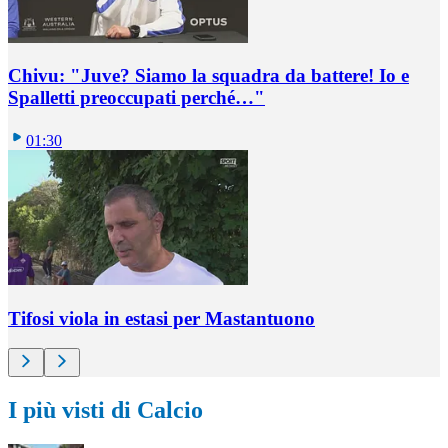
Chivu: "Juve? Siamo la squadra da battere! Io e
Spalletti preoccupati perché…"
01:30
Tifosi viola in estasi per Mastantuono
I più visti di Calcio