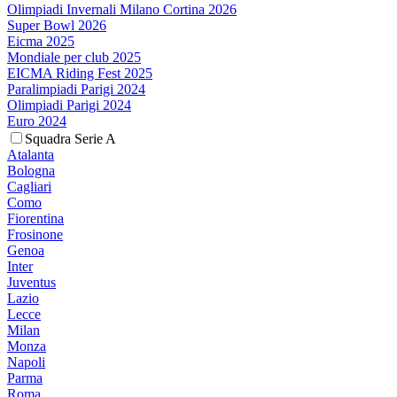
Olimpiadi Invernali Milano Cortina 2026
Super Bowl 2026
Eicma 2025
Mondiale per club 2025
EICMA Riding Fest 2025
Paralimpiadi Parigi 2024
Olimpiadi Parigi 2024
Euro 2024
Squadra Serie A
Atalanta
Bologna
Cagliari
Como
Fiorentina
Frosinone
Genoa
Inter
Juventus
Lazio
Lecce
Milan
Monza
Napoli
Parma
Roma