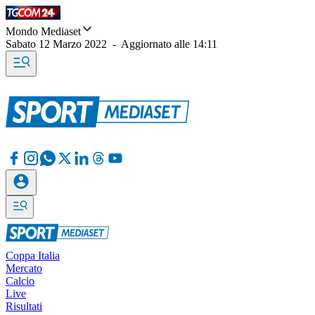
Mondo Mediaset
Sabato 12 Marzo 2022
-
Aggiornato alle
14:11
Coppa Italia
Mercato
Calcio
Live
Risultati