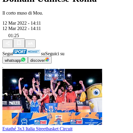
Il corto muso di Mou.
12 Mar 2022 - 14:11
12 Mar 2022 - 14:11
01:25
Segui
su
Seguici su
whatsapp
discover
Estathé 3x3 Italia Streetbasket Circuit