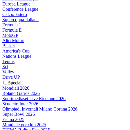
Europa League
Conference League
Calcio Estero
Supercoppa Italiana
Formula 1
Formula E
MotoGP
Altri Motori
Basket
America's Cup
Nations League
Tennis
Sci
Volley
Drive UP
Speciali
Mondiali 2026
Roland Garros 2026
Sportmediaset Live Riccione 2026
Scudetto Inter 2026
Olimpiadi Invernali Milano Cortina 2026
Super Bowl 2026
Eicma 2025
Mondiale per club 2025
EICMA Riding Fest 2025