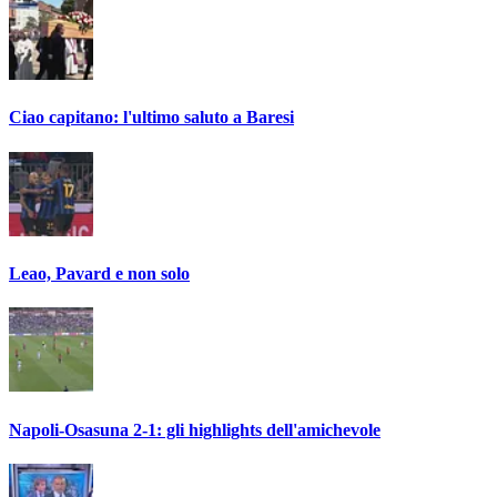
Ciao capitano: l'ultimo saluto a Baresi
Leao, Pavard e non solo
Napoli-Osasuna 2-1: gli highlights dell'amichevole