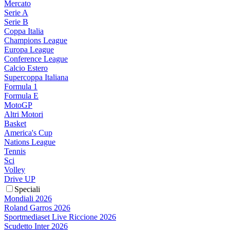
Mercato
Serie A
Serie B
Coppa Italia
Champions League
Europa League
Conference League
Calcio Estero
Supercoppa Italiana
Formula 1
Formula E
MotoGP
Altri Motori
Basket
America's Cup
Nations League
Tennis
Sci
Volley
Drive UP
Speciali
Mondiali 2026
Roland Garros 2026
Sportmediaset Live Riccione 2026
Scudetto Inter 2026