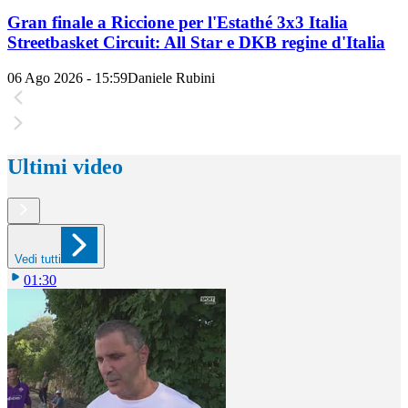
Gran finale a Riccione per l'Estathé 3x3 Italia
Streetbasket Circuit: All Star e DKB regine d'Italia
06 Ago 2026 - 15:59
Daniele Rubini
Ultimi video
Vedi tutti
01:30