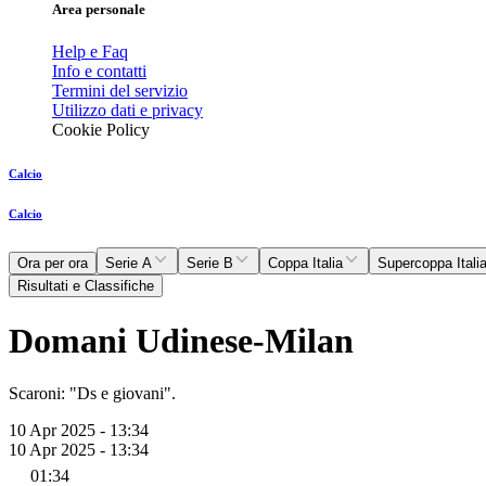
Area personale
Help e Faq
Info e contatti
Termini del servizio
Utilizzo dati e privacy
Cookie Policy
Calcio
Calcio
Ora per ora
Serie A
Serie B
Coppa Italia
Supercoppa Itali
Risultati e Classifiche
Domani Udinese-Milan
Scaroni: "Ds e giovani".
10 Apr 2025 - 13:34
10 Apr 2025 - 13:34
01:34