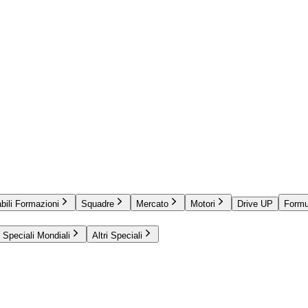
bili Formazioni
Squadre
Mercato
Motori
Drive UP
Formu
Speciali Mondiali
Altri Speciali