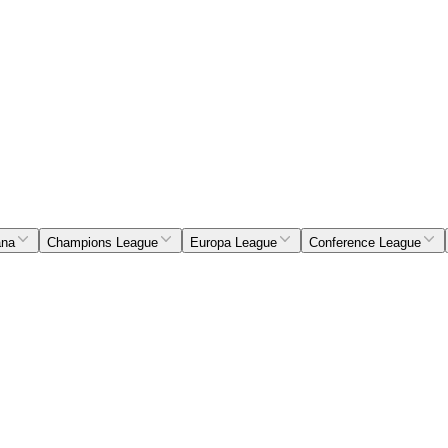
ana
Champions League
Europa League
Conference League