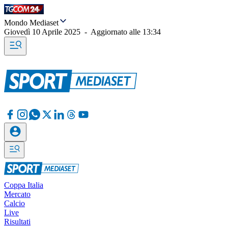
Mondo Mediaset
Giovedì 10 Aprile 2025
-
Aggiornato alle
13:34
Coppa Italia
Mercato
Calcio
Live
Risultati