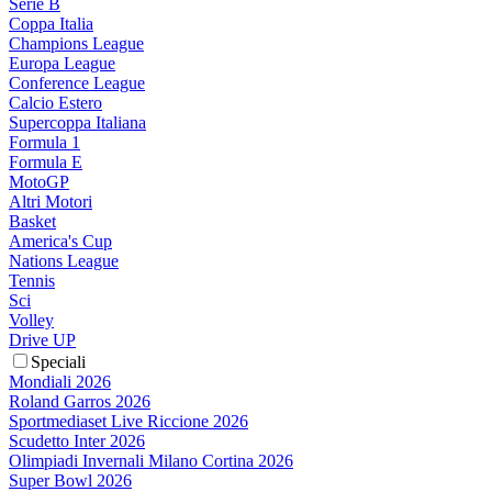
Serie B
Coppa Italia
Champions League
Europa League
Conference League
Calcio Estero
Supercoppa Italiana
Formula 1
Formula E
MotoGP
Altri Motori
Basket
America's Cup
Nations League
Tennis
Sci
Volley
Drive UP
Speciali
Mondiali 2026
Roland Garros 2026
Sportmediaset Live Riccione 2026
Scudetto Inter 2026
Olimpiadi Invernali Milano Cortina 2026
Super Bowl 2026