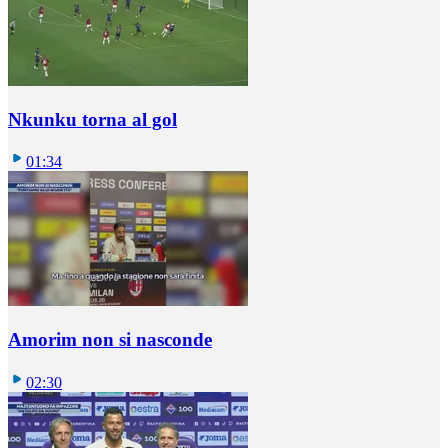
Nkunku torna al gol
01:34
Amorim non si nasconde
02:30