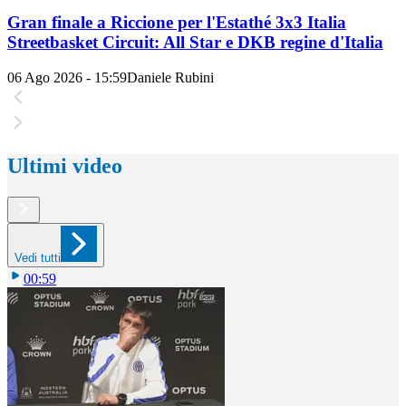
Gran finale a Riccione per l'Estathé 3x3 Italia
Streetbasket Circuit: All Star e DKB regine d'Italia
06 Ago 2026 - 15:59
Daniele Rubini
Ultimi video
Vedi tutti
00:59