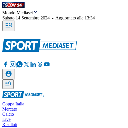
Mondo Mediaset
Sabato 14 Settembre 2024
-
Aggiornato alle
13:34
Coppa Italia
Mercato
Calcio
Live
Risultati