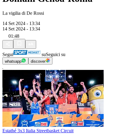
La vigilia di De Rossi
14 Set 2024 - 13:34
14 Set 2024 - 13:34
01:48
Segui
su
Seguici su
whatsapp
discover
Estathé 3x3 Italia Streetbasket Circuit