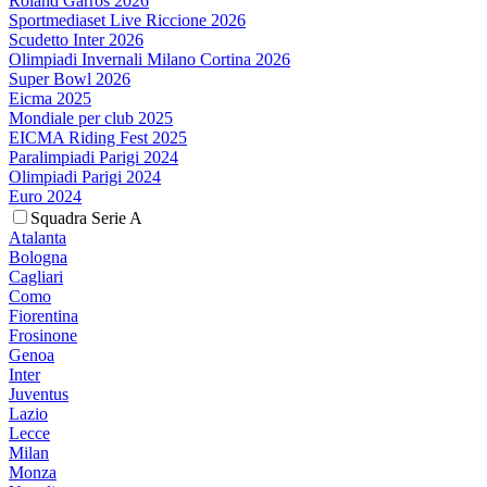
Roland Garros 2026
Sportmediaset Live Riccione 2026
Scudetto Inter 2026
Olimpiadi Invernali Milano Cortina 2026
Super Bowl 2026
Eicma 2025
Mondiale per club 2025
EICMA Riding Fest 2025
Paralimpiadi Parigi 2024
Olimpiadi Parigi 2024
Euro 2024
Squadra Serie A
Atalanta
Bologna
Cagliari
Como
Fiorentina
Frosinone
Genoa
Inter
Juventus
Lazio
Lecce
Milan
Monza