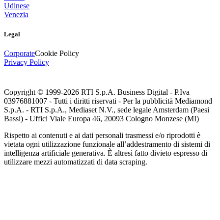
Udinese
Venezia
Legal
Corporate
Cookie Policy
Privacy Policy
Copyright © 1999-
2026
RTI S.p.A. Business Digital - P.Iva
03976881007 - Tutti i diritti riservati - Per la pubblicità Mediamond
S.p.A. - RTI S.p.A., Mediaset N.V., sede legale Amsterdam (Paesi
Bassi) - Uffici Viale Europa 46, 20093 Cologno Monzese (MI)
Rispetto ai contenuti e ai dati personali trasmessi e/o riprodotti è
vietata ogni utilizzazione funzionale all’addestramento di sistemi di
intelligenza artificiale generativa. È altresì fatto divieto espresso di
utilizzare mezzi automatizzati di data scraping.