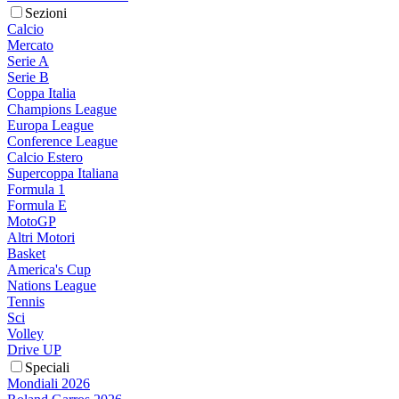
Sezioni
Calcio
Mercato
Serie A
Serie B
Coppa Italia
Champions League
Europa League
Conference League
Calcio Estero
Supercoppa Italiana
Formula 1
Formula E
MotoGP
Altri Motori
Basket
America's Cup
Nations League
Tennis
Sci
Volley
Drive UP
Speciali
Mondiali 2026