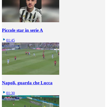
Piccole star in serie A
01:45
Napoli, guarda che Lucca
01:30