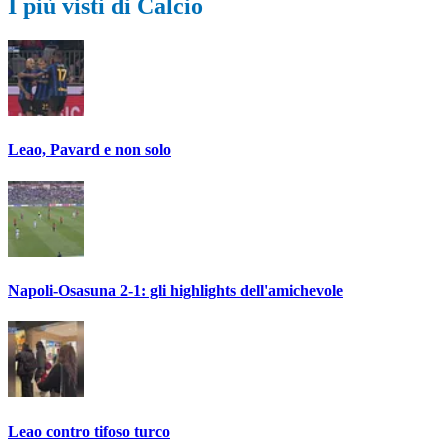
I più visti di Calcio
Leao, Pavard e non solo
Napoli-Osasuna 2-1: gli highlights dell'amichevole
Leao contro tifoso turco