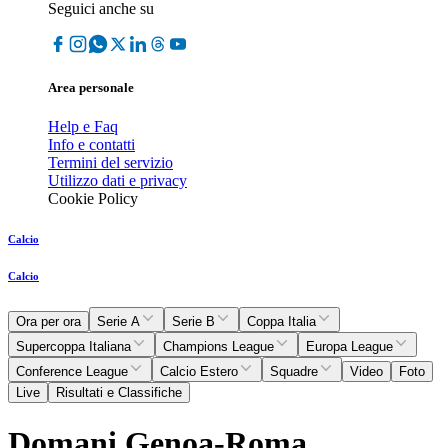
Seguici anche su
Area personale
Help e Faq
Info e contatti
Termini del servizio
Utilizzo dati e privacy
Cookie Policy
Calcio
Calcio
Ora per ora
Serie A
Serie B
Coppa Italia
Supercoppa Italiana
Champions League
Europa League
Conference League
Calcio Estero
Squadre
Video
Foto
Live
Risultati e Classifiche
Domani Genoa-Roma