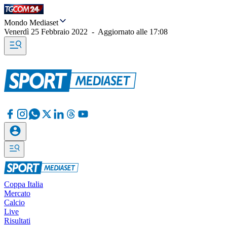
Mondo Mediaset
Venerdì 25 Febbraio 2022
-
Aggiornato alle
17:08
Coppa Italia
Mercato
Calcio
Live
Risultati