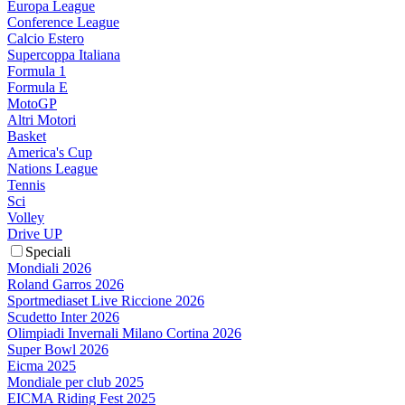
Europa League
Conference League
Calcio Estero
Supercoppa Italiana
Formula 1
Formula E
MotoGP
Altri Motori
Basket
America's Cup
Nations League
Tennis
Sci
Volley
Drive UP
Speciali
Mondiali 2026
Roland Garros 2026
Sportmediaset Live Riccione 2026
Scudetto Inter 2026
Olimpiadi Invernali Milano Cortina 2026
Super Bowl 2026
Eicma 2025
Mondiale per club 2025
EICMA Riding Fest 2025