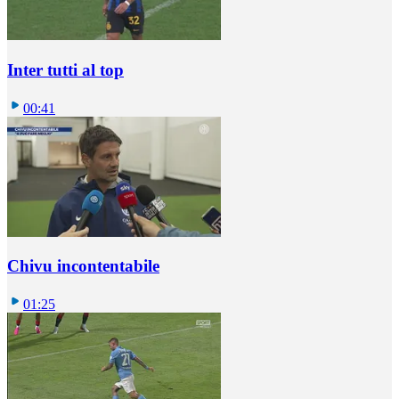
Inter tutti al top
00:41
Chivu incontentabile
01:25