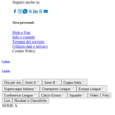
Seguici anche su
Area personale
Help e Faq
Info e contatti
Termini del servizio
Utilizzo dati e privacy
Cookie Policy
Calcio
Calcio
Ora per ora
Serie A
Serie B
Coppa Italia
Supercoppa Italiana
Champions League
Europa League
Conference League
Calcio Estero
Squadre
Video
Foto
Live
Risultati e Classifiche
SERIE A