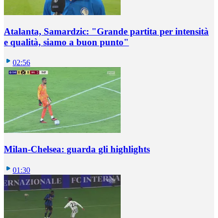
Atalanta, Samardzic: "Grande partita per intensità
e qualità, siamo a buon punto"
02:56
Milan-Chelsea: guarda gli highlights
01:30