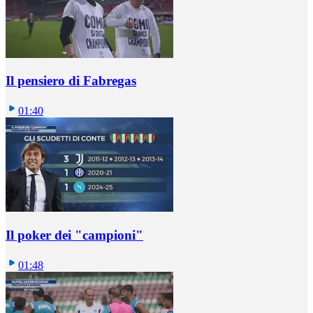
Il pensiero di Fabregas
01:40
Il poker dei "campioni"
01:48