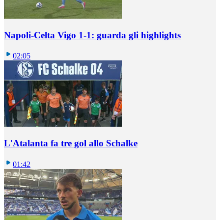
Napoli-Celta Vigo 1-1: guarda gli highlights
02:05
L'Atalanta fa tre gol allo Schalke
01:42