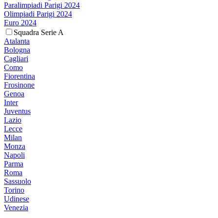
Paralimpiadi Parigi 2024
Olimpiadi Parigi 2024
Euro 2024
Squadra Serie A
Atalanta
Bologna
Cagliari
Como
Fiorentina
Frosinone
Genoa
Inter
Juventus
Lazio
Lecce
Milan
Monza
Napoli
Parma
Roma
Sassuolo
Torino
Udinese
Venezia