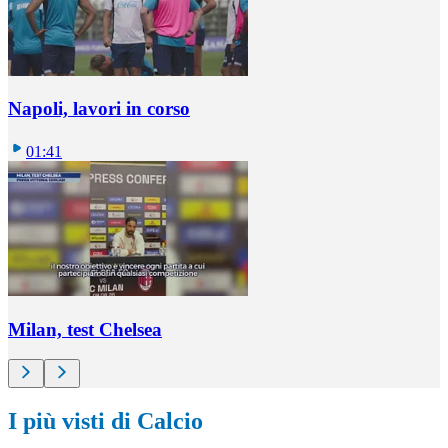
Napoli, lavori in corso
01:41
Milan, test Chelsea
I più visti di Calcio