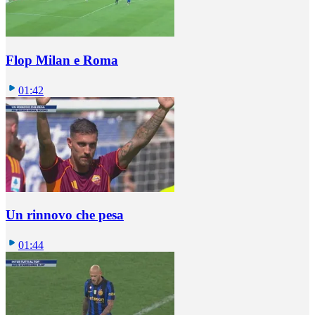
Flop Milan e Roma
01:42
Un rinnovo che pesa
01:44