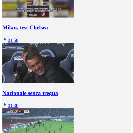
Milan, test Chelsea
01:58
Nazionale senza tregua
01:30