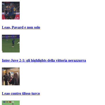
Leao, Pavard e non solo
Inter-Juve 2-1: gli highlights della vittoria nerazzurra
Leao contro tifoso turco