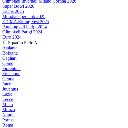
Olimpiadi Invernali Milano Cortina 2026
Super Bowl 2026
Eicma 2025
Mondiale per club 2025
EICMA Riding Fest 2025
Paralimpiadi Parigi 2024
Olimpiadi Parigi 2024
Euro 2024
Squadra Serie A
Atalanta
Bologna
Cagliari
Como
Fiorentina
Frosinone
Genoa
Inter
Juventus
Lazio
Lecce
Milan
Monza
Napoli
Parma
Roma