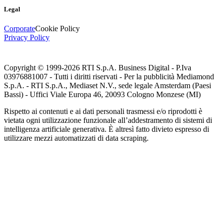
Legal
Corporate
Cookie Policy
Privacy Policy
Copyright © 1999-
2026
RTI S.p.A. Business Digital - P.Iva
03976881007 - Tutti i diritti riservati - Per la pubblicità Mediamond
S.p.A. - RTI S.p.A., Mediaset N.V., sede legale Amsterdam (Paesi
Bassi) - Uffici Viale Europa 46, 20093 Cologno Monzese (MI)
Rispetto ai contenuti e ai dati personali trasmessi e/o riprodotti è
vietata ogni utilizzazione funzionale all’addestramento di sistemi di
intelligenza artificiale generativa. È altresì fatto divieto espresso di
utilizzare mezzi automatizzati di data scraping.