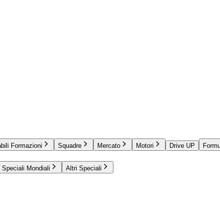
bili Formazioni
Squadre
Mercato
Motori
Drive UP
Formu
Speciali Mondiali
Altri Speciali