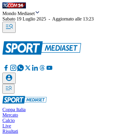
Mondo Mediaset
Sabato 19 Luglio 2025
-
Aggiornato alle
13:23
Coppa Italia
Mercato
Calcio
Live
Risultati