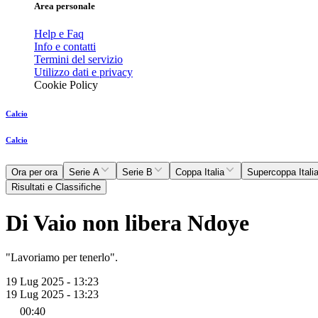
Area personale
Help e Faq
Info e contatti
Termini del servizio
Utilizzo dati e privacy
Cookie Policy
Calcio
Calcio
Ora per ora
Serie A
Serie B
Coppa Italia
Supercoppa Itali
Risultati e Classifiche
Di Vaio non libera Ndoye
"Lavoriamo per tenerlo".
19 Lug 2025 - 13:23
19 Lug 2025 - 13:23
00:40