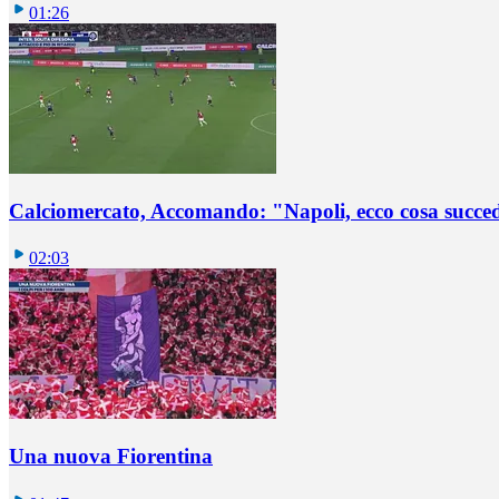
01:26
Calciomercato, Accomando: "Napoli, ecco cosa succ
02:03
Una nuova Fiorentina