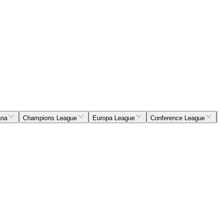
ana
Champions League
Europa League
Conference League