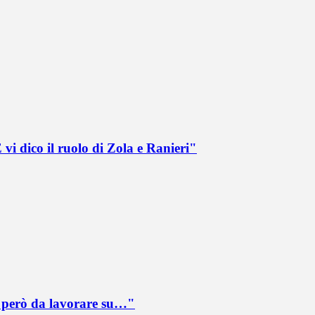
vi dico il ruolo di Zola e Ranieri"
è però da lavorare su…"