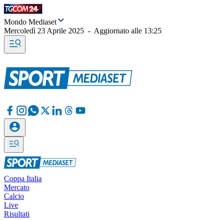
Mondo Mediaset
Mercoledì 23 Aprile 2025
-
Aggiornato alle
13:25
Coppa Italia
Mercato
Calcio
Live
Risultati