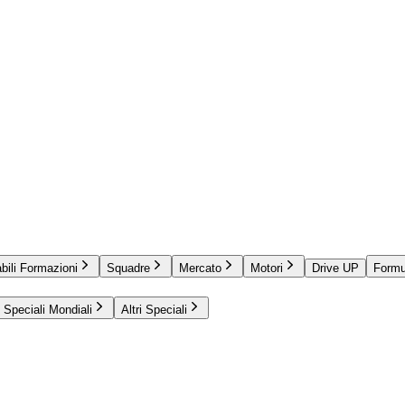
bili Formazioni
Squadre
Mercato
Motori
Drive UP
Formu
Speciali Mondiali
Altri Speciali