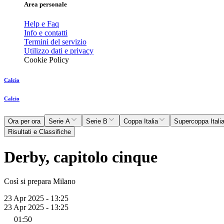
Area personale
Help e Faq
Info e contatti
Termini del servizio
Utilizzo dati e privacy
Cookie Policy
Calcio
Calcio
Ora per ora
Serie A
Serie B
Coppa Italia
Supercoppa Itali
Risultati e Classifiche
Derby, capitolo cinque
Così si prepara Milano
23 Apr 2025 - 13:25
23 Apr 2025 - 13:25
01:50