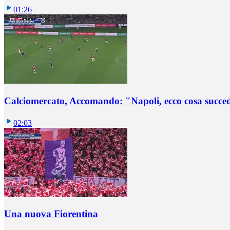
01:26
Calciomercato, Accomando: "Napoli, ecco cosa succ
02:03
Una nuova Fiorentina