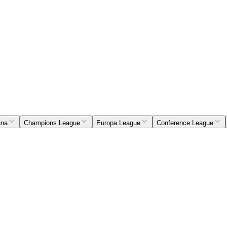
ana
Champions League
Europa League
Conference League