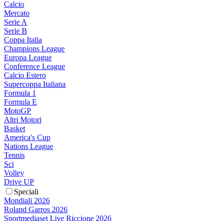
Calcio
Mercato
Serie A
Serie B
Coppa Italia
Champions League
Europa League
Conference League
Calcio Estero
Supercoppa Italiana
Formula 1
Formula E
MotoGP
Altri Motori
Basket
America's Cup
Nations League
Tennis
Sci
Volley
Drive UP
Speciali
Mondiali 2026
Roland Garros 2026
Sportmediaset Live Riccione 2026