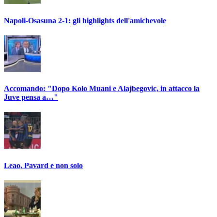
Napoli-Osasuna 2-1: gli highlights dell'amichevole
Accomando: "Dopo Kolo Muani e Alajbegovic, in attacco la
Juve pensa a…"
Leao, Pavard e non solo