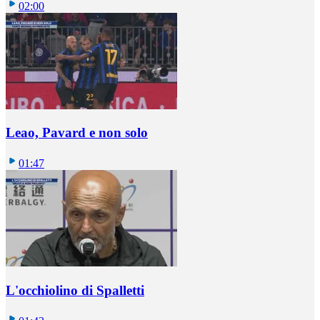
02:00
Leao, Pavard e non solo
01:47
L'occhiolino di Spalletti