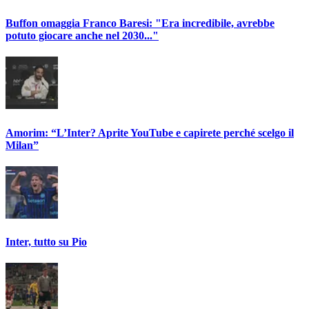
Buffon omaggia Franco Baresi: "Era incredibile, avrebbe
potuto giocare anche nel 2030..."
Amorim: “L’Inter? Aprite YouTube e capirete perché scelgo il
Milan”
Inter, tutto su Pio