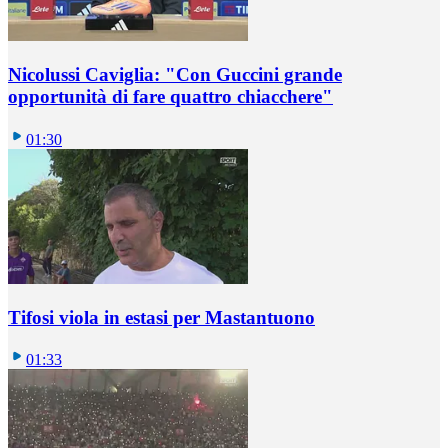
Nicolussi Caviglia: "Con Guccini grande
opportunità di fare quattro chiacchere"
01:30
Tifosi viola in estasi per Mastantuono
01:33