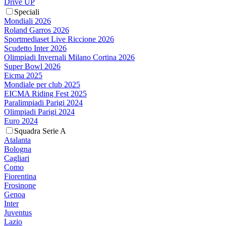
Drive UP
Speciali
Mondiali 2026
Roland Garros 2026
Sportmediaset Live Riccione 2026
Scudetto Inter 2026
Olimpiadi Invernali Milano Cortina 2026
Super Bowl 2026
Eicma 2025
Mondiale per club 2025
EICMA Riding Fest 2025
Paralimpiadi Parigi 2024
Olimpiadi Parigi 2024
Euro 2024
Squadra Serie A
Atalanta
Bologna
Cagliari
Como
Fiorentina
Frosinone
Genoa
Inter
Juventus
Lazio