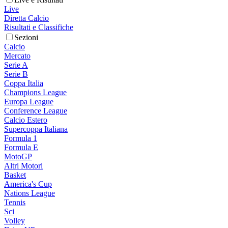
Live
Diretta Calcio
Risultati e Classifiche
Sezioni
Calcio
Mercato
Serie A
Serie B
Coppa Italia
Champions League
Europa League
Conference League
Calcio Estero
Supercoppa Italiana
Formula 1
Formula E
MotoGP
Altri Motori
Basket
America's Cup
Nations League
Tennis
Sci
Volley