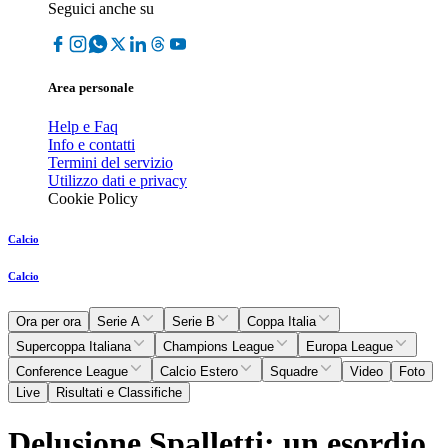
Seguici anche su
Area personale
Help e Faq
Info e contatti
Termini del servizio
Utilizzo dati e privacy
Cookie Policy
Calcio
Calcio
Ora per ora
Serie A
Serie B
Coppa Italia
Supercoppa Italiana
Champions League
Europa League
Conference League
Calcio Estero
Squadre
Video
Foto
Live
Risultati e Classifiche
Delusione Spalletti: un esordio