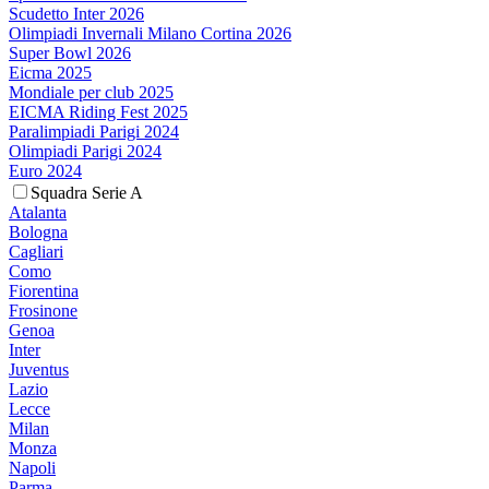
Scudetto Inter 2026
Olimpiadi Invernali Milano Cortina 2026
Super Bowl 2026
Eicma 2025
Mondiale per club 2025
EICMA Riding Fest 2025
Paralimpiadi Parigi 2024
Olimpiadi Parigi 2024
Euro 2024
Squadra Serie A
Atalanta
Bologna
Cagliari
Como
Fiorentina
Frosinone
Genoa
Inter
Juventus
Lazio
Lecce
Milan
Monza
Napoli
Parma