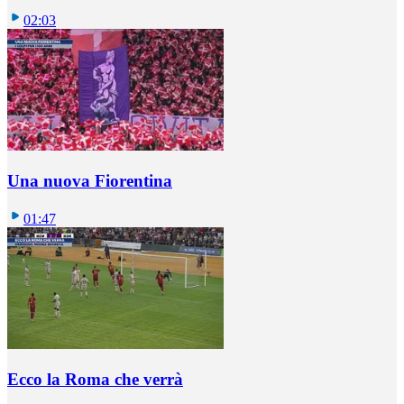
02:03
Una nuova Fiorentina
01:47
Ecco la Roma che verrà