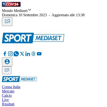
Mondo Mediaset
Domenica 10 Settembre 2023
-
Aggiornato alle
13:38
Coppa Italia
Mercato
Calcio
Live
Risultati