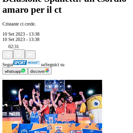
amaro per il ct
Cristante ci crede.
10 Set 2023 - 13:38
10 Set 2023 - 13:38
02:31
Segui
su
Seguici su
whatsapp
discover