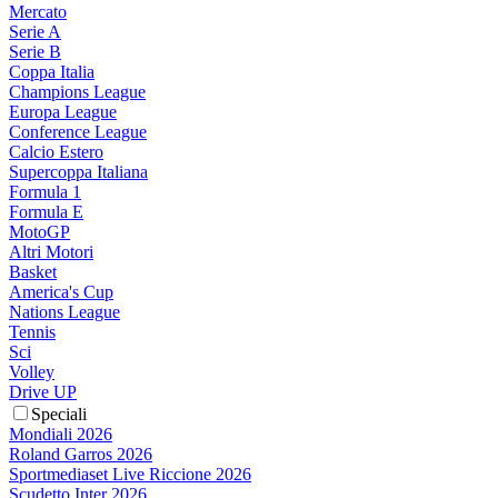
Mercato
Serie A
Serie B
Coppa Italia
Champions League
Europa League
Conference League
Calcio Estero
Supercoppa Italiana
Formula 1
Formula E
MotoGP
Altri Motori
Basket
America's Cup
Nations League
Tennis
Sci
Volley
Drive UP
Speciali
Mondiali 2026
Roland Garros 2026
Sportmediaset Live Riccione 2026
Scudetto Inter 2026