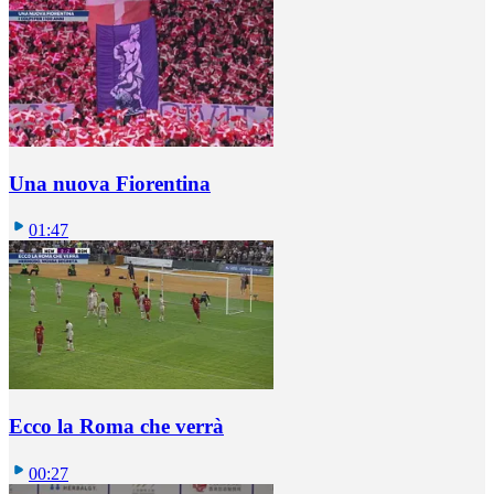
Una nuova Fiorentina
01:47
Ecco la Roma che verrà
00:27