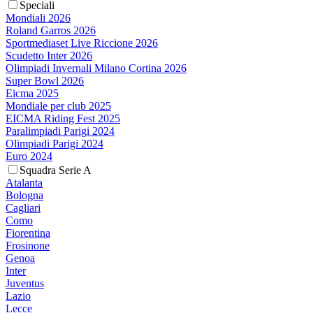
Speciali
Mondiali 2026
Roland Garros 2026
Sportmediaset Live Riccione 2026
Scudetto Inter 2026
Olimpiadi Invernali Milano Cortina 2026
Super Bowl 2026
Eicma 2025
Mondiale per club 2025
EICMA Riding Fest 2025
Paralimpiadi Parigi 2024
Olimpiadi Parigi 2024
Euro 2024
Squadra Serie A
Atalanta
Bologna
Cagliari
Como
Fiorentina
Frosinone
Genoa
Inter
Juventus
Lazio
Lecce