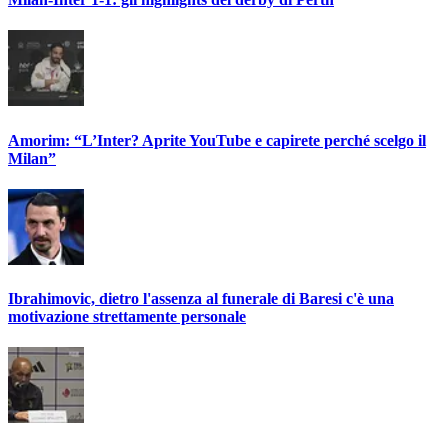
Amorim: “L’Inter? Aprite YouTube e capirete perché scelgo il
Milan”
Ibrahimovic, dietro l'assenza al funerale di Baresi c'è una
motivazione strettamente personale