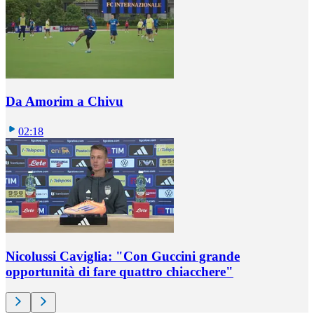
Da Amorim a Chivu
02:18
Nicolussi Caviglia: "Con Guccini grande
opportunità di fare quattro chiacchere"