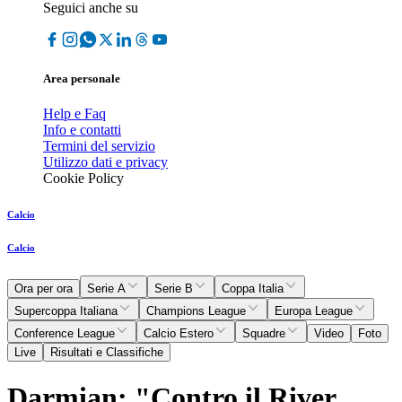
Seguici anche su
Area personale
Help e Faq
Info e contatti
Termini del servizio
Utilizzo dati e privacy
Cookie Policy
Calcio
Calcio
Ora per ora
Serie A
Serie B
Coppa Italia
Supercoppa Italiana
Champions League
Europa League
Conference League
Calcio Estero
Squadre
Video
Foto
Live
Risultati e Classifiche
Darmian: "Contro il River