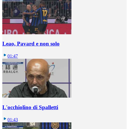
Leao, Pavard e non solo
01:47
L'occhiolino di Spalletti
01:43