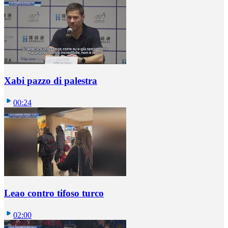
Xabi pazzo di palestra
00:24
Leao contro tifoso turco
02:00