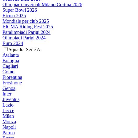
Olimpiadi Invernali Milano Cortina 2026
Super Bowl 2026
Eicma 2025
Mondiale per club 2025
EICMA Riding Fest 2025
Paralimpiadi Parigi 2024
Olimpiadi Parigi 2024
Euro 2024
Squadra Serie A
Atalanta
Bologna
Cagliari
Como
Fiorentina
Frosinone
Genoa
Inter
Juventus
Lazio
Lecce
Milan
Monza
Napoli
Parma