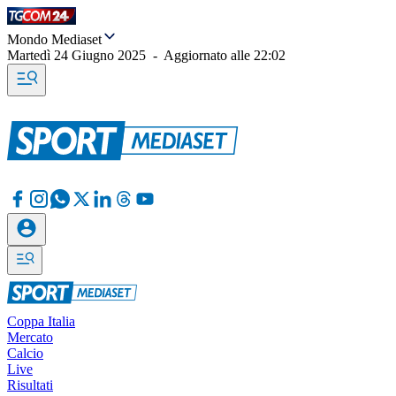
Mondo Mediaset
Martedì 24 Giugno 2025
-
Aggiornato alle
22:02
Coppa Italia
Mercato
Calcio
Live
Risultati