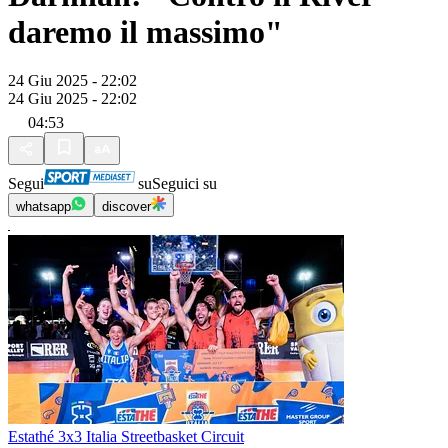
daremo il massimo"
24 Giu 2025 - 22:02
24 Giu 2025 - 22:02
04:53
Segui
su
Seguici su
whatsapp
discover
Estathé 3x3 Italia Streetbasket Circuit