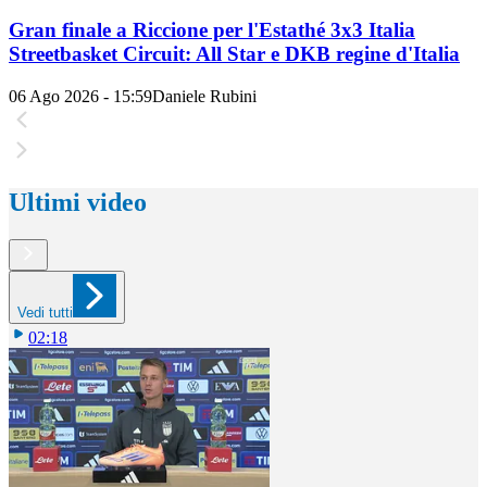
Gran finale a Riccione per l'Estathé 3x3 Italia
Streetbasket Circuit: All Star e DKB regine d'Italia
06 Ago 2026 - 15:59
Daniele Rubini
Ultimi video
Vedi tutti
02:18