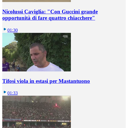
Nicolussi Caviglia: "Con Guccini grande
opportunità di fare quattro chiacchere"
01:30
Tifosi viola in estasi per Mastantuono
01:33