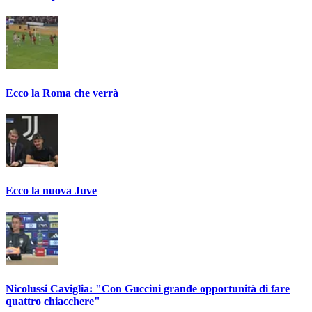
Ecco la Roma che verrà
Ecco la nuova Juve
Nicolussi Caviglia: "Con Guccini grande opportunità di fare
quattro chiacchere"