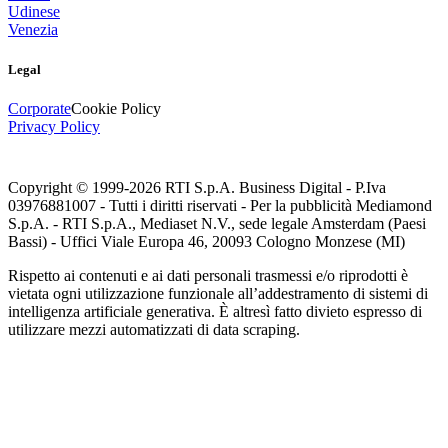
Udinese
Venezia
Legal
Corporate
Cookie Policy
Privacy Policy
Copyright © 1999-
2026
RTI S.p.A. Business Digital - P.Iva
03976881007 - Tutti i diritti riservati - Per la pubblicità Mediamond
S.p.A. - RTI S.p.A., Mediaset N.V., sede legale Amsterdam (Paesi
Bassi) - Uffici Viale Europa 46, 20093 Cologno Monzese (MI)
Rispetto ai contenuti e ai dati personali trasmessi e/o riprodotti è
vietata ogni utilizzazione funzionale all’addestramento di sistemi di
intelligenza artificiale generativa. È altresì fatto divieto espresso di
utilizzare mezzi automatizzati di data scraping.