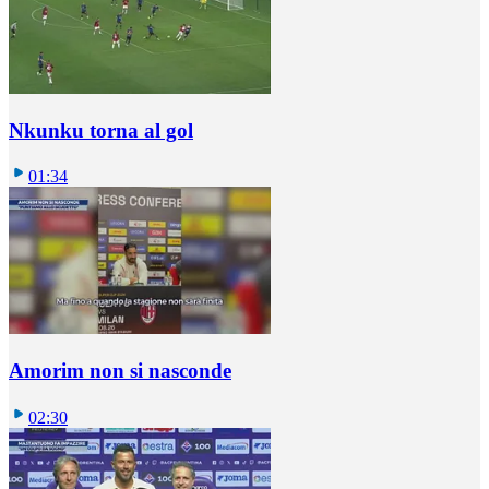
Nkunku torna al gol
01:34
Amorim non si nasconde
02:30