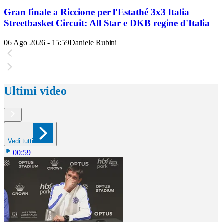
Gran finale a Riccione per l'Estathé 3x3 Italia
Streetbasket Circuit: All Star e DKB regine d'Italia
06 Ago 2026 - 15:59
Daniele Rubini
Ultimi video
Vedi tutti
00:59