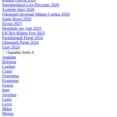
Roland Garros 2026
Sportmediaset Live Riccione 2026
Scudetto Inter 2026
Olimpiadi Invernali Milano Cortina 2026
Super Bowl 2026
Eicma 2025
Mondiale per club 2025
EICMA Riding Fest 2025
Paralimpiadi Parigi 2024
Olimpiadi Parigi 2024
Euro 2024
Squadra Serie A
Atalanta
Bologna
Cagliari
Como
Fiorentina
Frosinone
Genoa
Inter
Juventus
Lazio
Lecce
Milan
Monza