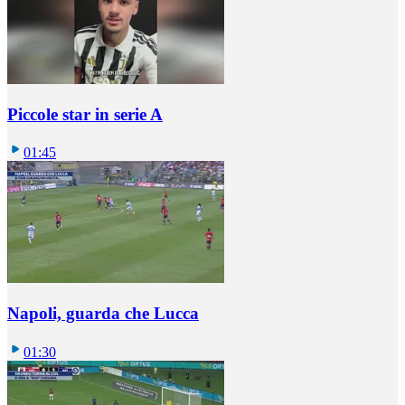
Piccole star in serie A
01:45
Napoli, guarda che Lucca
01:30