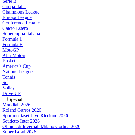
Serie B
Coppa Italia
Champions League
Europa League
Conference League
Calcio Estero
Supercoppa Italiana
Formula 1
Formula E
MotoGP
Altri Motori
Basket
America's Cup
Nations League
Tennis
Sci
Volley
Drive UP
Speciali
Mondiali 2026
Roland Garros 2026
Sportmediaset Live Riccione 2026
Scudetto Inter 2026
Olimpiadi Invernali Milano Cortina 2026
Super Bowl 2026