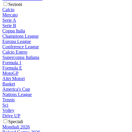
Sezioni
Calcio
Mercato
Serie A
Serie B
Coppa Italia
Champions League
Europa League
Conference League
Calcio Estero
Supercoppa Italiana
Formula 1
Formula E
MotoGP
Altri Motori
Basket
America's Cup
Nations League
Tennis
Sci
Volley
Drive UP
Speciali
Mondiali 2026