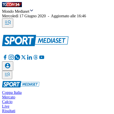
Mondo Mediaset
Mercoledì 17 Giugno 2020
-
Aggiornato alle
16:46
Coppa Italia
Mercato
Calcio
Live
Risultati