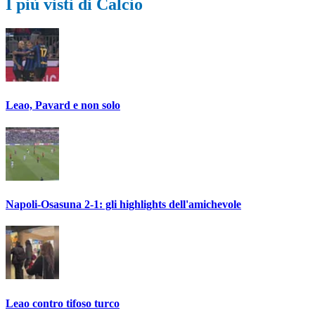
I più visti di Calcio
Leao, Pavard e non solo
Napoli-Osasuna 2-1: gli highlights dell'amichevole
Leao contro tifoso turco