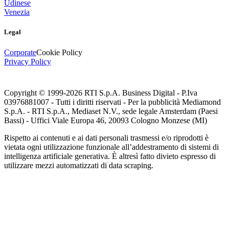
Udinese
Venezia
Legal
Corporate
Cookie Policy
Privacy Policy
Copyright © 1999-
2026
RTI S.p.A. Business Digital - P.Iva
03976881007 - Tutti i diritti riservati - Per la pubblicità Mediamond
S.p.A. - RTI S.p.A., Mediaset N.V., sede legale Amsterdam (Paesi
Bassi) - Uffici Viale Europa 46, 20093 Cologno Monzese (MI)
Rispetto ai contenuti e ai dati personali trasmessi e/o riprodotti è
vietata ogni utilizzazione funzionale all’addestramento di sistemi di
intelligenza artificiale generativa. È altresì fatto divieto espresso di
utilizzare mezzi automatizzati di data scraping.