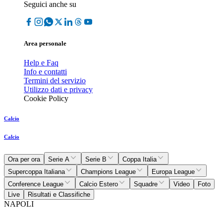
Seguici anche su
Area personale
Help e Faq
Info e contatti
Termini del servizio
Utilizzo dati e privacy
Cookie Policy
Calcio
Calcio
Ora per ora
Serie A
Serie B
Coppa Italia
Supercoppa Italiana
Champions League
Europa League
Conference League
Calcio Estero
Squadre
Video
Foto
Live
Risultati e Classifiche
NAPOLI