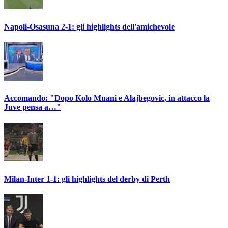
Napoli-Osasuna 2-1: gli highlights dell'amichevole
Accomando: "Dopo Kolo Muani e Alajbegovic, in attacco la
Juve pensa a…"
Milan-Inter 1-1: gli highlights del derby di Perth