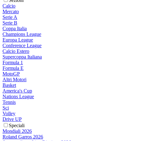
Sezioni
Calcio
Mercato
Serie A
Serie B
Coppa Italia
Champions League
Europa League
Conference League
Calcio Estero
Supercoppa Italiana
Formula 1
Formula E
MotoGP
Altri Motori
Basket
America's Cup
Nations League
Tennis
Sci
Volley
Drive UP
Speciali
Mondiali 2026
Roland Garros 2026