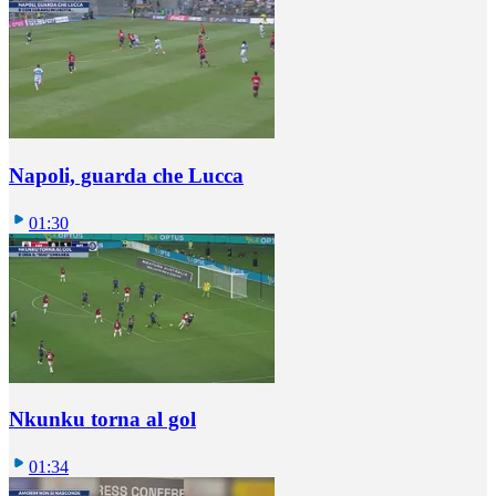
Napoli, guarda che Lucca
01:30
Nkunku torna al gol
01:34