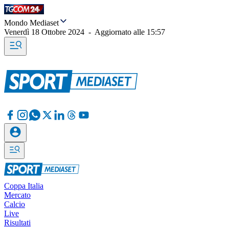
Mondo Mediaset
Venerdì 18 Ottobre 2024
-
Aggiornato alle
15:57
Coppa Italia
Mercato
Calcio
Live
Risultati