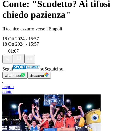
Conte: "Scudetto? Ai tifosi
chiedo pazienza"
Il tecnico azzurro verso l'Empoli
18 Ott 2024 - 15:57
18 Ott 2024 - 15:57
01:07
Segui
su
Seguici su
whatsapp
discover
napoli
conte