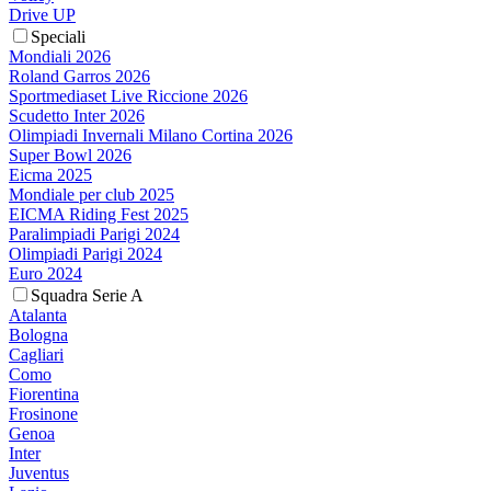
Drive UP
Speciali
Mondiali 2026
Roland Garros 2026
Sportmediaset Live Riccione 2026
Scudetto Inter 2026
Olimpiadi Invernali Milano Cortina 2026
Super Bowl 2026
Eicma 2025
Mondiale per club 2025
EICMA Riding Fest 2025
Paralimpiadi Parigi 2024
Olimpiadi Parigi 2024
Euro 2024
Squadra Serie A
Atalanta
Bologna
Cagliari
Como
Fiorentina
Frosinone
Genoa
Inter
Juventus