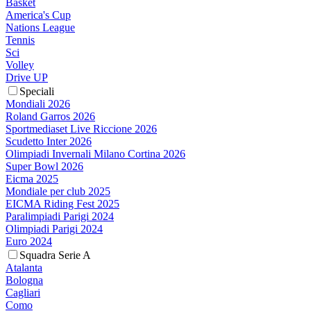
Basket
America's Cup
Nations League
Tennis
Sci
Volley
Drive UP
Speciali
Mondiali 2026
Roland Garros 2026
Sportmediaset Live Riccione 2026
Scudetto Inter 2026
Olimpiadi Invernali Milano Cortina 2026
Super Bowl 2026
Eicma 2025
Mondiale per club 2025
EICMA Riding Fest 2025
Paralimpiadi Parigi 2024
Olimpiadi Parigi 2024
Euro 2024
Squadra Serie A
Atalanta
Bologna
Cagliari
Como