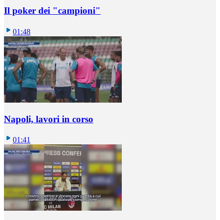
Il poker dei "campioni"
01:48
Napoli, lavori in corso
01:41