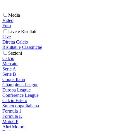
Media
Video
Foto
Live e Risultati
Live
Diretta Calcio
Risultati e Classifiche
Sezioni
Calcio
Mercato
Serie A
Serie B
Coppa Italia
Champions League
Europa League
Conference League
Calcio Estero
Supercoppa Italiana
Formula 1
Formula E
MotoGP
Altri Motori