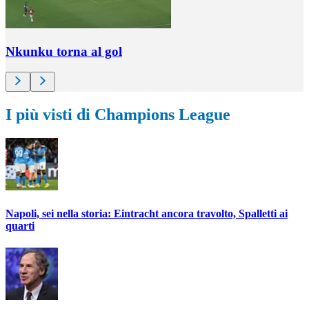
Nkunku torna al gol
I più visti di Champions League
Napoli, sei nella storia: Eintracht ancora travolto, Spalletti ai
quarti