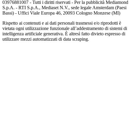
03976881007 - Tutti i diritti riservati - Per la pubblicità Mediamond
S.p.A. - RTI S.p.A., Mediaset N.V., sede legale Amsterdam (Paesi
Bassi) - Uffici Viale Europa 46, 20093 Cologno Monzese (MI)
Rispetto ai contenuti e ai dati personali trasmessi e/o riprodotti è
vietata ogni utilizzazione funzionale all’addestramento di sistemi di
intelligenza artificiale generativa. È altresì fatto divieto espresso di
utilizzare mezzi automatizzati di data scraping.