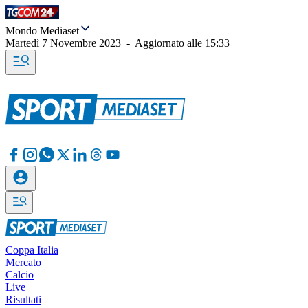
Mondo Mediaset
Martedì 7 Novembre 2023
-
Aggiornato alle
15:33
Coppa Italia
Mercato
Calcio
Live
Risultati