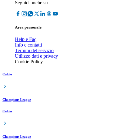
Seguici anche su
Area personale
Help e Faq
Info e contatti
Termini del servizio
Utilizzo dati e privacy
Cookie Policy
Calcio
Champions League
Calcio
Champions League