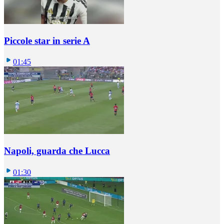
Piccole star in serie A
01:45
Napoli, guarda che Lucca
01:30