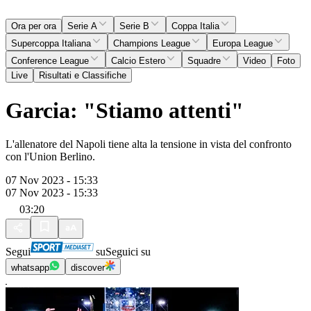
Ora per ora
Serie A
Serie B
Coppa Italia
Supercoppa Italiana
Champions League
Europa League
Conference League
Calcio Estero
Squadre
Video
Foto
Live
Risultati e Classifiche
Garcia: "Stiamo attenti"
L'allenatore del Napoli tiene alta la tensione in vista del confronto
con l'Union Berlino.
07 Nov 2023 - 15:33
07 Nov 2023 - 15:33
03:20
Segui
su
Seguici su
whatsapp
discover