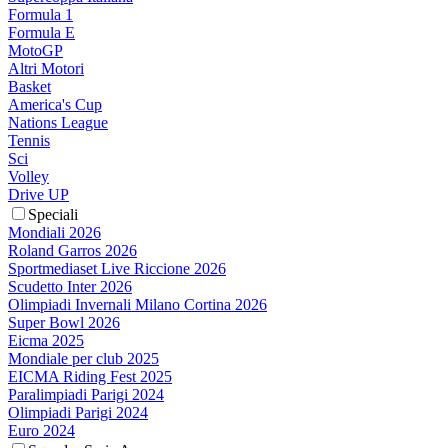
Formula 1
Formula E
MotoGP
Altri Motori
Basket
America's Cup
Nations League
Tennis
Sci
Volley
Drive UP
Speciali
Mondiali 2026
Roland Garros 2026
Sportmediaset Live Riccione 2026
Scudetto Inter 2026
Olimpiadi Invernali Milano Cortina 2026
Super Bowl 2026
Eicma 2025
Mondiale per club 2025
EICMA Riding Fest 2025
Paralimpiadi Parigi 2024
Olimpiadi Parigi 2024
Euro 2024