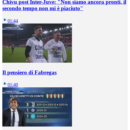
Chivu post Inter-Juve: "Non siamo ancora pronti, il
secondo tempo non mi è piaciuto"
01:44
Il pensiero di Fabregas
01:40