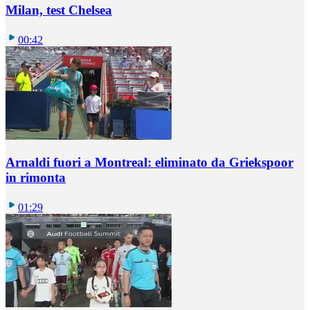
Milan, test Chelsea
00:42
Arnaldi fuori a Montreal: eliminato da Griekspoor
in rimonta
01:29