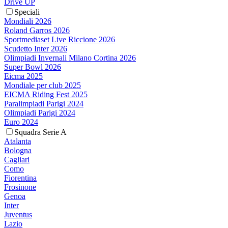
Drive UP
Speciali
Mondiali 2026
Roland Garros 2026
Sportmediaset Live Riccione 2026
Scudetto Inter 2026
Olimpiadi Invernali Milano Cortina 2026
Super Bowl 2026
Eicma 2025
Mondiale per club 2025
EICMA Riding Fest 2025
Paralimpiadi Parigi 2024
Olimpiadi Parigi 2024
Euro 2024
Squadra Serie A
Atalanta
Bologna
Cagliari
Como
Fiorentina
Frosinone
Genoa
Inter
Juventus
Lazio