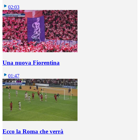
02:03
Una nuova Fiorentina
01:47
Ecco la Roma che verrà