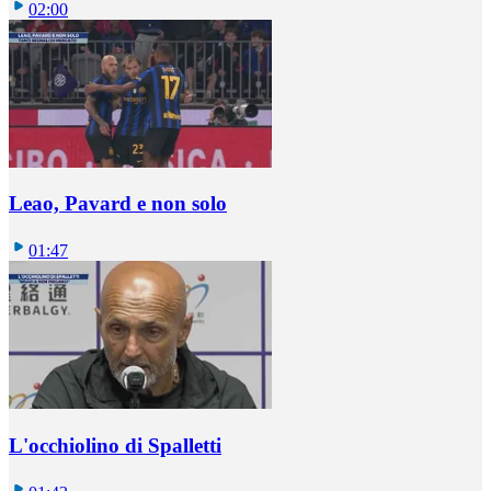
02:00
Leao, Pavard e non solo
01:47
L'occhiolino di Spalletti