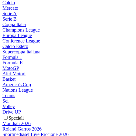
Calcio
Mercato
Serie A
Serie B
Coppa Italia
Champions League
Europa League
Conference League
Calcio Estero
Supercoppa Italiana
Formula 1
Formula E
MotoGP
Altri Motori
Basket
America's Cup
Nations League
Tennis
Sci
Volley
Drive UP
Speciali
Mondiali 2026
Roland Garros 2026
Sportmediaset Live Riccione 2026