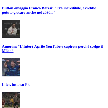
Buffon omaggia Franco Baresi: "Era incredibile, avrebbe
potuto giocare anche nel 2030..."
Amorim: “L’Inter? Aprite YouTube e capirete perché scelgo il
Milan”
Inter, tutto su Pio