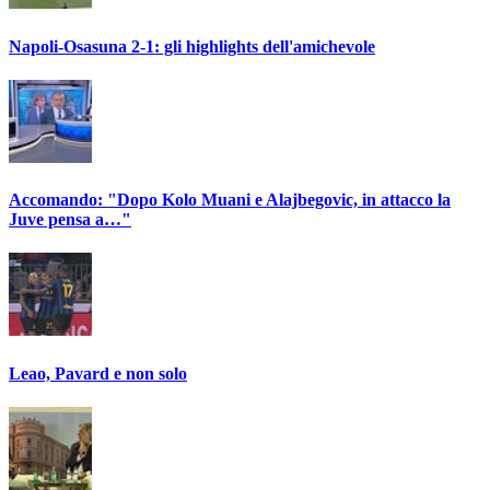
Napoli-Osasuna 2-1: gli highlights dell'amichevole
Accomando: "Dopo Kolo Muani e Alajbegovic, in attacco la
Juve pensa a…"
Leao, Pavard e non solo