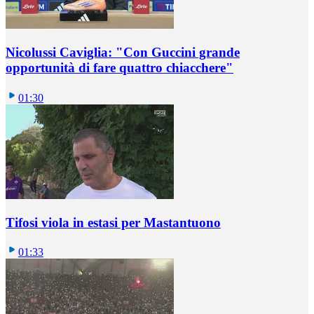
Nicolussi Caviglia: "Con Guccini grande
opportunità di fare quattro chiacchere"
01:30
Tifosi viola in estasi per Mastantuono
01:33