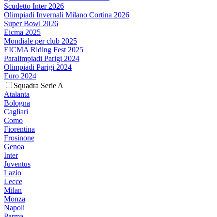
Scudetto Inter 2026
Olimpiadi Invernali Milano Cortina 2026
Super Bowl 2026
Eicma 2025
Mondiale per club 2025
EICMA Riding Fest 2025
Paralimpiadi Parigi 2024
Olimpiadi Parigi 2024
Euro 2024
Squadra Serie A
Atalanta
Bologna
Cagliari
Como
Fiorentina
Frosinone
Genoa
Inter
Juventus
Lazio
Lecce
Milan
Monza
Napoli
Parma