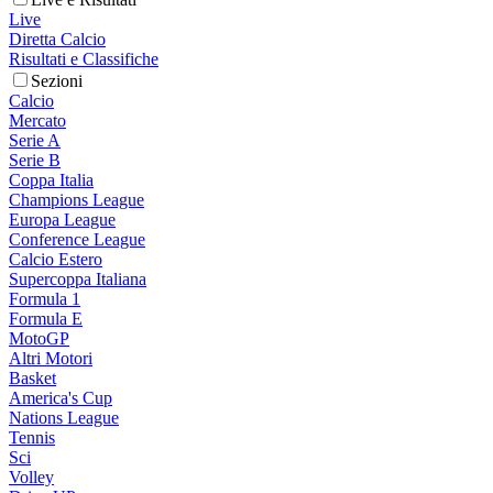
Live
Diretta Calcio
Risultati e Classifiche
Sezioni
Calcio
Mercato
Serie A
Serie B
Coppa Italia
Champions League
Europa League
Conference League
Calcio Estero
Supercoppa Italiana
Formula 1
Formula E
MotoGP
Altri Motori
Basket
America's Cup
Nations League
Tennis
Sci
Volley