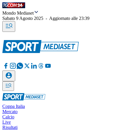
Mondo Mediaset
Sabato 9 Agosto 2025
-
Aggiornato alle
23:39
Coppa Italia
Mercato
Calcio
Live
Risultati