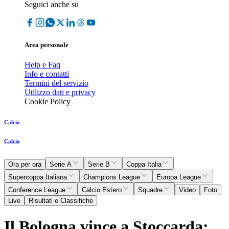
Seguici anche su
Area personale
Help e Faq
Info e contatti
Termini del servizio
Utilizzo dati e privacy
Cookie Policy
Calcio
Calcio
Ora per ora
Serie A
Serie B
Coppa Italia
Supercoppa Italiana
Champions League
Europa League
Conference League
Calcio Estero
Squadre
Video
Foto
Live
Risultati e Classifiche
Il Bologna vince a Stoccarda: