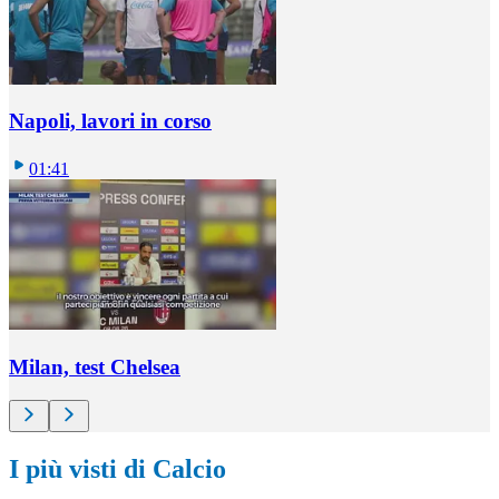
Napoli, lavori in corso
01:41
Milan, test Chelsea
I più visti di Calcio