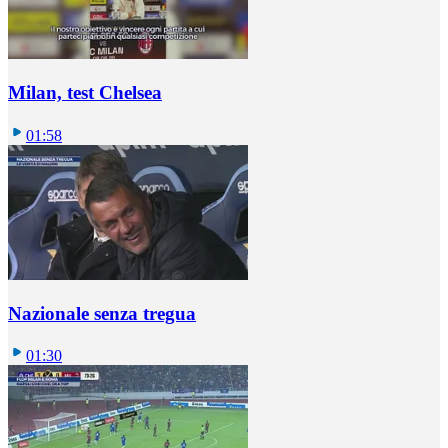
Milan, test Chelsea
01:58
Nazionale senza tregua
01:30