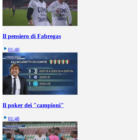
Il pensiero di Fabregas
01:40
Il poker dei "campioni"
01:48