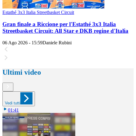
Estathé 3x3 Italia Streetbasket Circuit
Gran finale a Riccione per l'Estathé 3x3 Italia
Streetbasket Circuit: All Star e DKB regine d'Italia
06 Ago 2026 - 15:59
Daniele Rubini
Ultimi video
Vedi tutti
01:41