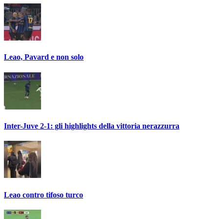
Leao, Pavard e non solo
Inter-Juve 2-1: gli highlights della vittoria nerazzurra
Leao contro tifoso turco