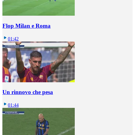
Flop Milan e Roma
01:42
Un rinnovo che pesa
01:44