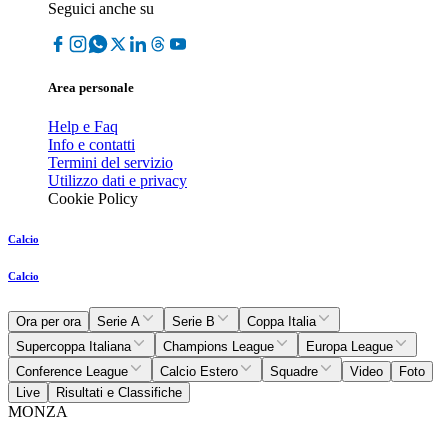
Seguici anche su
Area personale
Help e Faq
Info e contatti
Termini del servizio
Utilizzo dati e privacy
Cookie Policy
Calcio
Calcio
Ora per ora
Serie A
Serie B
Coppa Italia
Supercoppa Italiana
Champions League
Europa League
Conference League
Calcio Estero
Squadre
Video
Foto
Live
Risultati e Classifiche
MONZA