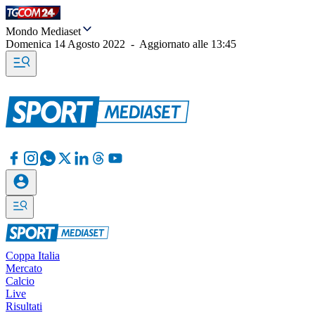
Mondo Mediaset
Domenica 14 Agosto 2022
-
Aggiornato alle
13:45
Coppa Italia
Mercato
Calcio
Live
Risultati