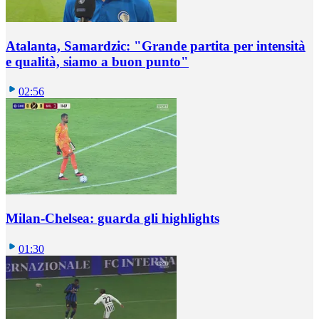
Atalanta, Samardzic: "Grande partita per intensità
e qualità, siamo a buon punto"
02:56
Milan-Chelsea: guarda gli highlights
01:30