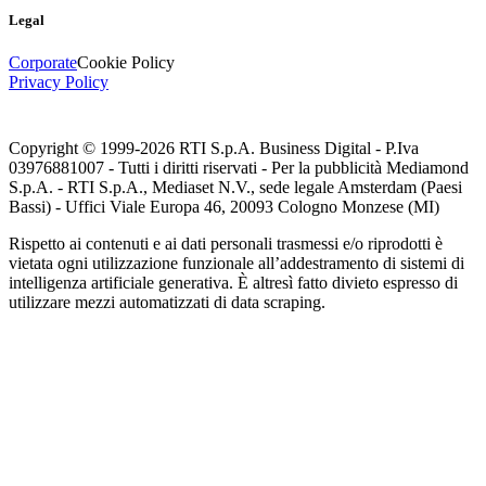
Legal
Corporate
Cookie Policy
Privacy Policy
Copyright © 1999-
2026
RTI S.p.A. Business Digital - P.Iva
03976881007 - Tutti i diritti riservati - Per la pubblicità Mediamond
S.p.A. - RTI S.p.A., Mediaset N.V., sede legale Amsterdam (Paesi
Bassi) - Uffici Viale Europa 46, 20093 Cologno Monzese (MI)
Rispetto ai contenuti e ai dati personali trasmessi e/o riprodotti è
vietata ogni utilizzazione funzionale all’addestramento di sistemi di
intelligenza artificiale generativa. È altresì fatto divieto espresso di
utilizzare mezzi automatizzati di data scraping.