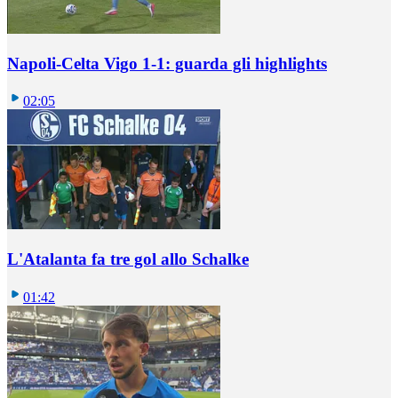
Napoli-Celta Vigo 1-1: guarda gli highlights
02:05
L'Atalanta fa tre gol allo Schalke
01:42