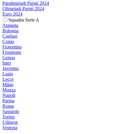
Paralimpiadi Parigi 2024
Olimpiadi Parigi 2024
Euro 2024
Squadra Serie A
Atalanta
Bologna
Cagliari
Como
Fiorentina
Frosinone
Genoa
Inter
Juventus
Lazio
Lecce
Milan
Monza
Napoli
Parma
Roma
Sassuolo
Torino
Udinese
Venezia