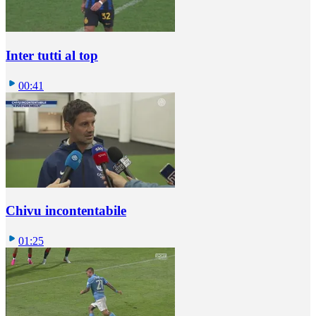
Inter tutti al top
00:41
Chivu incontentabile
01:25