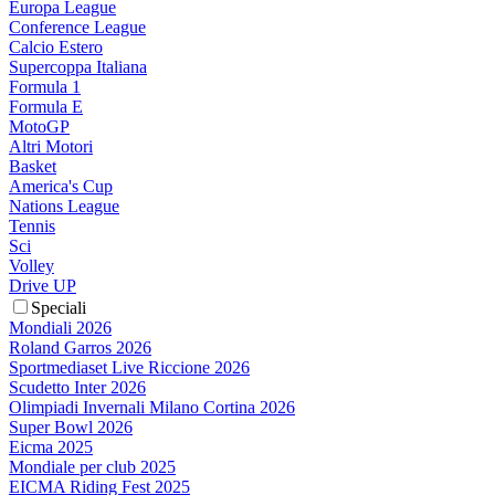
Europa League
Conference League
Calcio Estero
Supercoppa Italiana
Formula 1
Formula E
MotoGP
Altri Motori
Basket
America's Cup
Nations League
Tennis
Sci
Volley
Drive UP
Speciali
Mondiali 2026
Roland Garros 2026
Sportmediaset Live Riccione 2026
Scudetto Inter 2026
Olimpiadi Invernali Milano Cortina 2026
Super Bowl 2026
Eicma 2025
Mondiale per club 2025
EICMA Riding Fest 2025