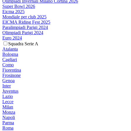
Olimpiadi Invernali Milano Cortina 2026
Super Bowl 2026
Eicma 2025
Mondiale per club 2025
EICMA Riding Fest 2025
Paralimpiadi Parigi 2024
Olimpiadi Parigi 2024
Euro 2024
Squadra Serie A
Atalanta
Bologna
Cagliari
Como
Fiorentina
Frosinone
Genoa
Inter
Juventus
Lazio
Lecce
Milan
Monza
Napoli
Parma
Roma