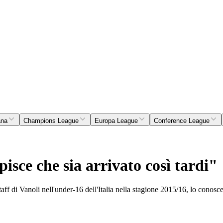
ana
Champions League
Europa League
Conference League
sce che sia arrivato così tardi"
aff di Vanoli nell'under-16 dell'Italia nella stagione 2015/16, lo conosc