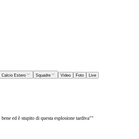
Calcio Estero
Squadre
Video
Foto
Live
e bene ed è stupito di questa esplosione tardiva""