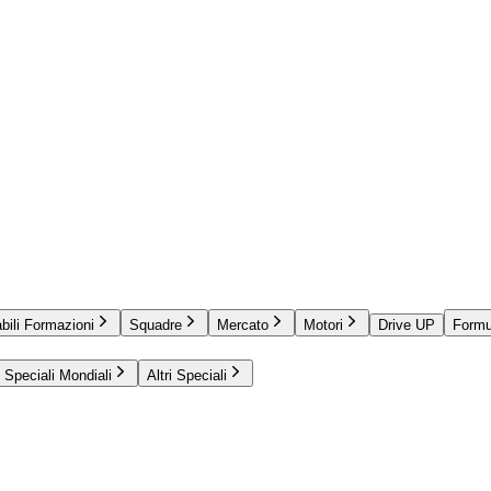
bili Formazioni
Squadre
Mercato
Motori
Drive UP
Formu
Speciali Mondiali
Altri Speciali