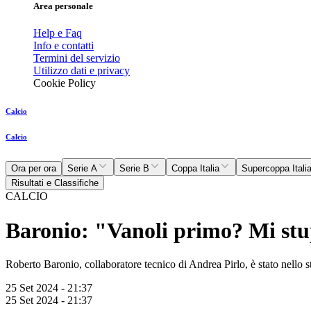
Area personale
Help e Faq
Info e contatti
Termini del servizio
Utilizzo dati e privacy
Cookie Policy
Calcio
Calcio
Ora per ora
Serie A
Serie B
Coppa Italia
Supercoppa Itali
Risultati e Classifiche
CALCIO
Baronio: "Vanoli primo? Mi stupi
Roberto Baronio, collaboratore tecnico di Andrea Pirlo, è stato nello st
25 Set 2024 - 21:37
25 Set 2024 - 21:37