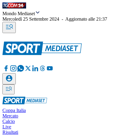
Mondo Mediaset
Mercoledì 25 Settembre 2024
-
Aggiornato alle
21:37
Coppa Italia
Mercato
Calcio
Live
Risultati