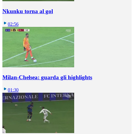
Nkunku torna al gol
02:56
Milan-Chelsea: guarda gli highlights
01:30