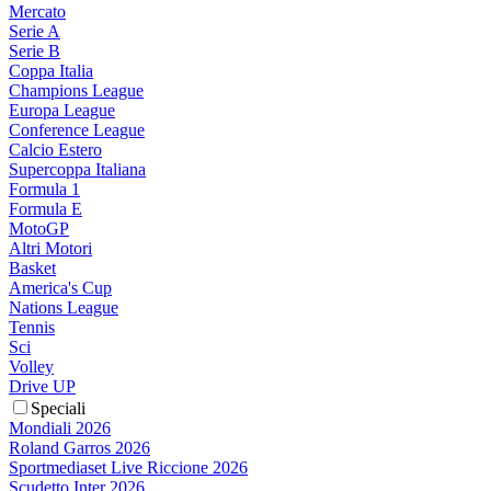
Mercato
Serie A
Serie B
Coppa Italia
Champions League
Europa League
Conference League
Calcio Estero
Supercoppa Italiana
Formula 1
Formula E
MotoGP
Altri Motori
Basket
America's Cup
Nations League
Tennis
Sci
Volley
Drive UP
Speciali
Mondiali 2026
Roland Garros 2026
Sportmediaset Live Riccione 2026
Scudetto Inter 2026