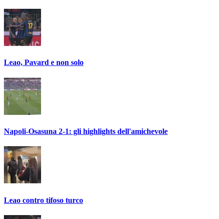
Leao, Pavard e non solo
Napoli-Osasuna 2-1: gli highlights dell'amichevole
Leao contro tifoso turco