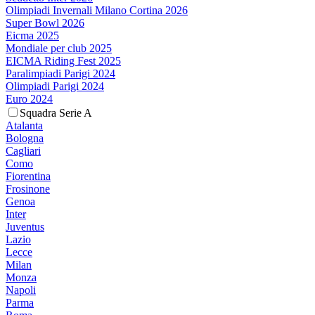
Olimpiadi Invernali Milano Cortina 2026
Super Bowl 2026
Eicma 2025
Mondiale per club 2025
EICMA Riding Fest 2025
Paralimpiadi Parigi 2024
Olimpiadi Parigi 2024
Euro 2024
Squadra Serie A
Atalanta
Bologna
Cagliari
Como
Fiorentina
Frosinone
Genoa
Inter
Juventus
Lazio
Lecce
Milan
Monza
Napoli
Parma