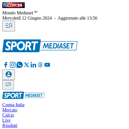
Mondo Mediaset
Mercoledì 12 Giugno 2024
-
Aggiornato alle
13:56
Coppa Italia
Mercato
Calcio
Live
Risultati