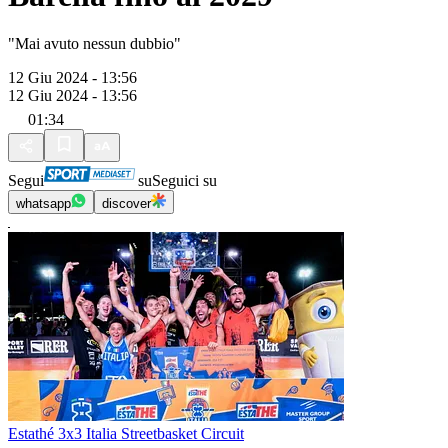
"Mai avuto nessun dubbio"
12 Giu 2024 - 13:56
12 Giu 2024 - 13:56
01:34
Segui
su
Seguici su
whatsapp
discover
Estathé 3x3 Italia Streetbasket Circuit