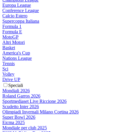
Europa League
Conference League
Calcio Estero
Supercoppa Italiana
Formula 1
Formula E
MotoGP
Altri Motori
Basket
America's Cup
Nations League
Tennis
Sci
Volley
Drive UP
Speciali
Mondiali 2026
Roland Garros 2026
Sportmediaset Live Riccione 2026
Scudetto Inter 2026
Olimpiadi Invernali Milano Cortina 2026
Super Bowl 2026
Eicma 2025
Mondiale per club 2025