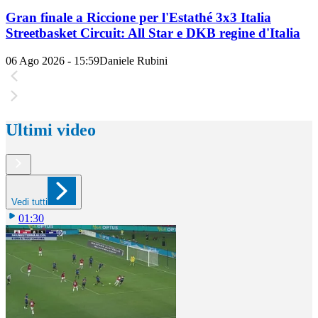
Gran finale a Riccione per l'Estathé 3x3 Italia
Streetbasket Circuit: All Star e DKB regine d'Italia
06 Ago 2026 - 15:59
Daniele Rubini
Ultimi video
Vedi tutti
01:30