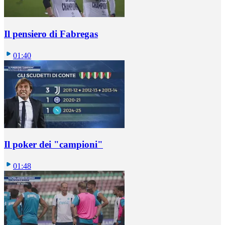
Il pensiero di Fabregas
01:40
Il poker dei "campioni"
01:48