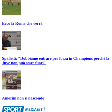
Ecco la Roma che verrà
Spalletti: "Dobbiamo entrare per forza in Champions perché la
Juve non può stare fuori"
Amorim non si nasconde