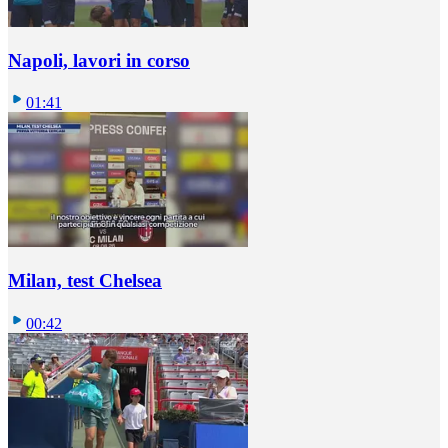
Napoli, lavori in corso
01:41
Milan, test Chelsea
00:42