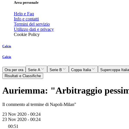
Area personale
Help e Faq
Info e contatti
Termini del servizio
Utilizzo dati e privacy
Cookie Policy
Calcio
Calcio
Ora per ora
Serie A
Serie B
Coppa Italia
Supercoppa Itali
Risultati e Classifiche
Auriemma: "Arbitraggio pessim
Il commento al termine di Napoli-Milan"
23 Nov 2020 - 00:24
23 Nov 2020 - 00:24
00:51