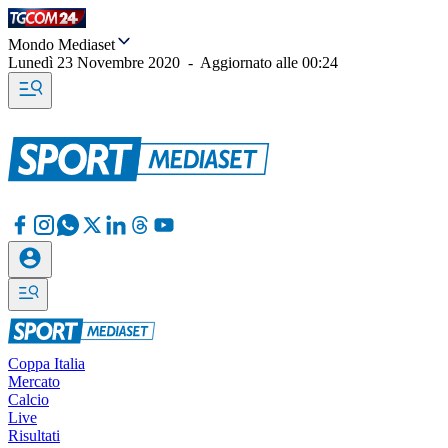
Mondo Mediaset
Lunedì 23 Novembre 2020
-
Aggiornato alle
00:24
Coppa Italia
Mercato
Calcio
Live
Risultati