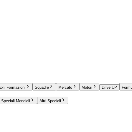
bili Formazioni
Squadre
Mercato
Motori
Drive UP
Formu
Speciali Mondiali
Altri Speciali