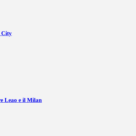
 City
e Leao e il Milan