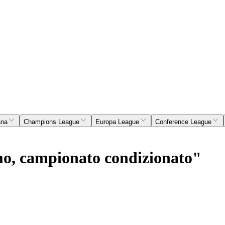
ana
Champions League
Europa League
Conference League
o, campionato condizionato"