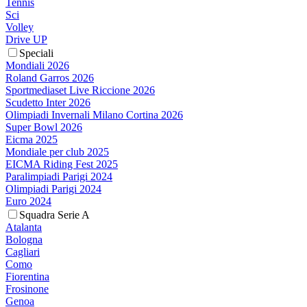
Tennis
Sci
Volley
Drive UP
Speciali
Mondiali 2026
Roland Garros 2026
Sportmediaset Live Riccione 2026
Scudetto Inter 2026
Olimpiadi Invernali Milano Cortina 2026
Super Bowl 2026
Eicma 2025
Mondiale per club 2025
EICMA Riding Fest 2025
Paralimpiadi Parigi 2024
Olimpiadi Parigi 2024
Euro 2024
Squadra Serie A
Atalanta
Bologna
Cagliari
Como
Fiorentina
Frosinone
Genoa