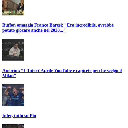
Buffon omaggia Franco Baresi: "Era incredibile, avrebbe
potuto giocare anche nel 2030..."
Amorim: “L’Inter? Aprite YouTube e capirete perché scelgo il
Milan”
Inter, tutto su Pio