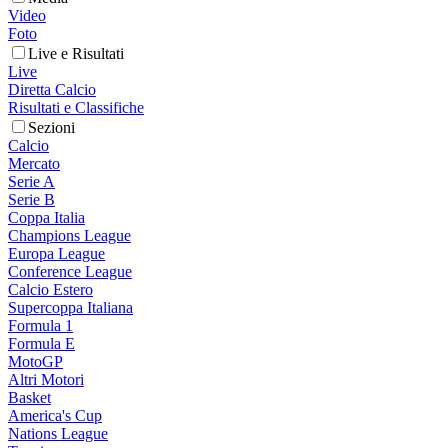
Video
Foto
Live e Risultati
Live
Diretta Calcio
Risultati e Classifiche
Sezioni
Calcio
Mercato
Serie A
Serie B
Coppa Italia
Champions League
Europa League
Conference League
Calcio Estero
Supercoppa Italiana
Formula 1
Formula E
MotoGP
Altri Motori
Basket
America's Cup
Nations League