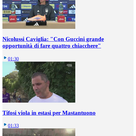
Nicolussi Caviglia: "Con Guccini grande
opportunità di fare quattro chiacchere"
01:30
Tifosi viola in estasi per Mastantuono
01:33