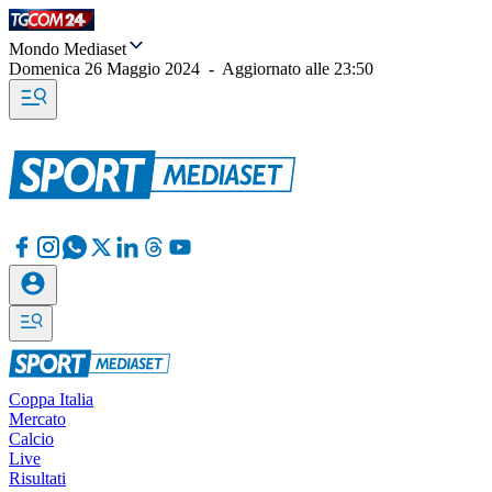
Mondo Mediaset
Domenica 26 Maggio 2024
-
Aggiornato alle
23:50
Coppa Italia
Mercato
Calcio
Live
Risultati