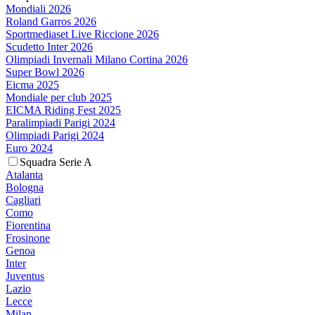
Mondiali 2026
Roland Garros 2026
Sportmediaset Live Riccione 2026
Scudetto Inter 2026
Olimpiadi Invernali Milano Cortina 2026
Super Bowl 2026
Eicma 2025
Mondiale per club 2025
EICMA Riding Fest 2025
Paralimpiadi Parigi 2024
Olimpiadi Parigi 2024
Euro 2024
Squadra Serie A
Atalanta
Bologna
Cagliari
Como
Fiorentina
Frosinone
Genoa
Inter
Juventus
Lazio
Lecce
Milan