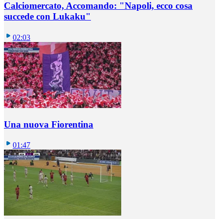
Calciomercato, Accomando: "Napoli, ecco cosa
succede con Lukaku"
02:03
Una nuova Fiorentina
01:47