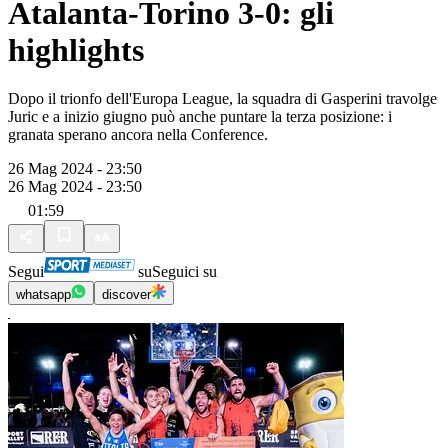
Atalanta-Torino 3-0: gli
highlights
Dopo il trionfo dell'Europa League, la squadra di Gasperini travolge
Juric e a inizio giugno può anche puntare la terza posizione: i
granata sperano ancora nella Conference.
26 Mag 2024 - 23:50
26 Mag 2024 - 23:50
01:59
Segui
su
Seguici su
whatsapp
discover