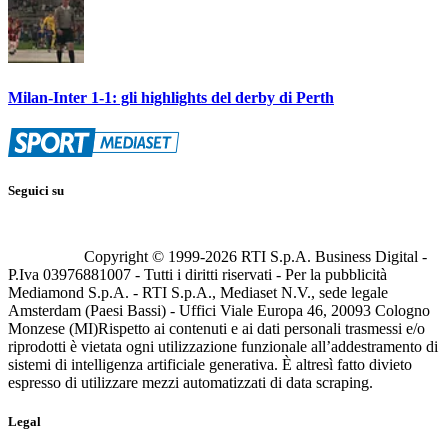
Milan-Inter 1-1: gli highlights del derby di Perth
Seguici su
Copyright © 1999-
2026
RTI S.p.A. Business Digital -
P.Iva 03976881007 - Tutti i diritti riservati - Per la pubblicità
Mediamond S.p.A. - RTI S.p.A., Mediaset N.V., sede legale
Amsterdam (Paesi Bassi) - Uffici Viale Europa 46, 20093 Cologno
Monzese (MI)
Rispetto ai contenuti e ai dati personali trasmessi e/o
riprodotti è vietata ogni utilizzazione funzionale all’addestramento di
sistemi di intelligenza artificiale generativa. È altresì fatto divieto
espresso di utilizzare mezzi automatizzati di data scraping.
Legal