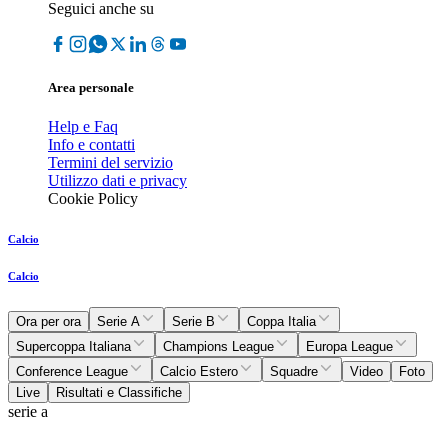
Seguici anche su
Area personale
Help e Faq
Info e contatti
Termini del servizio
Utilizzo dati e privacy
Cookie Policy
Calcio
Calcio
Ora per ora
Serie A
Serie B
Coppa Italia
Supercoppa Italiana
Champions League
Europa League
Conference League
Calcio Estero
Squadre
Video
Foto
Live
Risultati e Classifiche
serie a