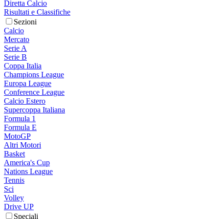
Diretta Calcio
Risultati e Classifiche
Sezioni
Calcio
Mercato
Serie A
Serie B
Coppa Italia
Champions League
Europa League
Conference League
Calcio Estero
Supercoppa Italiana
Formula 1
Formula E
MotoGP
Altri Motori
Basket
America's Cup
Nations League
Tennis
Sci
Volley
Drive UP
Speciali