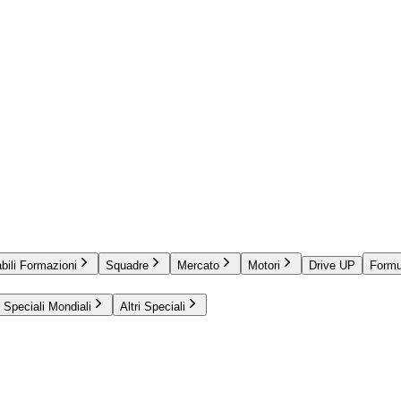
bili Formazioni
Squadre
Mercato
Motori
Drive UP
Formu
Speciali Mondiali
Altri Speciali