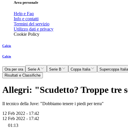
Area personale
Help e Faq
Info e contatti
Termini del servizio
Utilizzo dati e privacy
Cookie Policy
Calcio
Calcio
Ora per ora
Serie A
Serie B
Coppa Italia
Supercoppa Itali
Risultati e Classifiche
Allegri: "Scudetto? Troppe tre 
Il tecnico della Juve: "Dobbiamo tenere i piedi per terra"
12 Feb 2022 - 17:42
12 Feb 2022 - 17:42
01:13