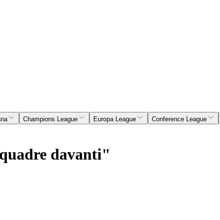
ana
Champions League
Europa League
Conference League
squadre davanti"