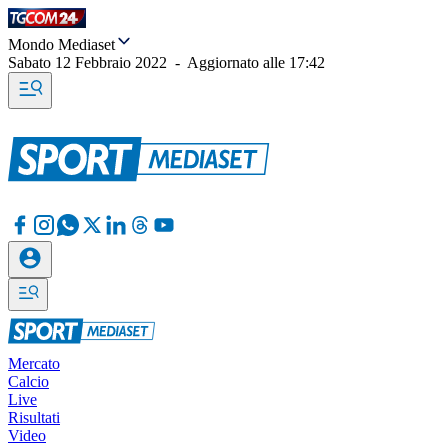
Mondo Mediaset
Sabato 12 Febbraio 2022
-
Aggiornato alle
17:42
Mercato
Calcio
Live
Risultati
Video