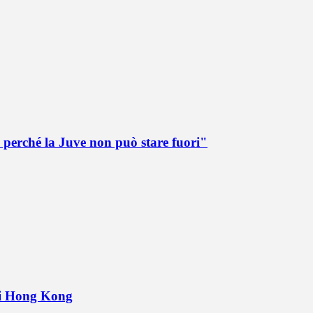
 perché la Juve non può stare fuori"
 di Hong Kong