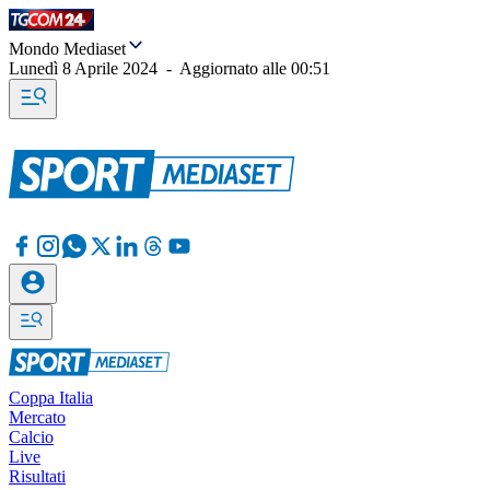
Mondo Mediaset
Lunedì 8 Aprile 2024
-
Aggiornato alle
00:51
Coppa Italia
Mercato
Calcio
Live
Risultati