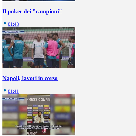
Il poker dei "campioni"
01:48
Napoli, lavori in corso
01:41