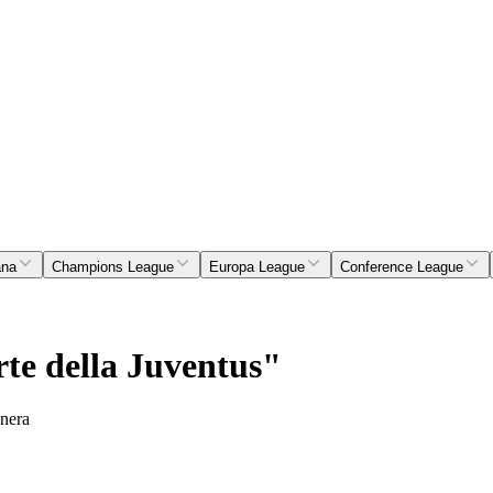
ana
Champions League
Europa League
Conference League
arte della Juventus"
onera