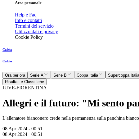
Area personale
Help e Faq
Info e contatti
Termini del servizio
Utilizzo dati e privacy
Cookie Policy
Calcio
Calcio
Ora per ora
Serie A
Serie B
Coppa Italia
Supercoppa Itali
Risultati e Classifiche
JUVE-FIORENTINA
Allegri e il futuro: "Mi sento p
L'allenatore bianconero crede nella permanenza sulla panchina bianc
08 Apr 2024 - 00:51
08 Apr 2024 - 00:51