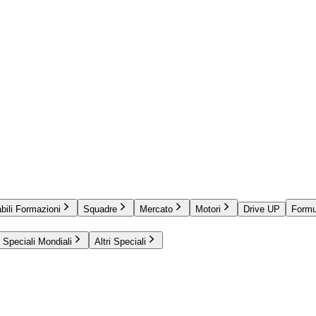
bili Formazioni
Squadre
Mercato
Motori
Drive UP
Formu
Speciali Mondiali
Altri Speciali